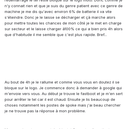
redemarrage le tel reste bloqué sur le logo moto. Donc comme je
n'y connait rien et que je suis du genre patient avec ce genre de
machine je me dis qu'avec environ 6% de batterie il va vite
s'éteindre. Donc je le laisse se décharger et çà marche alors
pour mettre toutes les chances de mon côté je le met en charge
sur secteur et le laisse charger à100% ce qui a bien pris 4h alors
que d'habitude il me semble que c'est plus rapide. Bref...
Au bout de 4h je le rallume et comme vous vous en doutez il se
bloque sur le logo. Je commence donc à demander à google qui
m'envoie vers vous. Au début je trouve le fastboot et je m'en sert
pour arrêter le tel car il est chaud. Ensuite je lis beaucoup de
choses notamment les postes de spoke mais j'ai beau chercher
je ne trouve pas la réponse à mon problème.