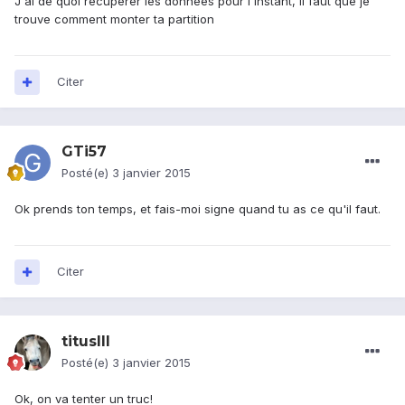
J'ai de quoi récupérer les données pour l'instant, il faut que je
trouve comment monter ta partition
Citer
GTi57
Posté(e)
3 janvier 2015
Ok prends ton temps, et fais-moi signe quand tu as ce qu'il faut.
Citer
titusIII
Posté(e)
3 janvier 2015
Ok, on va tenter un truc!