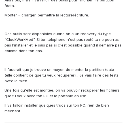
Alors oui, mais il va falloir des outils pour "monter" la partition
/data.
Monter = charger, permettre la lecture/écriture.
Ces outils sont disponibles quand on a un recovery du type
"ClockWorkMod". Si ton téléphone n'est pas rooté tu ne pourras
pas l'installer et je sais pas si c'est possible quand il démarre pas
comme dans ton cas.
Il faudrait que je trouve un moyen de monter la partition /data
(elle contient ce que tu veux récupérer)... Je vais faire des tests
avec le mien.
Une fois qu'elle est montée, on va pouvoir récupérer les fichiers
que tu veux avec ton PC et le portable en usb.
Il va falloir installer quelques trucs sur ton PC, rien de bien
méchant.