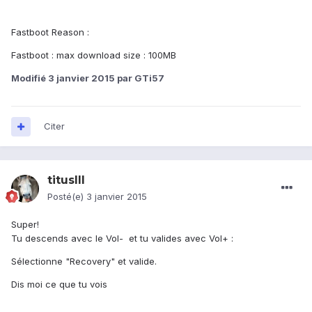
Fastboot Reason :
Fastboot : max download size : 100MB
Modifié
3 janvier 2015
par GTi57
Citer
titusIII
Posté(e)
3 janvier 2015
Super!
Tu descends avec le Vol- et tu valides avec Vol+ :
Sélectionne "Recovery" et valide.
Dis moi ce que tu vois