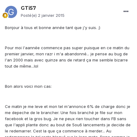
GTi57
Posté(e)
2 janvier 2015
Bonjour à tous et bonne année tant que j'y suis. ;)
Pour moi l'aannée commence pas super puisque en ce matin du
premier janvier, mon razr i m'a abandonné... je pense au bug de
l'an 2000 mais avec quinze ans de retard ça me semble bizarre
tout de même...lol
Bon alors voici mon cas:
Ce matin je me leve et mon tel m'annonce 6% de charge donc je
me depeche de le brancher. Une fois branché je file sur mon
facebook et la gros bug. Je ne peux rien toucher dans FB sans
que l'appli plante donc au bout de 5ou6 lancements je decide de
le redemarrer. Cest la que ça commence à merder... Au