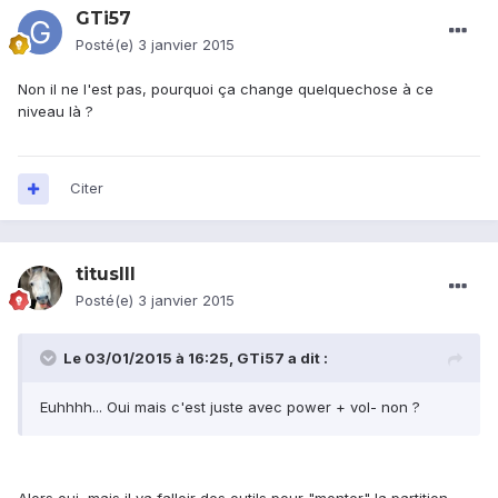
GTi57
Posté(e)
3 janvier 2015
Non il ne l'est pas, pourquoi ça change quelquechose à ce
niveau là ?
Citer
titusIII
Posté(e)
3 janvier 2015
Le 03/01/2015 à 16:25, GTi57 a dit :
Euhhhh... Oui mais c'est juste avec power + vol- non ?