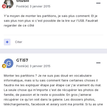
titusIII
Posté(e)
3 janvier 2015
Y'a moyen de monter les partitions, je sais plus comment. Et je
sais plus non plus si c'est possible de la lire sur l'USB. Faudrait
regarder de ce côté
Citer
GTi57
Posté(e)
3 janvier 2015
Monter les partitions ? Je ne suis pas doué en vocabulaire
informatique, mais si tu sais comment faire certaines choses il
faudra me les expliquer étape par étape car j'ai vraiment du mal.
La seule chose qui m'importe c'est de récupérer les photos de
famille, de passion et le reste si possible. En gros j'aimerai
récupérer ce qu'on voit dans la galerie. Les dossiers photos,
téléchargements, facebook et aviary sont ma priorité. Si tu as une