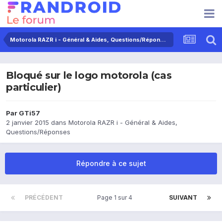
Motorola RAZR i - Général & Aides, Questions/Réponses
Bloqué sur le logo motorola (cas
particulier)
Par
GTi57
2 janvier 2015
dans
Motorola RAZR i - Général & Aides,
Questions/Réponses
Répondre à ce sujet
PRÉCÉDENT
Page 1 sur 4
SUIVANT