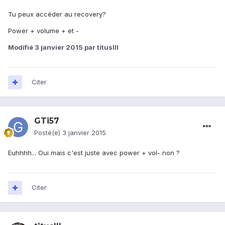
Tu peux accéder au recovery?
Power + volume + et -
Modifié
3 janvier 2015
par titusIII
Citer
GTi57
Posté(e)
3 janvier 2015
Euhhhh... Oui mais c'est juste avec power + vol- non ?
Citer