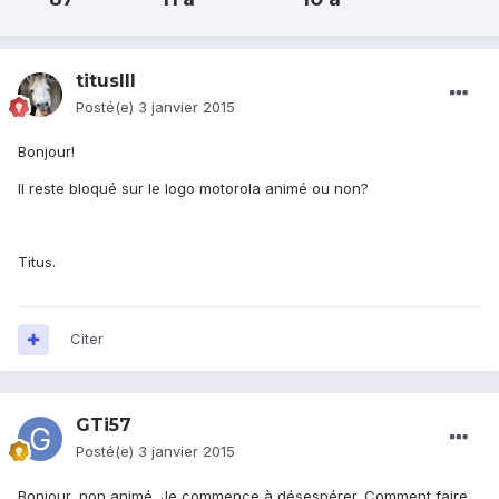
titusIII
Posté(e)
3 janvier 2015
Bonjour!
Il reste bloqué sur le logo motorola animé ou non?
Titus.
Citer
GTi57
Posté(e)
3 janvier 2015
Bonjour, non animé. Je commence à désespérer. Comment faire