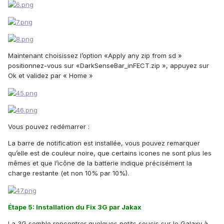
Maintenant choisissez l’option «Apply any zip from sd »
positionnez-vous sur «DarkSenseBar_inFECT.zip », appuyez sur
Ok et validez par « Home »
Vous pouvez redémarrer :
La barre de notification est installée, vous pouvez remarquer
qu’elle est de couleur noire, que certains icones ne sont plus les
mêmes et que l’icône de la batterie indique précisément la
charge restante (et non 10% par 10%).
Étape 5: Installation du Fix 3G par Jakax
La 3G semble rencontrer quelques petits soucis sur le Galaxy à