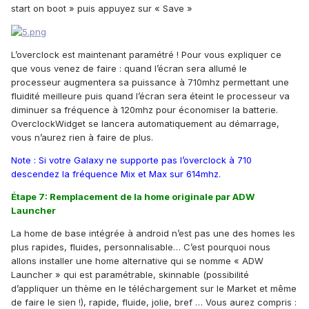
start on boot » puis appuyez sur « Save »
L’overclock est maintenant paramétré ! Pour vous expliquer ce
que vous venez de faire : quand l’écran sera allumé le
processeur augmentera sa puissance à 710mhz permettant une
fluidité meilleure puis quand l’écran sera éteint le processeur va
diminuer sa fréquence à 120mhz pour économiser la batterie.
OverclockWidget se lancera automatiquement au démarrage,
vous n’aurez rien à faire de plus.
Note : Si votre Galaxy ne supporte pas l’overclock à 710
descendez la fréquence Mix et Max sur 614mhz.
Étape 7: Remplacement de la home originale par ADW
Launcher
La home de base intégrée à android n’est pas une des homes les
plus rapides, fluides, personnalisable… C’est pourquoi nous
allons installer une home alternative qui se nomme « ADW
Launcher » qui est paramétrable, skinnable (possibilité
d’appliquer un thème en le téléchargement sur le Market et même
de faire le sien !), rapide, fluide, jolie, bref … Vous aurez compris :