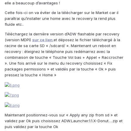
elle a beaucoup d’avantages !
Cette fois-ci on va éviter de la télécharger sur le Market car il
paraîtrai qu’installer une home avec le recovery la rend plus
fluide etc..
Téléchargez la dernière version d’ADW flashable par recovery
(version MDPI)
sur ce lien
et déposez le fichier téléchargé à la
racine de sa carte SD « /sdcard/ ». Maintenant un reboot en
recovery : éteignez le téléphone puis redémarrez avec la
combinaison de touche « Touche Vol bas + Appel + Raccrocher
». Une fois arrivé sur le menu du recovery choisissez « Fix
packages permissions » et validés par la touche « Ok » puis
pressez la touche « Home »
Maintenant positionnez-vous sur « Apply any zip from sd » et
validez par Ok puis choisissez ADW.Launcher.1.1.X-Donut….zip et
puis validez par la touche Ok