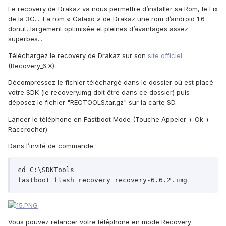
Le recovery de Drakaz va nous permettre d’installer sa Rom, le Fix
de la 3G.... La rom « Galaxo » de Drakaz une rom d’android 1.6
donut, largement optimisée et pleines d’avantages assez
superbes...
Téléchargez le recovery de Drakaz sur son
site officiel
(Recovery_6.X)
Décompressez le fichier téléchargé dans le dossier où est placé
votre SDK (le recovery.img doit être dans ce dossier) puis
déposez le fichier "RECTOOLS.tar.gz" sur la carte SD.
Lancer le téléphone en Fastboot Mode (Touche Appeler + Ok +
Raccrocher)
Dans l’invité de commande :
cd C:\SDKTools

fastboot flash recovery recovery-6.6.2.img
Vous pouvez relancer votre téléphone en mode Recovery