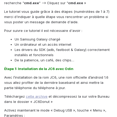
recherche "
cmd.exe
" --> Cliquez sur "
cmd.exe
»
Le tutoriel vous guide grâce à des étapes (numérotées de 1 à 7)
merci d'indiquer à quelle étape vous rencontrer un problème si
vous poster un message de demande d'aide.
Pour suivre ce tutoriel il est nécessaire d'avoir :
Un Samsung Galaxy chargé
Un ordinateur et un accès internet
Les drivers du SDK (adb, fastboot & Galaxy) correctement
installés et fonctionnels
De la patience, un café, des chips…
Étape 1: Installation de la JC6 avec Odin
Avec l’installation de la rom JC6, une rom officielle d’android 1.6
vous allez profiter de la dernière baseband et ainsi mettre la
partie téléphonie du téléphone à jour.
Téléchargez
cette archive
et décompressez la sur votre Bureau
dans le dossier « JC6Donut »
Activez maintenant le mode « Debug USB », touche « Menu »,
Paramètres :