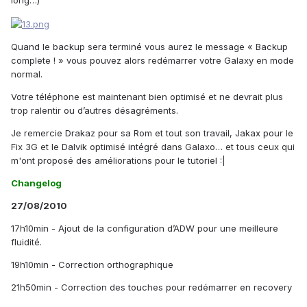
long…)
Quand le backup sera terminé vous aurez le message « Backup
complete ! » vous pouvez alors redémarrer votre Galaxy en mode
normal.
Votre téléphone est maintenant bien optimisé et ne devrait plus
trop ralentir ou d’autres désagréments.
Je remercie Drakaz pour sa Rom et tout son travail, Jakax pour le
Fix 3G et le Dalvik optimisé intégré dans Galaxo… et tous ceux qui
m'ont proposé des améliorations pour le tutoriel :|
Changelog
27/08/2010
17h10min - Ajout de la configuration d’ADW pour une meilleure
fluidité.
19h10min - Correction orthographique
21h50min - Correction des touches pour redémarrer en recovery