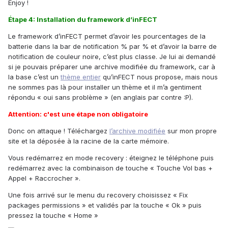
Enjoy !
Étape 4: Installation du framework d’inFECT
Le framework d’inFECT permet d’avoir les pourcentages de la
batterie dans la bar de notification % par % et d’avoir la barre de
notification de couleur noire, c’est plus classe. Je lui ai demandé
si je pouvais préparer une archive modifiée du framework, car à
la base c’est un
thème entier
qu’inFECT nous propose, mais nous
ne sommes pas là pour installer un thème et il m’a gentiment
répondu « oui sans problème » (en anglais par contre :P).
Attention: c'est une étape non obligatoire
Donc on attaque ! Téléchargez
l’archive modifiée
sur mon propre
site et la déposée à la racine de la carte mémoire.
Vous redémarrez en mode recovery : éteignez le téléphone puis
redémarrez avec la combinaison de touche « Touche Vol bas +
Appel + Raccrocher ».
Une fois arrivé sur le menu du recovery choisissez « Fix
packages permissions » et validés par la touche « Ok » puis
pressez la touche « Home »