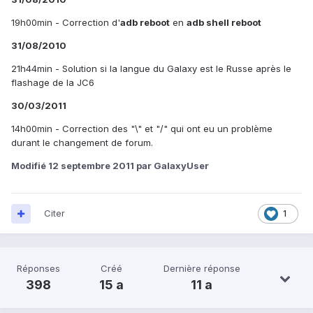
19h00min - Correction d'
adb reboot
en
adb shell reboot
31/08/2010
21h44min - Solution si la langue du Galaxy est le Russe après le
flashage de la JC6
30/03/2011
14h00min - Correction des "\" et "/" qui ont eu un problème
durant le changement de forum.
Modifié
12 septembre 2011
par GalaxyUser
Citer
1
Réponses
Créé
Dernière réponse
398
15 a
11 a