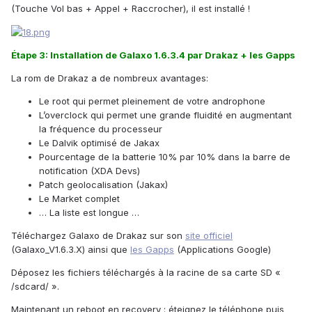
(Touche Vol bas + Appel + Raccrocher), il est installé !
Étape 3: Installation de Galaxo 1.6.3.4 par Drakaz + les Gapps
La rom de Drakaz a de nombreux avantages:
Le root qui permet pleinement de votre androphone
L’overclock qui permet une grande fluidité en augmentant
la fréquence du processeur
Le Dalvik optimisé de Jakax
Pourcentage de la batterie 10% par 10% dans la barre de
notification (XDA Devs)
Patch geolocalisation (Jakax)
Le Market complet
… La liste est longue …
Téléchargez Galaxo de Drakaz sur son
site officiel
(Galaxo_V1.6.3.X) ainsi que
les Gapps
(Applications Google)
Déposez les fichiers téléchargés à la racine de sa carte SD «
/sdcard/ ».
Maintenant un reboot en recovery : éteignez le téléphone puis