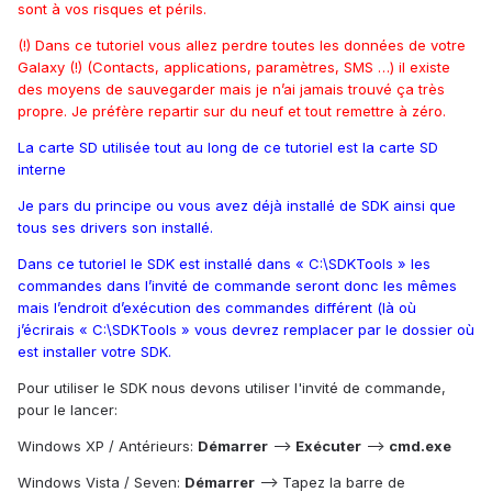
sont à vos risques et périls.
(!) Dans ce tutoriel vous allez perdre toutes les données de votre
Galaxy (!) (Contacts, applications, paramètres, SMS …) il existe
des moyens de sauvegarder mais je n’ai jamais trouvé ça très
propre. Je préfère repartir sur du neuf et tout remettre à zéro.
La carte SD utilisée tout au long de ce tutoriel est la carte SD
interne
Je pars du principe ou vous avez déjà installé de SDK ainsi que
tous ses drivers son installé.
Dans ce tutoriel le SDK est installé dans « C:\SDKTools » les
commandes dans l’invité de commande seront donc les mêmes
mais l’endroit d’exécution des commandes différent (là où
j’écrirais « C:\SDKTools » vous devrez remplacer par le dossier où
est installer votre SDK.
Pour utiliser le SDK nous devons utiliser l'invité de commande,
pour le lancer:
Windows XP / Antérieurs:
Démarrer
-->
Exécuter
-->
cmd.exe
Windows Vista / Seven:
Démarrer
--> Tapez la barre de