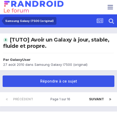
Samsung Galaxy I7500 (original)
[TUTO] Avoir un Galaxy à jour, stable,
fluide et propre.
Par
GalaxyUser
27 août 2010
dans
Samsung Galaxy I7500 (original)
Répondre à ce sujet
PRÉCÉDENT
Page 1 sur 16
SUIVANT