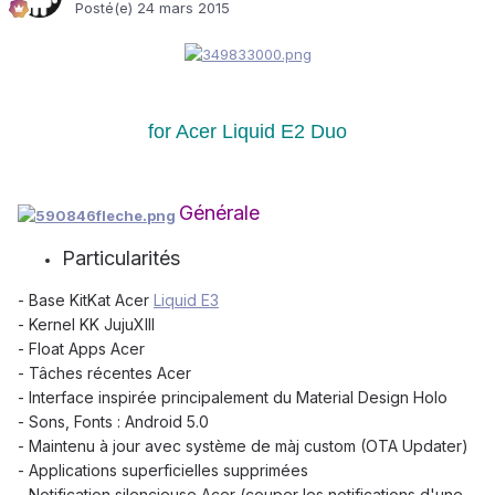
Posté(e)
24 mars 2015
for Acer Liquid E2 Duo
Générale
Particularités
- Base KitKat Acer
Liquid E3
- Kernel KK JujuXIII
- Float Apps Acer
- Tâches récentes Acer
- Interface inspirée principalement du Material Design Holo
- Sons, Fonts : Android 5.0
- Maintenu à jour avec système de màj custom (OTA Updater)
- Applications superficielles supprimées
- Notification silencieuse Acer (couper les notifications d'une