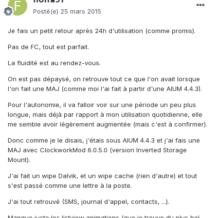
Posté(e)
25 mars 2015
Je fais un petit retour après 24h d'utilisation (comme promis).
Pas de FC, tout est parfait.
La fluidité est au rendez-vous.
On est pas dépaysé, on retrouve tout ce que l'on avait lorsque
l'on fait une MAJ (comme moi l'ai fait à partir d'une AIUM 4.4.3).
Pour l'autonomie, il va falloir voir sur une période un peu plus
longue, mais déjà par rapport à mon utilisation quotidienne, elle
me semble avoir légèrement augmentée (mais c'est à confirmer).
Donc comme je le disais, j'étais sous AIUM 4.4.3 et j'ai fais une
MAJ avec ClockworkMod 6.0.5.0 (version Inverted Storage
Mount).
J'ai fait un wipe Dalvik, et un wipe cache (rien d'autre) et tout
s'est passé comme une lettre à la poste.
J'ai tout retrouvé (SMS, journal d'appel, contacts, ...).
Manque juste les listview animations (que je trouve du plus bel