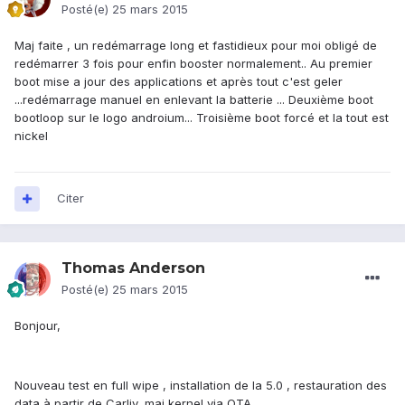
Posté(e)
25 mars 2015
Maj faite , un redémarrage long et fastidieux pour moi obligé de
redémarrer 3 fois pour enfin booster normalement.. Au premier
boot mise a jour des applications et après tout c'est geler
...redémarrage manuel en enlevant la batterie ... Deuxième boot
bootloop sur le logo androium... Troisième boot forcé et la tout est
nickel
Citer
Thomas Anderson
Posté(e)
25 mars 2015
Bonjour,
Nouveau test en full wipe , installation de la 5.0 , restauration des
data à partir de Carliv, maj kernel via OTA.