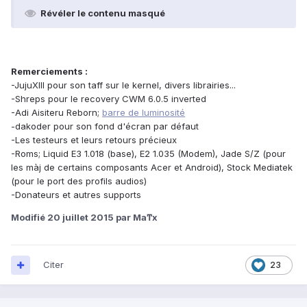
Révéler le contenu masqué
Remerciements :
-JujuXIII pour son taff sur le kernel, divers librairies...
-Shreps pour le recovery CWM 6.0.5 inverted
-Adi Aisiteru Reborn;
barre de luminosité
-dakoder pour son fond d'écran par défaut
-Les testeurs et leurs retours précieux
-Roms; Liquid E3 1.018 (base), E2 1.035 (Modem), Jade S/Z (pour
les màj de certains composants Acer et Android), Stock Mediatek
(pour le port des profils audios)
-Donateurs et autres supports
Modifié
20 juillet 2015
par Maͳx
Citer
23