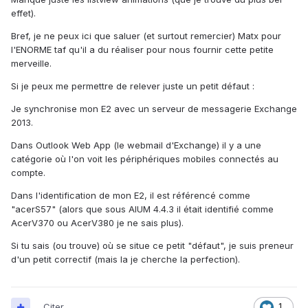
effet).
Bref, je ne peux ici que saluer (et surtout remercier) Matx pour
l'ENORME taf qu'il a du réaliser pour nous fournir cette petite
merveille.
Si je peux me permettre de relever juste un petit défaut :
Je synchronise mon E2 avec un serveur de messagerie Exchange
2013.
Dans Outlook Web App (le webmail d'Exchange) il y a une
catégorie où l'on voit les périphériques mobiles connectés au
compte.
Dans l'identification de mon E2, il est référencé comme
"acerS57" (alors que sous AIUM 4.4.3 il était identifié comme
AcerV370 ou AcerV380 je ne sais plus).
Si tu sais (ou trouve) où se situe ce petit "défaut", je suis preneur
d'un petit correctif (mais la je cherche la perfection).
Citer
1