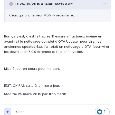
Le 25/03/2015 à 14:48, Maͳx a dit :
Ceux qui ont l'erreur MD5 -> redémarrez.
Bon ça y est, c'est fait après 11 essais infructueux (même en
ayant fait le nettoyage complet d'OTA Updater pour virer les
anciennes updates 4.x), j'ai refait un nettoyage d'OTA (pour virer
les downloads 5.0.0 erronés) et il l'a enfin validé.
Mise à jour en cours pour ma part...
EDIT: OK RAS suite à la mise à jour.
Modifié
25 mars 2015
par 1for-matik
Citer
1