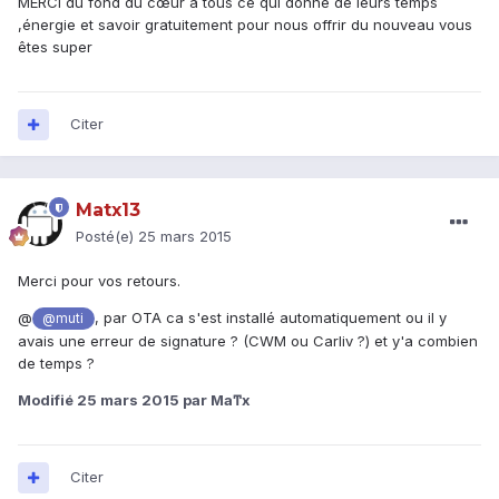
MERCI du fond du cœur a tous ce qui donne de leurs temps
,énergie et savoir gratuitement pour nous offrir du nouveau vous
êtes super
Citer
Matx13
Posté(e)
25 mars 2015
Merci pour vos retours.
@
, par OTA ca s'est installé automatiquement ou il y
@muti
avais une erreur de signature ? (CWM ou Carliv ?) et y'a combien
de temps ?
Modifié
25 mars 2015
par Maͳx
Citer