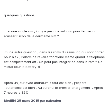
quellques questions,
j' ai une single sim , il n'y a pas une solution pour fermer ou
erasser l' icon de la deuxieme sim ?
Et une autre question , dans les roms du samsung qui sont porter
pour ale2 , l'alarm de reveille fonctione meme quand le telephone
est completement off . On peut pas integrer ca dans le rom ? Ce
mieux pour la battery :)
Apres un jour avec androium 5 tout est bien , j'espere
l'autonomie est bien , Aujourdhui le premier chargement , Apres
7 heures a 82%
Modifié
25 mars 2015
par nxkealen