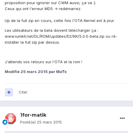
proposition pour ignorer sur CWM aussi, ça va :).
Ceux qui ont l'erreur MD5 -> redémarrez.
Up de la full zip en cours, cette fois l'OTA Kernel est à jour.
Les utilisateurs de la beta doivent télécharger ça :
www.iumkit.net/DL/ROM/updates/E2/KK/5.0.0-beta.zip ou ré-
installer la full zip par dessus.
J'attends vos retours sur l'OTA et la rom !
Modifié
25 mars 2015
par Maͳx
Citer
1for-matik
Posté(e)
25 mars 2015