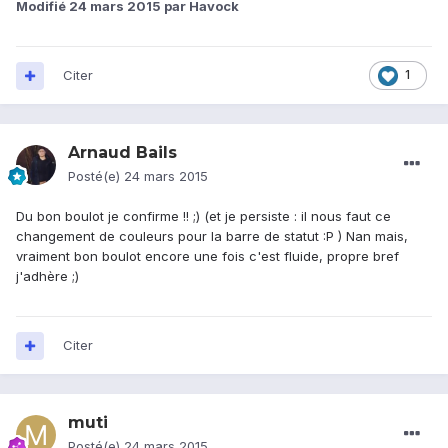
Modifié
24 mars 2015
par Havock
Citer
1
Arnaud Bails
Posté(e)
24 mars 2015
Du bon boulot je confirme !! ;) (et je persiste : il nous faut ce
changement de couleurs pour la barre de statut :P ) Nan mais,
vraiment bon boulot encore une fois c'est fluide, propre bref
j'adhère ;)
Citer
muti
Posté(e)
24 mars 2015