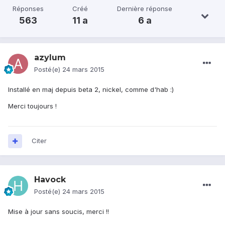
Réponses
Créé
Dernière réponse
563
11 a
6 a
azylum
Posté(e)
24 mars 2015
Installé en maj depuis beta 2, nickel, comme d'hab :)
Merci toujours !
Citer
Havock
Posté(e)
24 mars 2015
Mise à jour sans soucis, merci !!