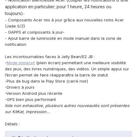
application en particulier; pour 1 heure, 24 heures ou
toujours)
-
- Composants Acer mis à jour grâce aux nouvelles roms Acer
(Jade S/Z)
- GAPPS et composants à jour-
- Ajout barre de luminosité en mode manuel dans la zone de
notification
Les incontournables faces à Jelly Bean/E2 JB :
-
Mode immersif
(plein écran) permettant une meilleure visibilité
des jeux, des livres numériques, des vidéos. Un simple appui sur
l’écran permet de faire réapparaître la barre de statut
-Plus de bug dans le Play Store (carré noir)
-Drivers à jours
-Version Android plus récente
-GPS bien plus performant
liste non exhaustive, plusieurs autres nouveautés sont présentes
sur KitKat, impression...
Détails :