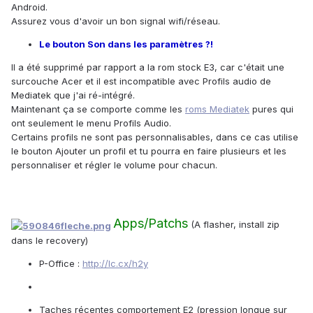
Android.
Assurez vous d'avoir un bon signal wifi/réseau.
Le bouton Son dans les paramètres ?!
Il a été supprimé par rapport a la rom stock E3, car c'était une
surcouche Acer et il est incompatible avec Profils audio de
Mediatek que j'ai ré-intégré.
Maintenant ça se comporte comme les
roms Mediatek
pures qui
ont seulement le menu Profils Audio.
Certains profils ne sont pas personnalisables, dans ce cas utilise
le bouton Ajouter un profil et tu pourra en faire plusieurs et les
personnaliser et régler le volume pour chacun.
Apps/Patchs
(A flasher, install zip
dans le recovery)
P-Office :
http://lc.cx/h2y
Taches récentes comportement E2 (pression longue sur