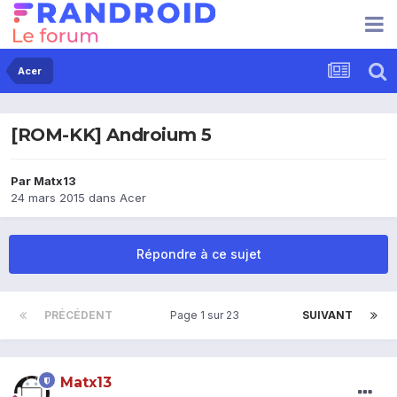
Acer
[ROM-KK] Androium 5
Par
Matx13
24 mars 2015
dans
Acer
Répondre à ce sujet
PRÉCÉDENT
Page 1 sur 23
SUIVANT
Matx13