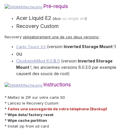
Pré-requis
Acer Liquid E2
(duo
ou single sim
)
Recovery Custom
Recovery
obligatoirement une de ces deux versions
:
(version
Inverted Storage Mount
!)
Carliv Touch 3.0
ou
ClockworkMod 6.0
.5.
0
(version
Inverted Storage
Mount
!, les anciennes versions 6.0.3.0 par exemple
causent des soucis de root)
Instructions
* Mettez le ZIP sur votre carte SD
* Lancez le Recovery Custom
*
Faites une sauvegarde de votre téléphone (Backup)
* Wipe data/ factory reset
* Wipe cache partition
* Install zip from sd card