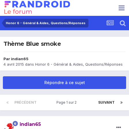
Honor 6 - Général & Aides, Questions/Réponses
Thème Blue smoke
Par
indian65
4 avril 2015
dans
Honor 6 - Général & Aides, Questions/Réponses
Répondre à ce sujet
PRÉCÉDENT
Page 1 sur 2
SUIVANT
indian65