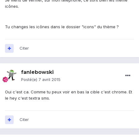
Je viens de vérifier, sur mon téléphone, ce sont bien les même
icônes.
Tu changes les icônes dans le dossier "icons" du thème ?
Citer
fanlebowski
Posté(e)
7 avril 2015
Oui c'est ca. Comme tu peux voir en bas la cible c'est chrome. Et
le hey c'est textra sms.
Citer