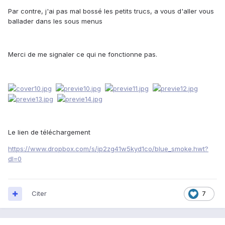
Par contre, j'ai pas mal bossé les petits trucs, a vous d'aller vous
ballader dans les sous menus
Merci de me signaler ce qui ne fonctionne pas.
Le lien de téléchargement
https://www.dropbox.com/s/jp2zg41w5kyd1co/blue_smoke.hwt?
dl=0
Citer
7