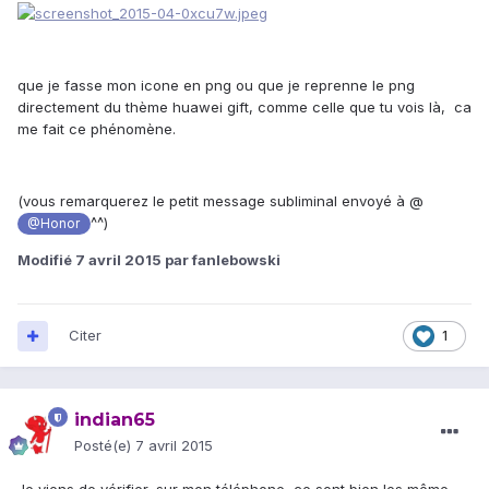
que je fasse mon icone en png ou que je reprenne le png
directement du thème huawei gift, comme celle que tu vois là, ca
me fait ce phénomène.
(vous remarquerez le petit message subliminal envoyé à @
^^)
@Honor
Modifié
7 avril 2015
par fanlebowski
Citer
1
indian65
Posté(e)
7 avril 2015