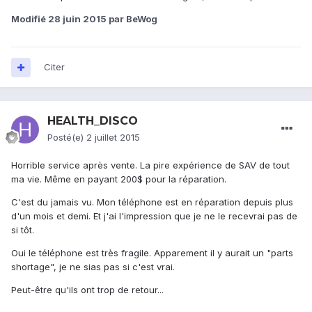
Modifié
28 juin 2015
par BeWog
Citer
HEALTH_DISCO
Posté(e)
2 juillet 2015
Horrible service après vente. La pire expérience de SAV de tout
ma vie. Même en payant 200$ pour la réparation.
C'est du jamais vu. Mon téléphone est en réparation depuis plus
d'un mois et demi. Et j'ai l'impression que je ne le recevrai pas de
si tôt.
Oui le téléphone est très fragile. Apparement il y aurait un "parts
shortage", je ne sias pas si c'est vrai.
Peut-être qu'ils ont trop de retour...