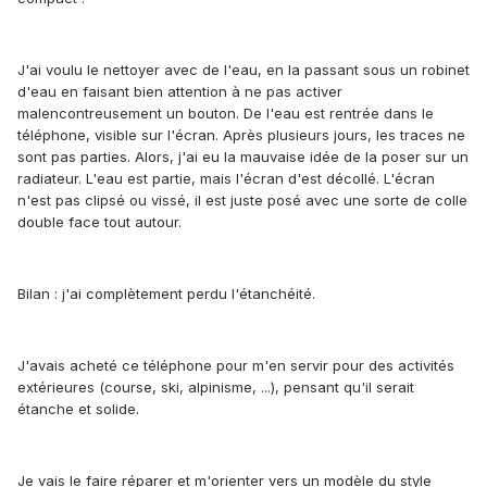
J'ai voulu le nettoyer avec de l'eau, en la passant sous un robinet
d'eau en faisant bien attention à ne pas activer
malencontreusement un bouton. De l'eau est rentrée dans le
téléphone, visible sur l'écran. Après plusieurs jours, les traces ne
sont pas parties. Alors, j'ai eu la mauvaise idée de la poser sur un
radiateur. L'eau est partie, mais l'écran d'est décollé. L'écran
n'est pas clipsé ou vissé, il est juste posé avec une sorte de colle
double face tout autour.
Bilan : j'ai complètement perdu l'étanchéité.
J'avais acheté ce téléphone pour m'en servir pour des activités
extérieures (course, ski, alpinisme, ...), pensant qu'il serait
étanche et solide.
Je vais le faire réparer et m'orienter vers un modèle du style