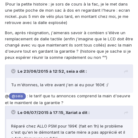
(Pour la petite histoire : je sors de cours à la fac, je le met dans
une petite poche de mon sac à dos en regardant l'heure : ecran
nickel...puis 5 min de vélo plus tard, en montant chez moi, je me
retrouve avec la dalle explosée)
Bon, après résignation, j'aimerais savoir à combien s'élève un
remplacement de dalle tactile (enfin j'imagine que le LCD doit être
changé avec vu que maintenant ils sont tous collés) avec la main
d'oeuvre tout en gardant la garantie ? (histoire que je sache si je
peux espérer réunir la somme rapidement ou non ^^)
Le 23/06/2015 à 12:52, seia a dit :
Tu m'étonnes, la vitre avant j'en ai eu pour 160€ :/
@
: le tarif que tu annonces comprend la main d'oeuvre
@seia
et le maintient de la garantie ?
Le 06/07/2015 à 17:15, Xariat a dit :
Réparé chez ALLO PSM pour 199€ (fait en 1h) le problème
c'est qu'en le démontant la carte mère a pas apprécié et il