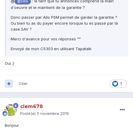
@
: le tarif que tu annonces comprend la main
@seia
d'oeuvre et le maintient de la garantie ?
Donc passer par Allo PSM permet de garder la garantie ?
Ou bien tu as du payer encore lorsque tu es passé par là
case SAV ?
Merci d'avance pour vos réponses ^^
Envoyé de mon C5303 en utilisant Tapatalk
Oui ;)
Citer
1
clem678
Posté(e)
5 novembre 2015
Bonjour