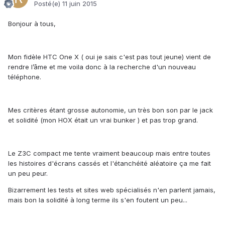
Posté(e)
11 juin 2015
Bonjour à tous,
Mon fidèle HTC One X ( oui je sais c'est pas tout jeune) vient de
rendre l’âme et me voila donc à la recherche d'un nouveau
téléphone.
Mes critères étant grosse autonomie, un très bon son par le jack
et solidité (mon HOX était un vrai bunker ) et pas trop grand.
Le Z3C compact me tente vraiment beaucoup mais entre toutes
les histoires d'écrans cassés et l'étanchéité aléatoire ça me fait
un peu peur.
Bizarrement les tests et sites web spécialisés n'en parlent jamais,
mais bon la solidité à long terme ils s'en foutent un peu...