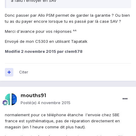
a fallu l'envoyer en SAV
Donc passer par Allo PSM permet de garder la garantie ? Ou bien
tu as du payer encore lorsque tu es passé par là case SAV ?
Merci d'avance pour vos réponses ^^
Envoyé de mon C5303 en utilisant Tapatalk
Modifié
2 novembre 2015
par clem678
Citer
mouths91
Posté(e)
4 novembre 2015
normalement pour ce téléphone étanche l'envoie chez SBE
france est systhématique, pas de réparation directement en
magasin (en 1 heure comme dit plus haut).