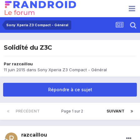
Sony Xperia Z3 Compact - Général
Solidité du Z3C
Par
razcaillou
11 juin 2015
dans
Sony Xperia Z3 Compact - Général
Répondre à ce sujet
PRÉCÉDENT
Page 1 sur 2
SUIVANT
razcaillou