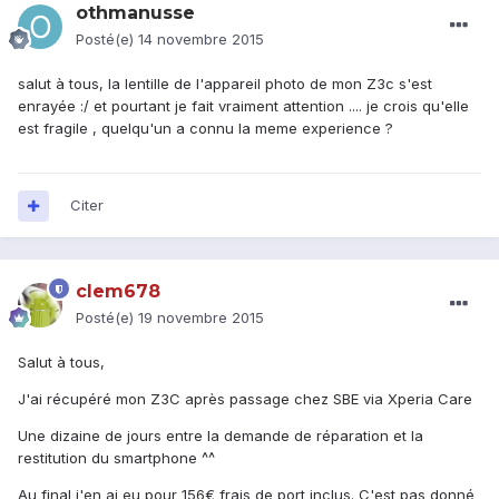
othmanusse
Posté(e)
14 novembre 2015
salut à tous, la lentille de l'appareil photo de mon Z3c s'est
enrayée :/ et pourtant je fait vraiment attention .... je crois qu'elle
est fragile , quelqu'un a connu la meme experience ?
Citer
clem678
Posté(e)
19 novembre 2015
Salut à tous,
J'ai récupéré mon Z3C après passage chez SBE via Xperia Care
Une dizaine de jours entre la demande de réparation et la
restitution du smartphone ^^
Au final j'en ai eu pour 156€ frais de port inclus. C'est pas donné