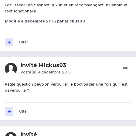
Edit : résolu en flashant la 20b et en recommançant, bluettoth et
root fonctionelle
Modifié
4 décembre 2015
par Mickus93
Citer
Invité Mickus93
Posté(e)
9 décembre 2015
Petite question peut-on vérouiller le bootloader une fois qu'il est
dévérouillé ?
Citer
Invité