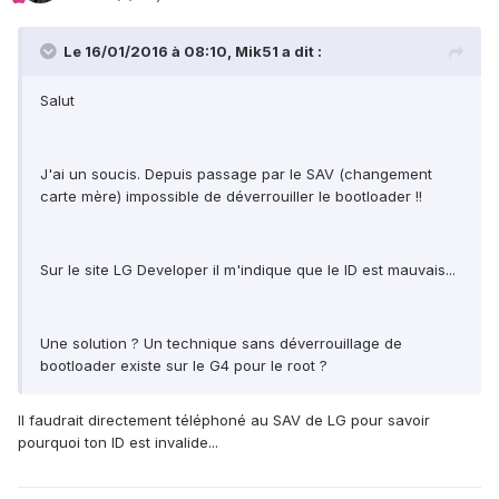
Le 16/01/2016 à 08:10, Mik51 a dit :
Salut
J'ai un soucis. Depuis passage par le SAV (changement
carte mère) impossible de déverrouiller le bootloader !!
Sur le site LG Developer il m'indique que le ID est mauvais...
Une solution ? Un technique sans déverrouillage de
bootloader existe sur le G4 pour le root ?
Il faudrait directement téléphoné au SAV de LG pour savoir
pourquoi ton ID est invalide...