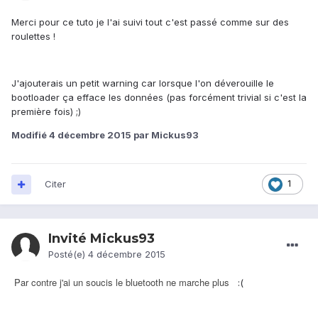
Merci pour ce tuto je l'ai suivi tout c'est passé comme sur des
roulettes !
J'ajouterais un petit warning car lorsque l'on déverouille le
bootloader ça efface les données (pas forcément trivial si c'est la
première fois) ;)
Modifié
4 décembre 2015
par Mickus93
Citer
1
Invité Mickus93
Posté(e)
4 décembre 2015
Par contre j'ai un soucis le bluetooth ne marche plus
:(