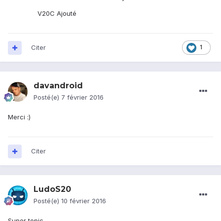
V20C Ajouté
Citer
1
davandroid
Posté(e)
7 février 2016
Merci :)
Citer
LudoS20
Posté(e)
10 février 2016
Super topic,