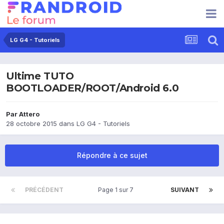
LG G4 - Tutoriels
Ultime TUTO
BOOTLOADER/ROOT/Android 6.0
Par
Attero
28 octobre 2015
dans
LG G4 - Tutoriels
Répondre à ce sujet
PRÉCÉDENT
Page 1 sur 7
SUIVANT