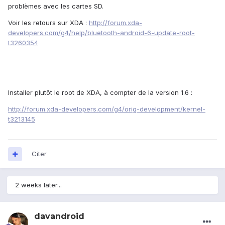
problèmes avec les cartes SD.
Voir les retours sur XDA :
http://forum.xda-
developers.com/g4/help/bluetooth-android-6-update-root-
t3260354
Installer plutôt le root de XDA, à compter de la version 1.6 :
http://forum.xda-developers.com/g4/orig-development/kernel-
t3213145
Citer
2 weeks later...
davandroid