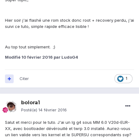
Hier soir j'ai flashé une rom stock donc root + recovery perdu, j'ai
suivi ce tuto, simple rapide efficace lisible !
Au top tout simplement. ;)
Modifié
10 février 2016
par LudoG4
Citer
1
bolora1
Posté(e)
14 février 2016
Salut et merci pour le tuto. J'ai un lg g4 sous MM 6.0 V20d-EUR-
XX, avec bootloader dévérouillé et twrp 3.0 installé. Auriez-vous
un lien valide vers les kernel et le SUPERSU correspondants svp?