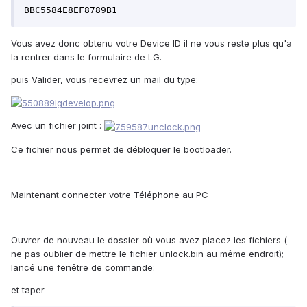
BBC5584E8EF8789B1
Vous avez donc obtenu votre Device ID il ne vous reste plus qu'a
la rentrer dans le formulaire de LG.
puis Valider, vous recevrez un mail du type:
Avec un fichier joint :
Ce fichier nous permet de débloquer le bootloader.
Maintenant connecter votre Téléphone au PC
Ouvrer de nouveau le dossier où vous avez placez les fichiers (
ne pas oublier de mettre le fichier unlock.bin au même endroit);
lancé une fenêtre de commande:
et taper