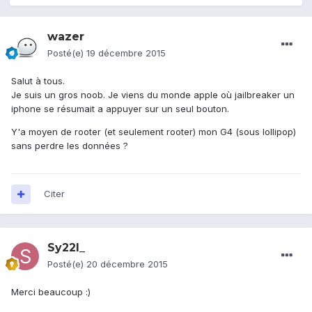
wazer
Posté(e)
19 décembre 2015
Salut à tous.
Je suis un gros noob. Je viens du monde apple où jailbreaker un
iphone se résumait a appuyer sur un seul bouton.
Y'a moyen de rooter (et seulement rooter) mon G4 (sous lollipop)
sans perdre les données ?
Citer
Sy22l_
Posté(e)
20 décembre 2015
Merci beaucoup :)