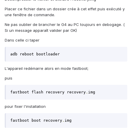
Placer ce fichier dans un dossier crée à cet effet puis exécuté y
une fenêtre de commande.
Ne pas oublier de brancher le G4 au PC toujours en debogage. (
Si un message apparaît valider par OK)
Dans celle ci taper
adb reboot bootloader
L'appareil redémarre alors en mode fastboot;
puis
fastboot flash recovery recovery
.
img
pour fixer l'installation
fastboot boot recovery
.
img