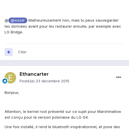
@
Malheureusement non, mais tu peux sauvegarder
@wazer
tes données avant pour les restaurer ensuite, par exemple avec
LG Bridge.
Citer
Ethancarter
Posté(e)
23 décembre 2015
Bonjour,
Attention, le kernel root présenté sur ce sujet pour Marshmallow
est conçu pour la version polonaise du LG G4.
Une fois installé, il rend le bluetooth inopérationnel, et pose des