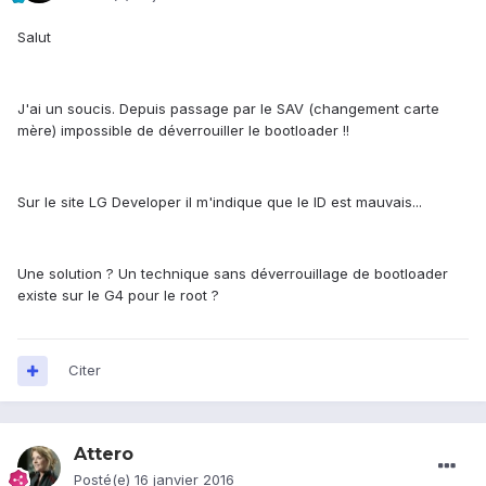
Salut
J'ai un soucis. Depuis passage par le SAV (changement carte
mère) impossible de déverrouiller le bootloader !!
Sur le site LG Developer il m'indique que le ID est mauvais...
Une solution ? Un technique sans déverrouillage de bootloader
existe sur le G4 pour le root ?
Citer
Attero
Posté(e)
16 janvier 2016