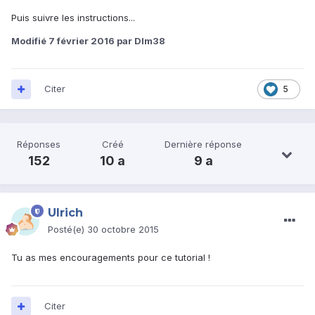
Puis suivre les instructions...
Modifié
7 février 2016
par Dlm38
Citer
5
Réponses
Créé
Dernière réponse
152
10 a
9 a
Ulrich
Posté(e)
30 octobre 2015
Tu as mes encouragements pour ce tutorial !
Citer