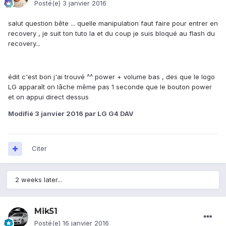
Posté(e)
3 janvier 2016
salut question bête ... quelle manipulation faut faire pour entrer en
recovery , je suit ton tuto la et du coup je suis bloqué au flash du
recovery...
édit c'est bon j'ai trouvé ^^ power + volume bas , des que le logo
LG apparaît on lâche même pas 1 seconde que le bouton power
et on appui direct dessus
Modifié
3 janvier 2016
par LG G4 DAV
Citer
2 weeks later...
Mik51
Posté(e)
16 janvier 2016