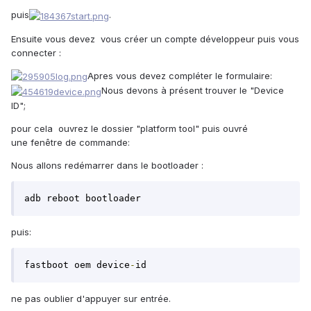
puis
.
Ensuite vous devez vous créer un compte développeur puis vous
connecter :
Apres vous devez compléter le formulaire:
Nous devons à présent trouver le "Device
ID";
pour cela
ouvrez le dossier "platform tool" puis ouvré
une fenêtre de commande:
​Nous allons redémarrer dans le bootloader :
adb reboot bootloader
puis:
fastboot oem device
-
id
ne pas oublier d'appuyer sur entrée.