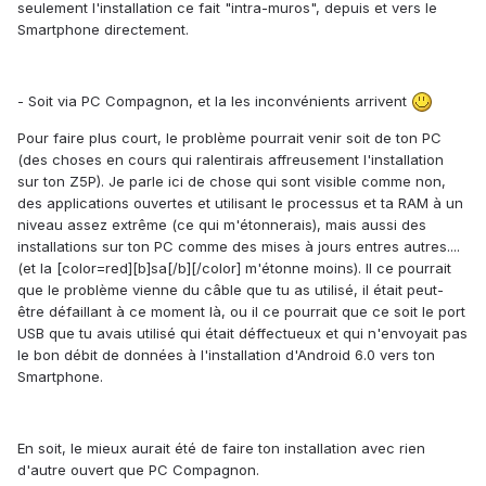
seulement l'installation ce fait "intra-muros", depuis et vers le
Smartphone directement.
- Soit via PC Compagnon, et la les inconvénients arrivent
Pour faire plus court, le problème pourrait venir soit de ton PC
(des choses en cours qui ralentirais affreusement l'installation
sur ton Z5P). Je parle ici de chose qui sont visible comme non,
des applications ouvertes et utilisant le processus et ta RAM à un
niveau assez extrême (ce qui m'étonnerais), mais aussi des
installations sur ton PC comme des mises à jours entres autres....
(et la [color=red][b]sa[/b][/color] m'étonne moins). Il ce pourrait
que le problème vienne du câble que tu as utilisé, il était peut-
être défaillant à ce moment là, ou il ce pourrait que ce soit le port
USB que tu avais utilisé qui était déffectueux et qui n'envoyait pas
le bon débit de données à l'installation d'Android 6.0 vers ton
Smartphone.
En soit, le mieux aurait été de faire ton installation avec rien
d'autre ouvert que PC Compagnon.