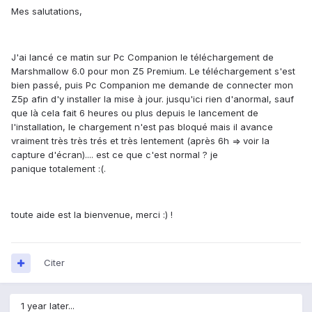
Mes salutations,
J'ai lancé ce matin sur Pc Companion le téléchargement de
Marshmallow 6.0 pour mon Z5 Premium. Le téléchargement s'est
bien passé, puis Pc Companion me demande de connecter mon
Z5p afin d'y installer la mise à jour. jusqu'ici rien d'anormal, sauf
que là cela fait 6 heures ou plus depuis le lancement de
l'installation, le chargement n'est pas bloqué mais il avance
vraiment très très trés et très lentement (après 6h => voir la
capture d'écran).... est ce que c'est normal ? je
panique totalement :(.
toute aide est la bienvenue, merci :) !
Citer
1 year later...