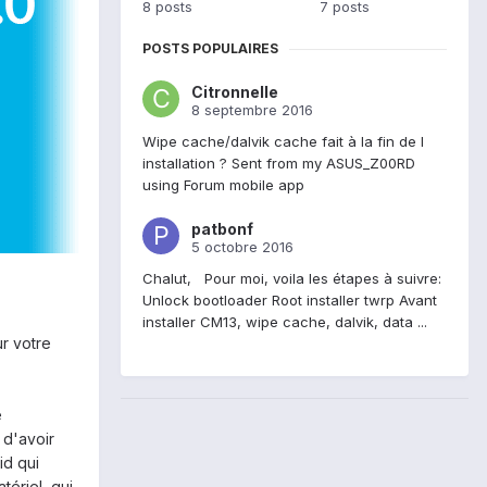
8 posts
7 posts
POSTS POPULAIRES
Citronnelle
8 septembre 2016
Wipe cache/dalvik cache fait à la fin de l
installation ? Sent from my ASUS_Z00RD
using Forum mobile app
patbonf
5 octobre 2016
Chalut, Pour moi, voila les étapes à suivre:
Unlock bootloader Root installer twrp Avant
installer CM13, wipe cache, dalvik, data ...
r votre
e
e d'avoir
id qui
ériel, qui