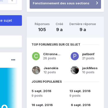
és
0
Fonctionnement des sous sections
e sujet
Réponses
Créé
Dernière réponse
105
9 a
9 a
TOP FORUMEURS SUR CE SUJET
Citronnelle
patbonf
26 posts
21 posts
Jeanokia
jackMess
12 posts
10 posts
JOURS POPULAIRES
5 sept. 2016
13 sept. 2016
9 posts
9 posts
16 sept. 2016
6 sept. 2016