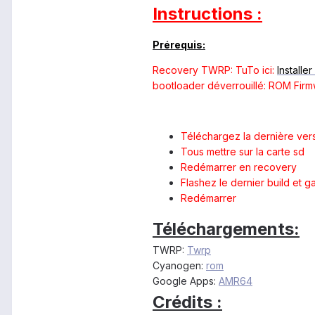
Instructions :
Prérequis:
Recovery TWRP: TuTo ici:
Installe
bootloader déverrouillé: ROM Firm
Téléchargez la dernière ve
Tous mettre sur la carte sd
Redémarrer en recovery
Flashez le dernier build et 
Redémarrer
Téléchargements:
TWRP:
Twrp
Cyanogen:
rom
Google Apps:
AMR64
Crédits :