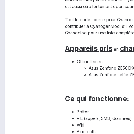
est aussi être lentement open sour
Tout le code source pour Cyanog
contribuer à CyanogenMod, s'il vou
Changelog pour une liste complète 
Appareils pris
cha
en
Officiellement:
Asus Zenfone ZE500K
Asus Zenfone selfie 
Ce qui fonctionne
:
Bottes
RIL (appels, SMS, données)
Wifi
Bluetooth