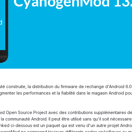
 construite, la distribution du firmware de rechange d'Android 6.0
menter les performances et la fiabilité dans le magasin Android pou
id Open Source Project avec des contributions supplémentaires d
 la communauté Android.
Il peut être utilisé sans qu'il soit nécessair
inked ci-dessous est un paquet qui est venu d'un autre projet Andro
ogenMod ne comprend toujours différents codes spécifiques au mat