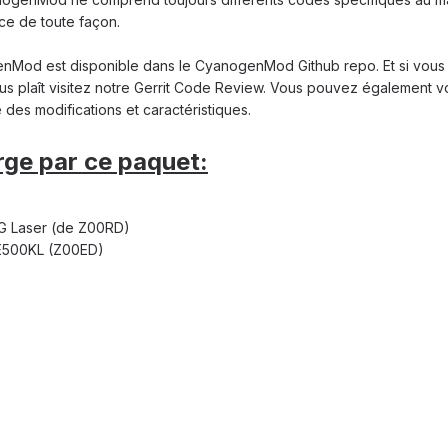
ce de toute façon.
enMod est disponible dans le CyanogenMod Github repo.
Et si vous
s plaît visitez notre Gerrit Code Review.
Vous pouvez également vo
des modifications et caractéristiques.
rge par ce paquet:
G Laser (de Z00RD)
ZE500KL (Z00ED)