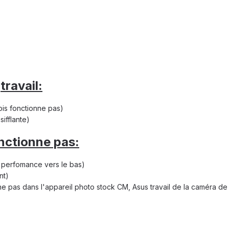
travail:
e
ois fonctionne pas)
sifflante)
onctionne pas:
e perfomance vers le bas)
nt)
ne pas dans l'appareil photo stock CM, Asus travail de la caméra de 