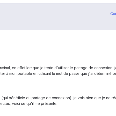
Co
minal, en effet lorsque je tente d'utiliser le partage de connexion,
er à mon portable en utilisant le mot de passe que j'ai déterminé po
(qui bénéficie du partage de connexion), je vois bien que je ne ré
nectés, voici ce qu'il me présente.