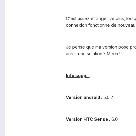
C'est assez étrange. De plus, lor
connexion fonctionne de nouveau ! E
Je pense que ma version pose prob
aurait une solution ? Merci !
Info supp. :
Version android :
5.0.2
Version HTC Sense :
6.0