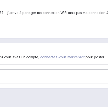
 S7 , j'arrive à partager ma connexion WiFi mais pas ma connexion 
. Si vous avez un compte,
connectez-vous maintenant
pour poster.