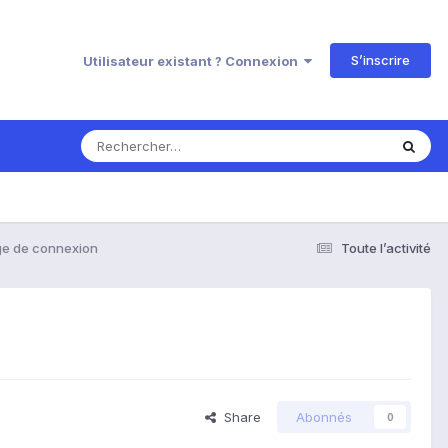
S’inscrire
Utilisateur existant ? Connexion
ge de connexion
Toute l’activité
Share
Abonnés
0