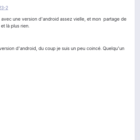
e avec une version d'android assez vielle, et mon partage de
t là plus rien.
version d'android, du coup je suis un peu coincé. Quelqu'un