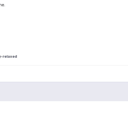
ne.
y-relaxed