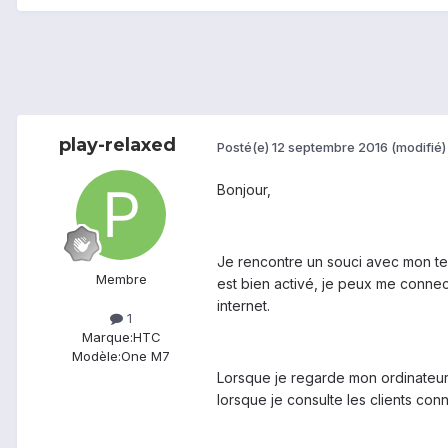
play-relaxed
Posté(e)
12 septembre 2016
(modifié)
Bonjour,
Je rencontre un souci avec mon ter
Membre
est bien activé, je peux me connect
internet.
1
Marque:
HTC
Modèle:
One M7
Lorsque je regarde mon ordinateur 
lorsque je consulte les clients con