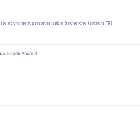
iste et vraiment personnalisable (recherche testeurs FR)
up arcade Android