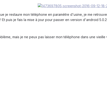
sque je restaure mon téléphone en paramètre d'usine, je me retrouv
t puis je fais la mise à jour pour passer en version d'android 5.0.2 e
lème, mais je ne peux pas laisser mon téléphone dans une vieille 