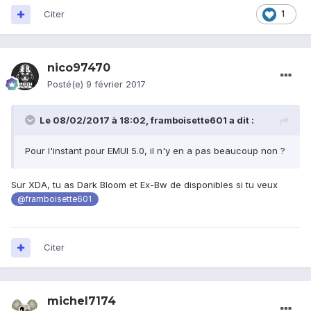
Citer
1
nico97470
Posté(e)
9 février 2017
Le 08/02/2017 à 18:02,
framboisette601
a dit :
Pour l'instant pour EMUI 5.0, il n'y en a pas beaucoup non ?
Sur XDA, tu as Dark Bloom et Ex-Bw de disponibles si tu veux
@framboisette601
Citer
michel7174