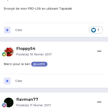
Envoyé de mon FRD-L09 en utilisant Tapatalk
Citer
1
Floppy54
Posté(e)
10 février 2017
Merci pour le lien
@sad56
Citer
flavman77
Posté(e)
11 février 2017