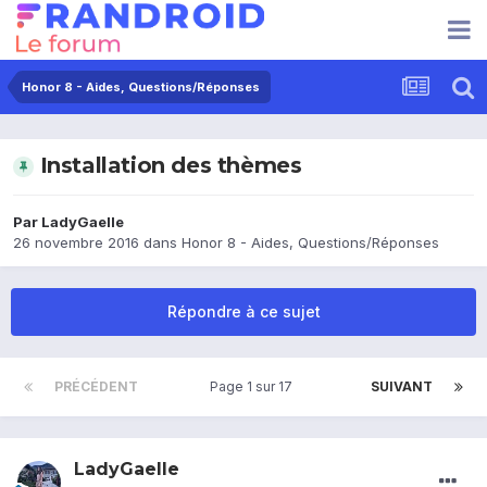
Honor 8 - Aides, Questions/Réponses
Installation des thèmes
Par
LadyGaelle
26 novembre 2016
dans
Honor 8 - Aides, Questions/Réponses
Répondre à ce sujet
PRÉCÉDENT
Page 1 sur 17
SUIVANT
LadyGaelle