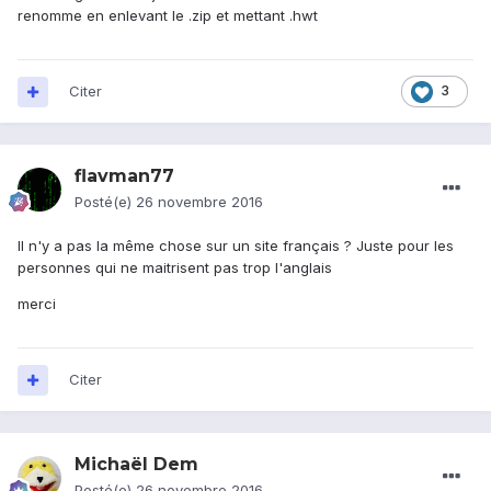
renomme en enlevant le .zip et mettant .hwt
Citer
3
flavman77
Posté(e)
26 novembre 2016
Il n'y a pas la même chose sur un site français ? Juste pour les
personnes qui ne maitrisent pas trop l'anglais
merci
Citer
Michaël Dem
Posté(e)
26 novembre 2016