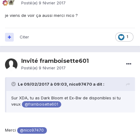
Posté(e)
9 février 2017
je viens de voir ça aussi merci nico ?
Citer
1
Invité framboisette601
Posté(e)
9 février 2017
Le 09/02/2017 à 09:03,
nico97470
a dit :
Sur XDA, tu as Dark Bloom et Ex-Bw de disponibles si tu
veux
@framboisette601
Merci
@nico97470