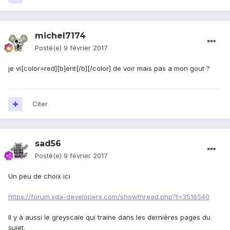
michel7174
Posté(e)
9 février 2017
je vi[color=red][b]ent[/b][/color] de voir mais pas a mon gout ?
Citer
sad56
Posté(e)
9 février 2017
Un peu de choix ici
https://forum.xda-developers.com/showthread.php?t=3516540
Il y à aussi le greyscale qui traine dans les dernières pages du
sujet.