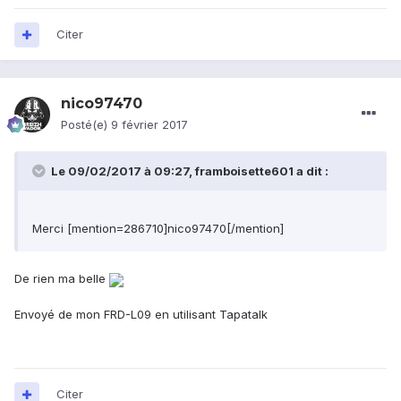
Citer
nico97470
Posté(e)
9 février 2017
Le 09/02/2017 à 09:27,
framboisette601
a dit :
Merci [mention=286710]nico97470[/mention]
De rien ma belle
Envoyé de mon FRD-L09 en utilisant Tapatalk
Citer