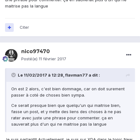
maitrise pas la langue
Citer
nico97470
Posté(e)
11 février 2017
Le 11/02/2017 à 12:28,
flavman77
a dit :
On est 2 alors, c'est bien dommage, car on doit surement
passer à coté de choses bien sympa.
Ce serait presque bien que quelqu'un qui maitrise bien,
fasse un post, et y mette des liens des choses à ne pas
rater avec juste une phrase pour commenter. ça en
sauverait plus d'un qui ne maitrise pas la langue
Je suis partant!!! Actuellement, je suis sur XDA dans le topic New