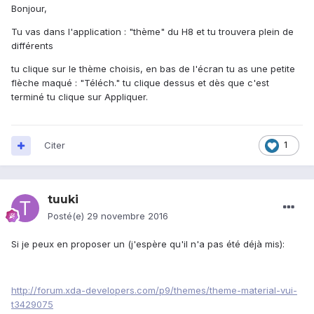
Bonjour,
Tu vas dans l'application : "thème" du H8 et tu trouvera plein de
différents
tu clique sur le thème choisis, en bas de l'écran tu as une petite
flèche maqué : "Téléch." tu clique dessus et dès que c'est
terminé tu clique sur Appliquer.
Citer
1
tuuki
Posté(e)
29 novembre 2016
Si je peux en proposer un (j'espère qu'il n'a pas été déjà mis):
http://forum.xda-developers.com/p9/themes/theme-material-vui-
t3429075