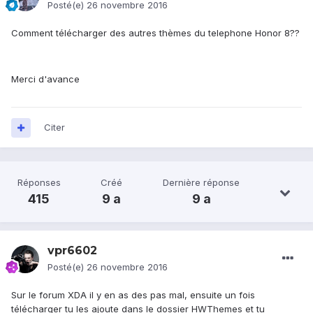
Posté(e)
26 novembre 2016
Comment télécharger des autres thèmes du telephone Honor 8??
Merci d'avance
Citer
Réponses
Créé
Dernière réponse
415
9 a
9 a
vpr6602
Posté(e)
26 novembre 2016
Sur le forum XDA il y en as des pas mal, ensuite un fois
télécharger tu les ajoute dans le dossier HWThemes et tu