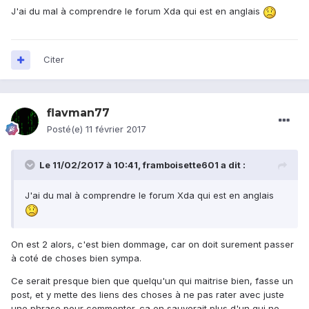
J'ai du mal à comprendre le forum Xda qui est en anglais
Citer
flavman77
Posté(e)
11 février 2017
Le 11/02/2017 à 10:41,
framboisette601
a dit :
J'ai du mal à comprendre le forum Xda qui est en anglais
On est 2 alors, c'est bien dommage, car on doit surement passer
à coté de choses bien sympa.
Ce serait presque bien que quelqu'un qui maitrise bien, fasse un
post, et y mette des liens des choses à ne pas rater avec juste
une phrase pour commenter. ça en sauverait plus d'un qui ne