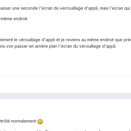
s passer une seconde l'écran du verrouillage d'appli, mais l'écran 
u même endroit.
ement le vérouillage d'appli et je reviens au même endroit que préc
s voir passer en arrière plan l'écran du vérouillage d'appli.
ontrôlé normalement