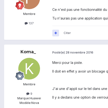
Ce n'est pas une fonctionnalité du
Membre
Tu n'aurais pas une application qui
137
Citer
Koma_
Posté(e)
28 novembre 2016
Merci pour la piste.
Il doit en effet y avoir un blocage 
Membre
J'ai une d'appli sur le tel dans une
9
Il y a dedans une option de verroui
Marque:
Huawei
Modèle:
Nova