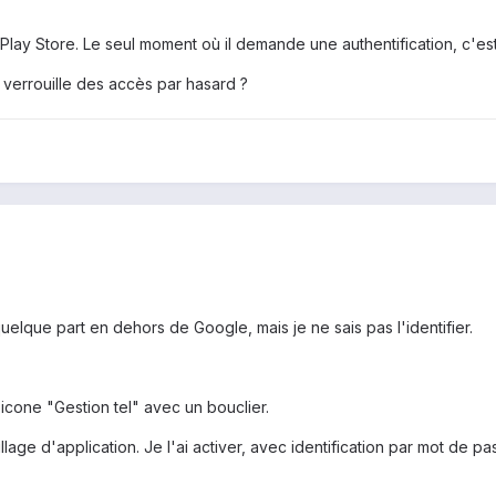
 Play Store. Le seul moment où il demande une authentification, c'es
 verrouille des accès par hasard ?
quelque part en dehors de Google, mais je ne sais pas l'identifier.
 icone "Gestion tel" avec un bouclier.
llage d'application. Je l'ai activer, avec identification par mot de p