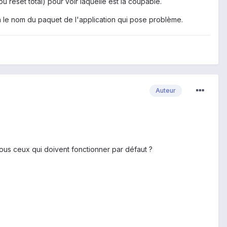
 reset total) pour voir laquelle est la coupable.
nera le nom du paquet de l'application qui pose problème.
Auteur
us ceux qui doivent fonctionner par défaut ?