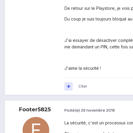
De retour sur le Playstore, je voi
Du coup je suis toujours bloqué a
J'ai essayer de désactiver complèt
me demandant un PIN, cette fois san
J'aime la sécurité !
Citer
Footer5825
Posté(e)
29 novembre 2016
La sécurité, c'est un processus c