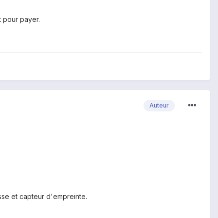
t pour payer.
Auteur
asse et capteur d'empreinte.