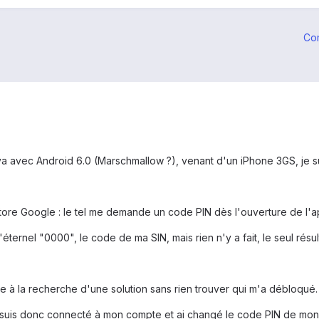
Co
a avec Android 6.0 (Marschmallow ?), venant d'un iPhone 3GS, je sui
ore Google : le tel me demande un code PIN dès l'ouverture de l'ap
'éternel "0000", le code de ma SIN, mais rien n'y a fait, le seul ré
le à la recherche d'une solution sans rien trouver qui m'a débloqué.
e suis donc connecté à mon compte et ai changé le code PIN de mo