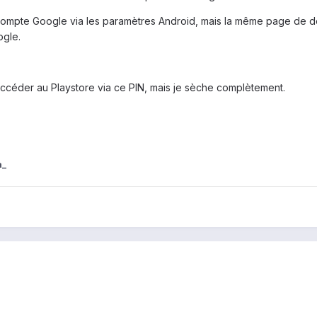
on compte Google via les paramètres Android, mais la même page de 
ogle.
accéder au Playstore via ce PIN, mais je sèche complètement.
a_