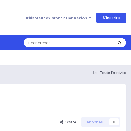
S’inscrire
Utilisateur existant ? Connexion
Toute l’activité
Share
Abonnés
0