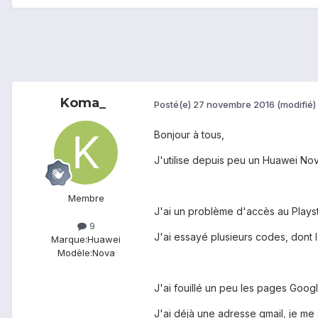
Koma_
Posté(e)
27 novembre 2016
(modifié)
Bonjour à tous,
J'utilise depuis peu un Huawei Nov
Membre
J'ai un problème d'accès au Playst
9
J'ai essayé plusieurs codes, dont l
Marque:
Huawei
Modèle:
Nova
J'ai fouillé un peu les pages Goog
J'ai déjà une adresse gmail, je m