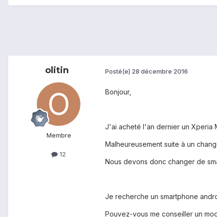
olitin
Posté(e)
28 décembre 2016
Bonjour,
J'ai acheté l'an dernier un Xperi
Membre
Malheureusement suite à un changem
12
Nous devons donc changer de smar
Je recherche un smartphone android
Pouvez-vous me conseiller un modè