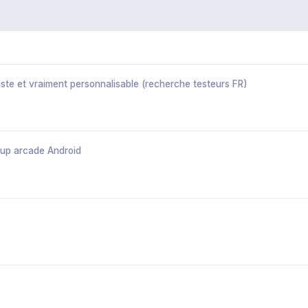
iste et vraiment personnalisable (recherche testeurs FR)
up arcade Android