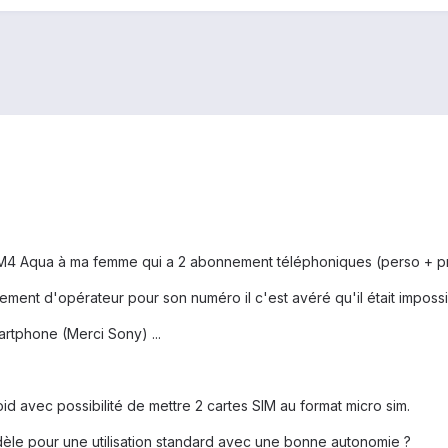
a M4 Aqua à ma femme qui a 2 abonnement téléphoniques (perso + pr
ent d'opérateur pour son numéro il c'est avéré qu'il était impossib
tphone (Merci Sony) ...
 avec possibilité de mettre 2 cartes SIM au format micro sim.
le pour une utilisation standard avec une bonne autonomie ?