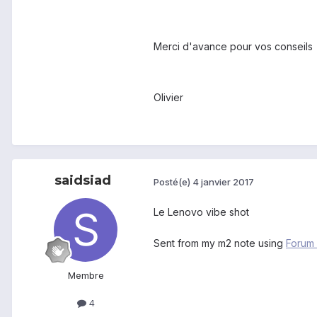
Merci d'avance pour vos conseils
Olivier
saidsiad
Posté(e)
4 janvier 2017
Le Lenovo vibe shot
Sent from my m2 note using
Forum
Membre
4