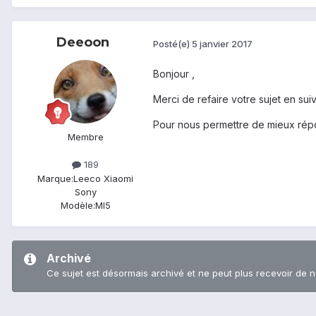
Deeoon
Posté(e)
5 janvier 2017
Bonjour ,
Merci de refaire votre sujet en suiv
Pour nous permettre de mieux ré
Membre
189
Marque:
Leeco Xiaomi
Sony
Modèle:
MI5
Archivé
Ce sujet est désormais archivé et ne peut plus recevoir de 