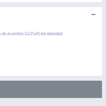
s-de-la-section-%C3%A0-lire-important/