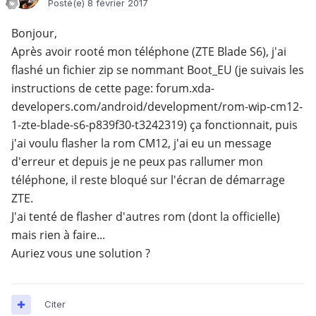
Posté(e)
8 février 2017
Bonjour,
Après avoir rooté mon téléphone (ZTE Blade S6), j'ai
flashé un fichier zip se nommant Boot_EU (je suivais les
instructions de cette page: forum.xda-
developers.com/android/development/rom-wip-cm12-
1-zte-blade-s6-p839f30-t3242319) ça fonctionnait, puis
j'ai voulu flasher la rom CM12, j'ai eu un message
d'erreur et depuis je ne peux pas rallumer mon
téléphone, il reste bloqué sur l'écran de démarrage
ZTE.
J'ai tenté de flasher d'autres rom (dont la officielle)
mais rien à faire...
Auriez vous une solution ?
Citer