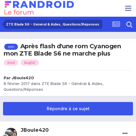
ZTE Blade S6 - Général & Aides, Questions/Réponses
Après flash d'une rom Cyanogen
rom
mon ZTE Blade S6 ne marche plus
mod
bug(s)
Par
JBoule420
8 février 2017
dans
ZTE Blade S6 - Général & Aides,
Questions/Réponses
Répondre à ce sujet
JBoule420