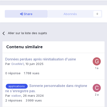
Share
Abonnés
0
Aller sur la liste des sujets
Contenu similaire
Données perdues aprés réinitialisation d'usine
Par
GiveMe1
,
10 juin 2025
0
réponse
1 768
vues
Sonnerie personnalisée dans ringtone
applications
ne s'enregistre pas.
Par
vialber
,
26 mars 2024
2
réponses
3 999
vues