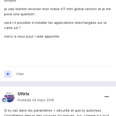
bonjour
je vais bientot recevoir mon nubia z17 mini global version et je me
pose une question :
sera t il possible d installer les applications telechargées sur la
carte sd ?
merci a vous pour l aide apportée
Citer
Ultrix
Posté(e)
24 mars 2018
Si tu vas dans les paramètres > sécurité et que tu autorises
l'installation depuis des sources inconnues, oui, comme sur tout