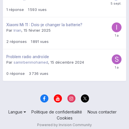
1
réponse
1 593
vues
Xiaomi Mi 11 : Dois-je changer la batterie?
Par
Irian
,
15 février 2025
2
réponses
1 891
vues
Problem radio androïde
Par
samirbenmohamed
,
15 décembre 2024
0
réponse
3 736
vues
Langue
Politique de confidentialité
Nous contacter
Cookies
Powered by Invision Community