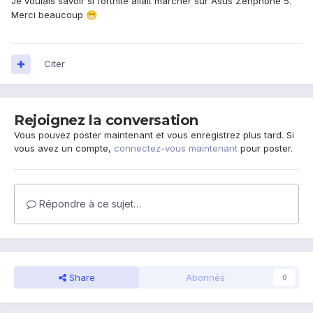
Je voulais savoir si fortnite allait marcher sur Asus Zenphone 5.
Merci beaucoup
😁
Citer
Rejoignez la conversation
Vous pouvez poster maintenant et vous enregistrez plus tard. Si
vous avez un compte,
connectez-vous maintenant
pour poster.
Répondre à ce sujet…
Share
Abonnés
0