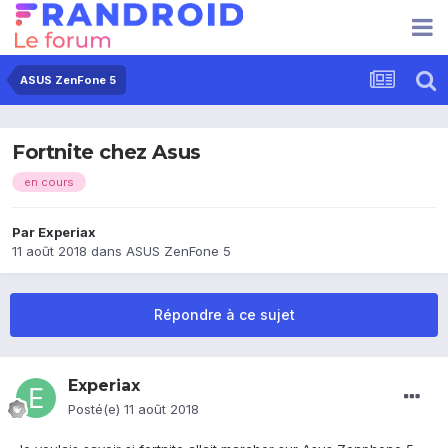
ASUS ZenFone 5
Fortnite chez Asus
en cours
Par
Experiax
11 août 2018
dans
ASUS ZenFone 5
Répondre à ce sujet
Experiax
Posté(e)
11 août 2018