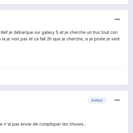
rdel! je débarque sur galaxy S et je cherche un truc tout con
a je vois pas et ca fait 2h que je cherche, si je poste je sent
Auteur
e n'ai pas envie de compliquer les choses...