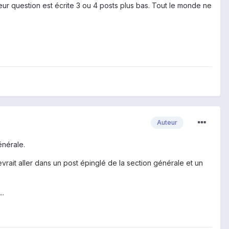
 leur question est écrite 3 ou 4 posts plus bas. Tout le monde ne
Auteur
énérale.
vrait aller dans un post épinglé de la section générale et un
..