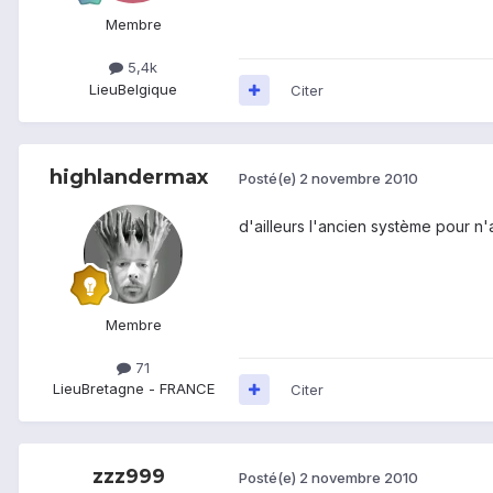
Membre
5,4k
Lieu
Belgique
Citer
highlandermax
Posté(e)
2 novembre 2010
d'ailleurs l'ancien système pour n'
Membre
71
Lieu
Bretagne - FRANCE
Citer
zzz999
Posté(e)
2 novembre 2010