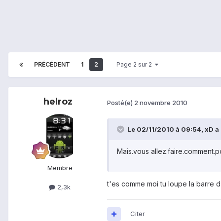
PRÉCÉDENT
1
2
Page 2 sur 2
helroz
Posté(e)
2 novembre 2010
Le 02/11/2010 à 09:54, xD a d
Mais.vous allez.faire.comment.p
Membre
t'es comme moi tu loupe la barre 
2,3k
Citer