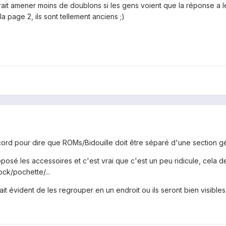
 devrait amener moins de doublons si les gens voient que la réponse a
la page 2, ils sont tellement anciens ;)
cord pour dire que ROMs/Bidouille doit être séparé d'une section g
posé les accessoires et c'est vrai que c'est un peu ridicule, cela de
ock/pochette/...
it évident de les regrouper en un endroit ou ils seront bien visibles.