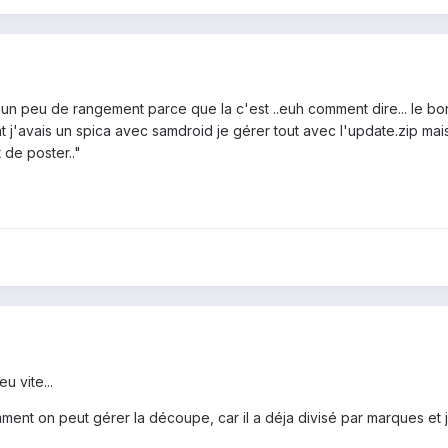
 un peu de rangement parce que la c'est ..euh comment dire... le bo
 j'avais un spica avec samdroid je gérer tout avec l'update.zip mais l
 de poster.."
u vite...
ment on peut gérer la découpe, car il a déja divisé par marques et j