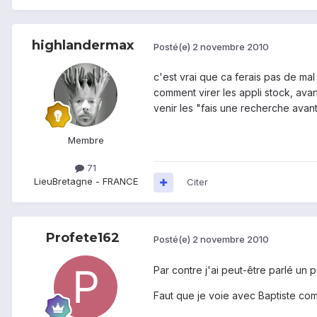
highlandermax
Posté(e)
2 novembre 2010
c'est vrai que ca ferais pas de mal
comment virer les appli stock, avant
venir les "fais une recherche avant
Membre
71
Lieu
Bretagne - FRANCE
Citer
Profete162
Posté(e)
2 novembre 2010
Par contre j'ai peut-être parlé un pe
Faut que je voie avec Baptiste com