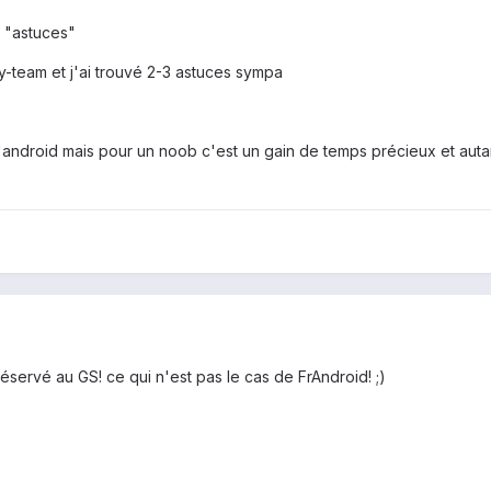
m "astuces"
y-team et j'ai trouvé 2-3 astuces sympa
android mais pour un noob c'est un gain de temps précieux et autant 
éservé au GS! ce qui n'est pas le cas de FrAndroid! ;)