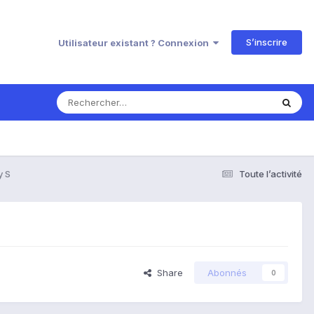
S’inscrire
Utilisateur existant ? Connexion
y S
Toute l’activité
Share
Abonnés
0