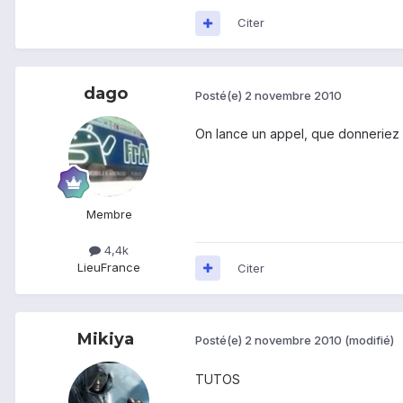
Citer
dago
Posté(e)
2 novembre 2010
On lance un appel, que donneriez 
Membre
4,4k
Lieu
France
Citer
Mikiya
Posté(e)
2 novembre 2010
(modifié)
TUTOS