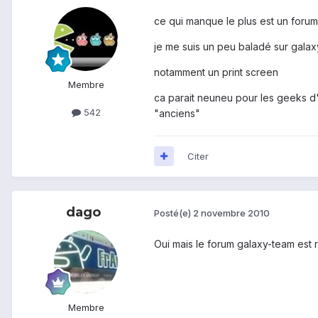
ce qui manque le plus est un foru
je me suis un peu baladé sur galax
notamment un print screen
Membre
ca parait neuneu pour les geeks d'
542
"anciens"
Citer
dago
Posté(e)
2 novembre 2010
Oui mais le forum galaxy-team est r
Membre