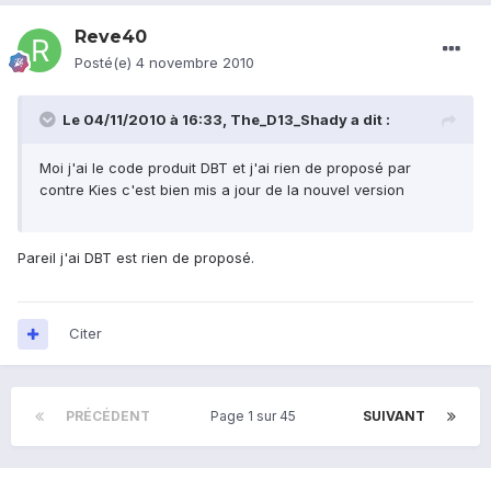
Reve40
Posté(e)
4 novembre 2010
Le 04/11/2010 à 16:33, The_D13_Shady a dit :
Moi j'ai le code produit DBT et j'ai rien de proposé par
contre Kies c'est bien mis a jour de la nouvel version
Pareil j'ai DBT est rien de proposé.
Citer
PRÉCÉDENT
Page 1 sur 45
SUIVANT