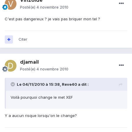
Vinzoide
Posté(e)
4 novembre 2010
C'est pas dangereux ? je vais pas briquer mon tel ?
Citer
djamail
Posté(e)
4 novembre 2010
Le 04/11/2010 à 15:38, Reve40 a dit :
Voilà pourquoi change le met XEF
Y a aucun risque lorsqu'on le change?