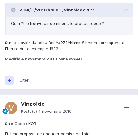
Le 04/11/2010 à 15:31, Vinzoide a dit :
Oula ?! je trouve ca comment, le product code ?
Sur le clavier du tel tu fait *#272*hhmm# hhmm correspond a
l'heure du tel exemple 1632
Modifié
4 novembre 2010
par Reve40
Citer
Vinzoide
Posté(e)
4 novembre 2010
Sale Code : KOR
Et il me propose de changer pamis une liste