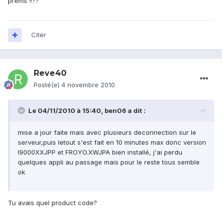
prems !!??
Citer
Reve40
Posté(e)
4 novembre 2010
Le 04/11/2010 à 15:40, ben06 a dit :
mise a jour faite mais avec plusieurs deconnection sur le
serveur,puis letout s'est fait en 10 minutes max donc version
I9000XXJPP et FROYO.XWJPA bien installé, j'ai perdu
quelques appli au passage mais pour le reste tous semble
ok
Tu avais quel product code?