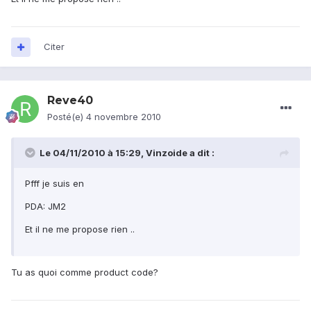
Citer
Reve40
Posté(e)
4 novembre 2010
Le 04/11/2010 à 15:29, Vinzoide a dit :
Pfff je suis en
PDA: JM2
Et il ne me propose rien ..
Tu as quoi comme product code?