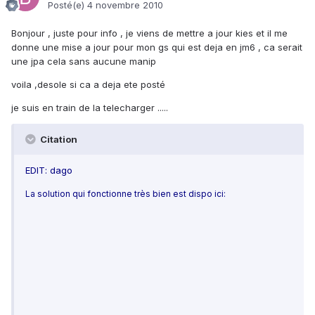
Posté(e)
4 novembre 2010
Bonjour , juste pour info , je viens de mettre a jour kies et il me
donne une mise a jour pour mon gs qui est deja en jm6 , ca serait
une jpa cela sans aucune manip
voila ,desole si ca a deja ete posté
je suis en train de la telecharger .....
Citation
EDIT: dago
La solution qui fonctionne très bien est dispo ici: