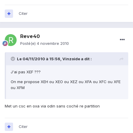
Citer
Reve40
Posté(e)
4 novembre 2010
Le 04/11/2010 à 15:56, Vinzoide a dit :
J'ai pas XEF ???
On me propose XEH ou XEO ou XEZ ou XFA ou XFC ou XFE
ou XFM
Met un csc en oxa via odin sans coché re partition
Citer