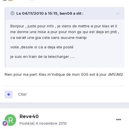
Le 04/11/2010 à 15:15, ben06 a dit :
Bonjour , juste pour info , je viens de mettre a jour kies et il
me donne une mise a jour pour mon gs qui est deja en jm6 ,
ca serait une jpa cela sans aucune manip
voila ,desole si ca a deja ete posté
je suis en train de la telecharger .....
Rien pour ma part. Kies m'indique de mon SGS est à jour JM1/JM2
Citer
Reve40
Posté(e)
4 novembre 2010