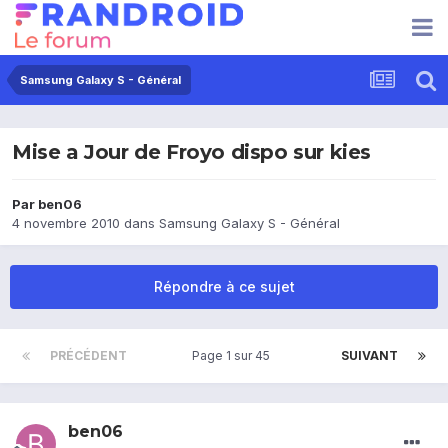
Samsung Galaxy S - Général
Mise a Jour de Froyo dispo sur kies
Par
ben06
4 novembre 2010
dans
Samsung Galaxy S - Général
Répondre à ce sujet
PRÉCÉDENT
Page 1 sur 45
SUIVANT
ben06