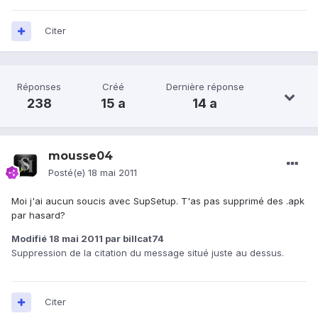
Citer
Réponses
Créé
Dernière réponse
238
15 a
14 a
mousse04
Posté(e)
18 mai 2011
Moi j'ai aucun soucis avec SupSetup. T'as pas supprimé des .apk
par hasard?
Modifié
18 mai 2011
par billcat74
Suppression de la citation du message situé juste au dessus.
Citer