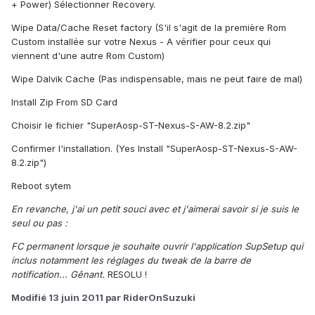
+ Power) Sélectionner Recovery.
Wipe Data/Cache Reset factory (S'il s'agit de la première Rom
Custom installée sur votre Nexus - A vérifier pour ceux qui
viennent d'une autre Rom Custom)
Wipe Dalvik Cache (Pas indispensable, mais ne peut faire de mal)
Install Zip From SD Card
Choisir le fichier "SuperAosp-ST-Nexus-S-AW-8.2.zip"
Confirmer l'installation. (Yes Install "SuperAosp-ST-Nexus-S-AW-
8.2.zip")
Reboot sytem
En revanche, j'ai un petit souci avec et j'aimerai savoir si je suis le
seul ou pas :
FC permanent lorsque je souhaite ouvrir l'application SupSetup qui
inclus notamment les réglages du tweak de la barre de
notification... Gênant.
RESOLU !
Modifié
13 juin 2011
par RiderOnSuzuki