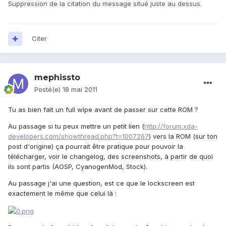
Suppression de la citation du message situé juste au dessus.
Citer
mephissto
Posté(e)
18 mai 2011
Tu as bien fait un full wipe avant de passer sur cette ROM ?
Au passage si tu peux mettre un petit lien (
http://forum.xda-
developers.com/showthread.php?t=1007267
) vers la ROM (sur ton
post d'origine) ça pourrait être pratique pour pouvoir la
télécharger, voir le changelog, des screenshots, à partir de quoi
ils sont partis (AOSP, CyanogenMod, Stock).
Au passage j'ai une question, est ce que le lockscreen est
exactement le même que celui là :