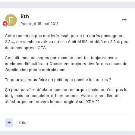
Eth
Posté(e)
18 mai 2011
Cette rom m'as pas mal intéressé, parce qu'après passage en
2.3.4, me semble avoir vu qu'elle était AUSSI et déjà en 2.3.4. peu
de temps après l'OTA.
Ceci dit, mes passages par roms ce sont fait toujours avec
quelques difficultés... :( Quasiment toujours des forces closes de
l'application phone.android.com.
Tu pourrais nous faire un petit topic comme les autres ?
Ça peut paraître déplacé comme remarque (mais ce n'est pas le
but), mais ça compléterait bien ce post. Avec screen, lien de
téléchargement et vers le post original sur XDA ^^
Citer