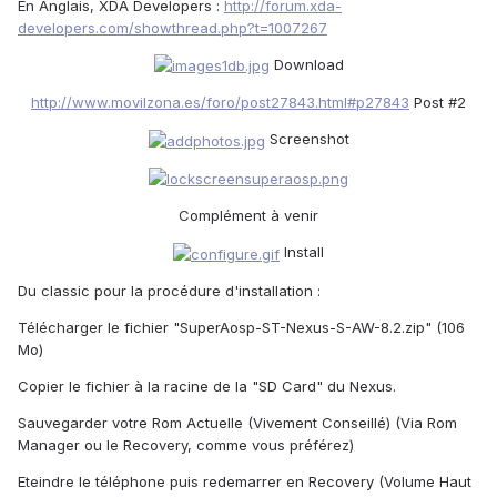
En Anglais, XDA Developers :
http://forum.xda-
developers.com/showthread.php?t=1007267
Download
http://www.movilzona.es/foro/post27843.html#p27843
Post #2
Screenshot
Complément à venir
Install
Du classic pour la procédure d'installation :
Télécharger le fichier "SuperAosp-ST-Nexus-S-AW-8.2.zip" (106
Mo)
Copier le fichier à la racine de la "SD Card" du Nexus.
Sauvegarder votre Rom Actuelle (Vivement Conseillé) (Via Rom
Manager ou le Recovery, comme vous préférez)
Eteindre le téléphone puis redemarrer en Recovery (Volume Haut