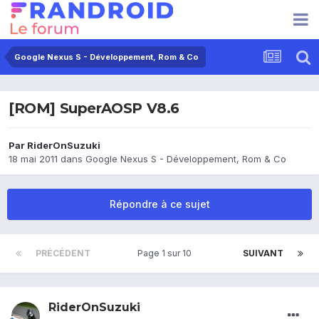
Google Nexus S - Développement, Rom & Co
[ROM] SuperAOSP V8.6
Par
RiderOnSuzuki
18 mai 2011
dans
Google Nexus S - Développement, Rom & Co
Répondre à ce sujet
PRÉCÉDENT
Page 1 sur 10
SUIVANT
RiderOnSuzuki