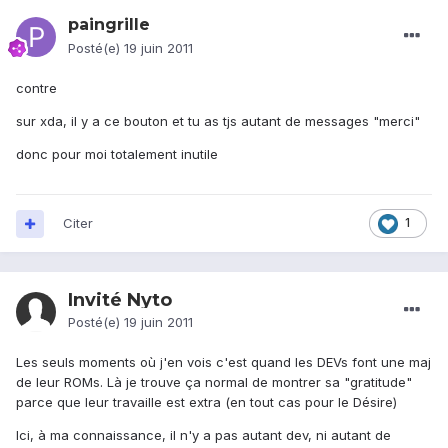
paingrille
Posté(e)
19 juin 2011
contre
sur xda, il y a ce bouton et tu as tjs autant de messages "merci"
donc pour moi totalement inutile
Citer
1
Invité Nyto
Posté(e)
19 juin 2011
Les seuls moments où j'en vois c'est quand les DEVs font une maj
de leur ROMs. Là je trouve ça normal de montrer sa "gratitude"
parce que leur travaille est extra (en tout cas pour le Désire)
Ici, à ma connaissance, il n'y a pas autant dev, ni autant de