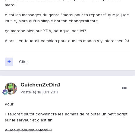
merci.
c'est les messages du genre "merci pour ta réponse" que je juge
inutile, alors qu'un simple bouton changerait tout.
ça marche bien sur XDA, pourquoi pas ici?
Alors il en faudrait combien pour que les modos s'y interessent?:)
Citer
GuichenZeDinJ
Posté(e)
18 juin 2011
Pour
Il faudrait plutôt convaincre les admins de rajouter un petit script
sur le serveur et c'est fini
A Bas le bouton "Merci !"