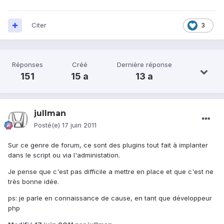
Citer
3
Réponses
Créé
Dernière réponse
151
15 a
13 a
jullman
Posté(e)
17 juin 2011
Sur ce genre de forum, ce sont des plugins tout fait à implanter
dans le script ou via l'administation.
Je pense que c'est pas difficile a mettre en place et que c'est ne
très bonne idée.
ps: je parle en connaissance de cause, en tant que développeur
php