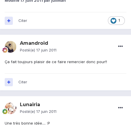
Modifié
17 juin 2011
par jullman
Citer
1
Amandroid
Posté(e)
17 juin 2011
Ça fait toujours plaisir de ce faire remercier donc pour!!
Citer
Lunairia
Posté(e)
17 juin 2011
Une très bonne idée.... :P