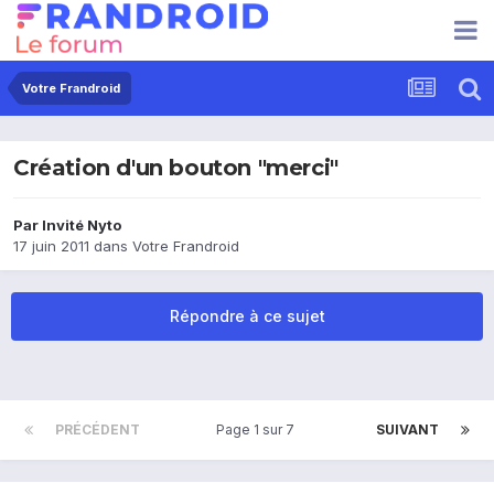
Votre Frandroid
Création d'un bouton "merci"
Par Invité Nyto
17 juin 2011
dans
Votre Frandroid
Répondre à ce sujet
PRÉCÉDENT
Page 1 sur 7
SUIVANT