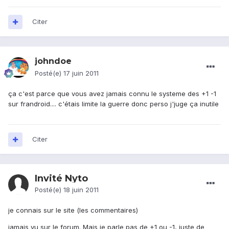
Citer
johndoe
Posté(e)
17 juin 2011
ça c'est parce que vous avez jamais connu le systeme des +1 -1
sur frandroid.... c'étais limite la guerre donc perso j'juge ça inutile
Citer
Invité Nyto
Posté(e)
18 juin 2011
je connais sur le site (les commentaires)
jamais vu sur le forum. Mais je parle pas de +1 ou -1, juste de