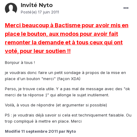
Invité Nyto
Posté(e)
17 juin 2011
Merci beaucoup à Bactisme pour avoir mis en
place le bouton, aux modos pour avoir fait
remonter la demande et à tous ceux qui ont
voté, pour leur soutien !!
Bonjour à tous !
je voudrais donc faire un petit sondage à propos de la mise en
place d'un bouton "merci" (façon XDA)
Perso, je trouve cela utile. Y a pas mal de message avec des "ok
merci de ta réponse :)" qui allonge le sujet inutilement.
Voilà, à vous de répondre (et argumenter si possible)
PS : je voudrais déjà savoir si cela est techniquement faisable. Ou
trop compliqué à mettre en place. Merci
Modifié
11 septembre 2011
par Nyto