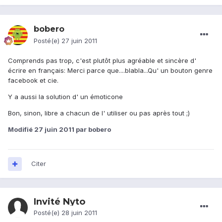
bobero
Posté(e)
27 juin 2011
Comprends pas trop, c'est plutôt plus agréable et sincère d'
écrire en français: Merci parce que....blabla...Qu' un bouton genre
facebook et cie.
Y a aussi la solution d' un émoticone
Bon, sinon, libre a chacun de l' utiliser ou pas après tout ;)
Modifié
27 juin 2011
par bobero
Citer
Invité Nyto
Posté(e)
28 juin 2011