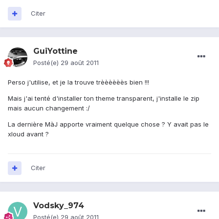
Citer
GuiYottine
Posté(e)
29 août 2011
Perso j'utilise, et je la trouve trèèèèèès bien !!!
Mais j'ai tenté d'installer ton theme transparent, j'installe le zip
mais aucun changement :/
La dernière MàJ apporte vraiment quelque chose ? Y avait pas le
xloud avant ?
Citer
Vodsky_974
Posté(e)
29 août 2011