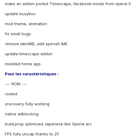
make an addon ported Timescape, facebook-inside from xperia S
update busybox
mod theme, animation
fix small bugs
remove latinIME, add xperiaS IME
update timescape addon
modded home app
Pour les caractéristiques :
--- ROM ---
rooted
xrecovery fully working
native adblocking
build.prop optimized Japanese like Xperia arc
FPS fully uncap thanks to Z!!