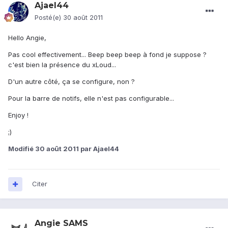
Ajael44
Posté(e)
30 août 2011
Hello Angie,
Pas cool effectivement... Beep beep beep à fond je suppose ?
c'est bien la présence du xLoud...
D'un autre côté, ça se configure, non ?
Pour la barre de notifs, elle n'est pas configurable...
Enjoy !
;)
Modifié
30 août 2011
par Ajael44
Citer
Angie SAMS