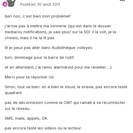
Posté(e)
30 août 2011
ben non, c'est bien mon problème!!
j'arrive pas à mettre ma sonnerie (qui est dans le dossier
media/ou notifications, je sais plus/ sur la SD): il la voit, je la
choisis, mais il ne la lit pas.
Et je peux pas aller dans Audiothèque :rolleyes:
bon, dommage pour la barre de notif.
et en attendant, j'ai remis alarmdroid pour me réveiller... ;)
Merci pour ta réponse! :lol:
Sinon, tout va bien: on a bien le xloud, le bravia, pas encore testé
quadrant.
pas de déconnexion comme la CM7 qui ramait à se reconnecter
sur le réseau.
SMS, mails, appels, OK.
pas encore testé les vidéos ou le lecteur.