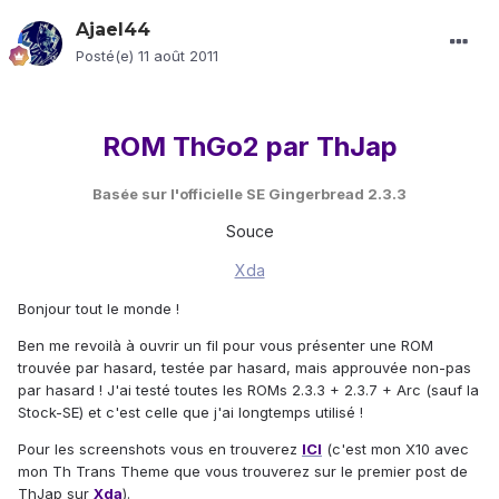
Ajael44
Posté(e)
11 août 2011
.
ROM ThGo2 par ThJap
Basée sur l'officielle SE Gingerbread 2.3.3
Souce
Xda
Bonjour tout le monde !
Ben me revoilà à ouvrir un fil pour vous présenter une ROM
trouvée par hasard, testée par hasard, mais approuvée non-pas
par hasard ! J'ai testé toutes les ROMs 2.3.3 + 2.3.7 + Arc (sauf la
Stock-SE) et c'est celle que j'ai longtemps utilisé !
Pour les screenshots vous en trouverez
ICI
(c'est mon X10 avec
mon Th Trans Theme que vous trouverez sur le premier post de
ThJap sur
Xda
).