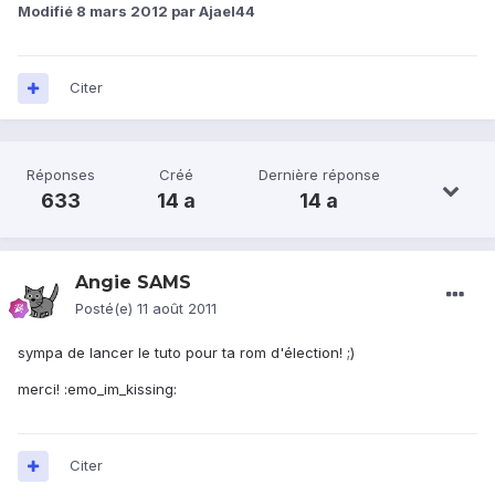
Modifié
8 mars 2012
par Ajael44
Citer
Réponses
Créé
Dernière réponse
633
14 a
14 a
Angie SAMS
Posté(e)
11 août 2011
sympa de lancer le tuto pour ta rom d'élection! ;)
merci! :emo_im_kissing:
Citer