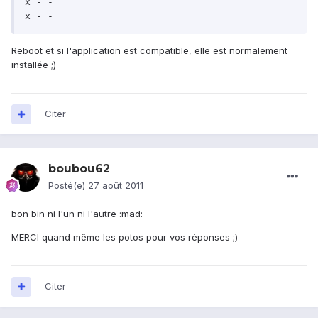
x - -

x - -
Reboot et si l'application est compatible, elle est normalement
installée ;)
Citer
boubou62
Posté(e)
27 août 2011
bon bin ni l'un ni l'autre :mad:
MERCI quand même les potos pour vos réponses ;)
Citer