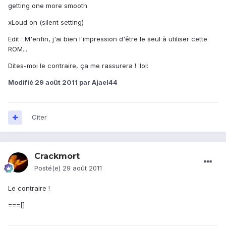
getting one more smooth
xLoud on (silent setting)
Edit : M'enfin, j'ai bien l'impression d'être le seul à utiliser cette
ROM...
Dites-moi le contraire, ça me rassurera ! :lol:
Modifié
29 août 2011
par Ajael44
Citer
Crackmort
Posté(e)
29 août 2011
Le contraire !
===[]