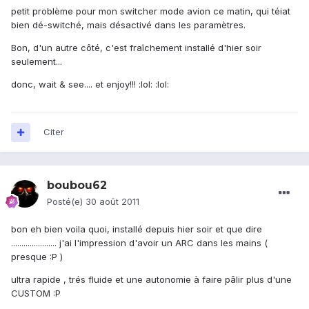
petit problème pour mon switcher mode avion ce matin, qui téiat
bien dé-switché, mais désactivé dans les paramètres.
Bon, d'un autre côté, c'est fraîchement installé d'hier soir
seulement...
donc, wait & see.... et enjoy!!! :lol: :lol:
Citer
boubou62
Posté(e)
30 août 2011
bon eh bien voila quoi, installé depuis hier soir et que dire
...................... j'ai l'impression d'avoir un ARC dans les mains (
presque :P )
ultra rapide , trés fluide et une autonomie à faire pâlir plus d'une
CUSTOM :P