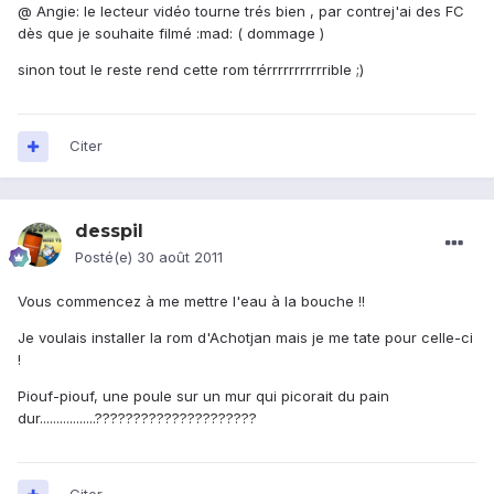
@ Angie: le lecteur vidéo tourne trés bien , par contrej'ai des FC
dès que je souhaite filmé :mad: ( dommage )
sinon tout le reste rend cette rom térrrrrrrrrrrible ;)
Citer
desspil
Posté(e)
30 août 2011
Vous commencez à me mettre l'eau à la bouche !!
Je voulais installer la rom d'Achotjan mais je me tate pour celle-ci
!
Piouf-piouf, une poule sur un mur qui picorait du pain
dur.................?????????????????????