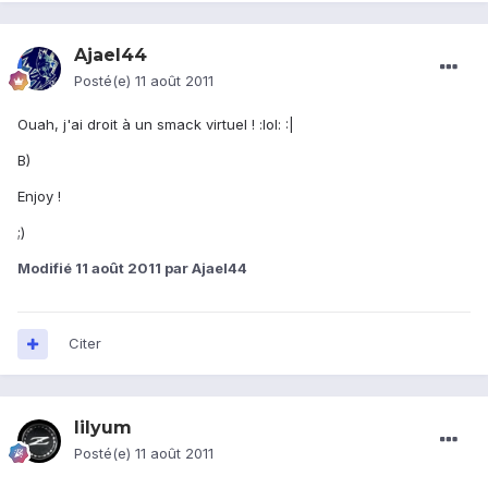
Ajael44
Posté(e)
11 août 2011
Ouah, j'ai droit à un smack virtuel ! :lol: :|
B)
Enjoy !
;)
Modifié
11 août 2011
par Ajael44
Citer
lilyum
Posté(e)
11 août 2011