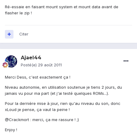
Ré-essaie en faisant mount system et mount data avant de
flasher le zip !
Citer
Ajael44
Posté(e)
29 août 2011
Merci Dess, c'est exactement ça !
Niveau autonomie, en utilisation soutenue je tiens 2 jours, du
jamais vu pour ma part (et j'ai testé quelques ROMs...).
Pour la dernière mise à jour, rien qu'au niveau du son, donc
xLoud je pense, ça vaut la peine !
@Crackmort : merci, ça me rassure ! ;)
Enjoy !