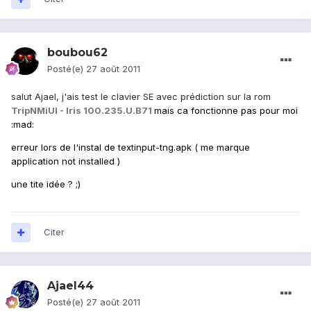
boubou62
Posté(e)
27 août 2011
salut Ajael, j'ais test le clavier SE avec prédiction sur la rom
TripNMiUI - Iris 100.235.U.B71
mais ca fonctionne pas pour moi
:mad:
erreur lors de l'instal de textinput-tng.apk ( me marque
application not installed )
une tite idée ? ;)
Citer
Ajael44
Posté(e)
27 août 2011