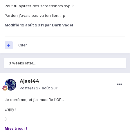
Peut tu ajouter des screenshots svp ?
Pardon j'avais pas vu ton lien. :-p
Modifié
12 août 2011
par Dark Vadel
Citer
3 weeks later...
Ajael44
Posté(e)
27 août 2011
Je confirme, et j'ai modifié l'OP...
Enjoy !
;)
Mise à jour !