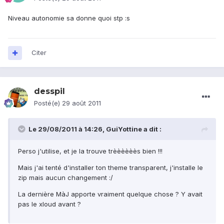
Niveau autonomie sa donne quoi stp :s
Citer
desspil
Posté(e)
29 août 2011
Le 29/08/2011 à 14:26, GuiYottine a dit :
Perso j'utilise, et je la trouve trèèèèèès bien !!!
Mais j'ai tenté d'installer ton theme transparent, j'installe le
zip mais aucun changement :/
La dernière MàJ apporte vraiment quelque chose ? Y avait
pas le xloud avant ?