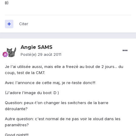
B)
Citer
Angie SAMS
Posté(e)
29 août 2011
Je l'ai utilisée aussi, mais elle a freezé au bout de 2 jours... du
coup, test de la CM7.
Avec l'annonce de cette maj, je re-teste donc!!!
(J'adore l'image du boot :D )
Question: peux-t'on changer les switchers de la barre
déroulante?
Autre question: c'est normal de ne pas voir le xloud dans les
paramétres?
Good night!!!