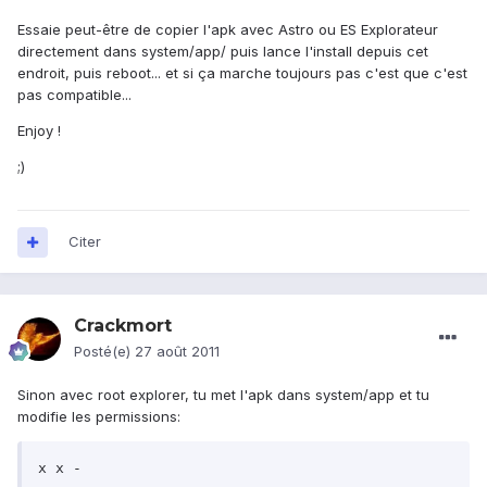
Essaie peut-être de copier l'apk avec Astro ou ES Explorateur
directement dans system/app/ puis lance l'install depuis cet
endroit, puis reboot... et si ça marche toujours pas c'est que c'est
pas compatible...
Enjoy !
;)
Citer
Crackmort
Posté(e)
27 août 2011
Sinon avec root explorer, tu met l'apk dans system/app et tu
modifie les permissions:
x x -
