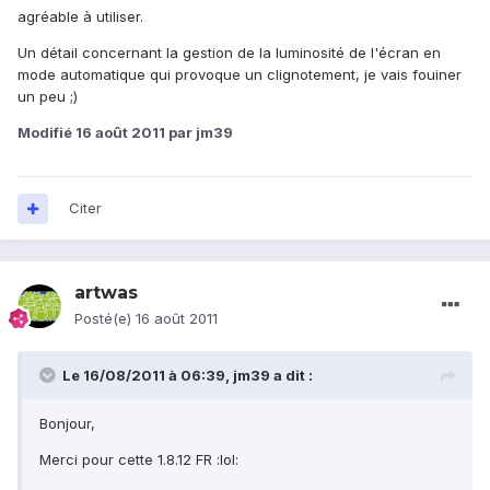
agréable à utiliser.
Un détail concernant la gestion de la luminosité de l'écran en
mode automatique qui provoque un clignotement, je vais fouiner
un peu ;)
Modifié
16 août 2011
par jm39
Citer
artwas
Posté(e)
16 août 2011
Le 16/08/2011 à 06:39, jm39 a dit :
Bonjour,
Merci pour cette 1.8.12 FR :lol: