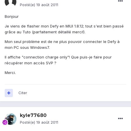
Posté(e)
19 août 2011
Bonjour
Je viens de flasher mon Defy en MIUI 1.8.12; tout s'est bien passé
grâce au Tuto (parfaitement détaillé merci!).
Mon seul problème est de ne plus pouvoir connecter le Defy à
mon PC sous Windows7.
Il affiche "connection charge only"! Que puis-je faire pour
récupérer mon accès SVP ?
Merci.
Citer
kyle77680
Posté(e)
19 août 2011