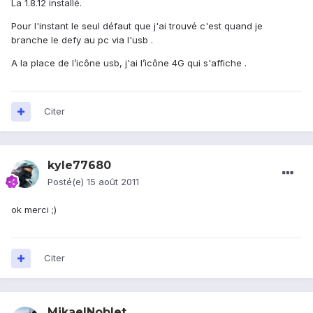
La 1.8.12 installé.
Pour l'instant le seul défaut que j'ai trouvé c'est quand je
branche le defy au pc via l'usb .
A la place de l’icône usb, j'ai l’icône 4G qui s'affiche .
Citer
kyle77680
Posté(e)
15 août 2011
ok merci ;)
Citer
MikaelNoblet