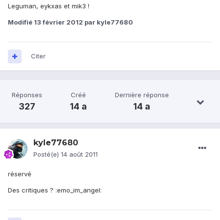
Leguman, eykxas et mik3 !
Modifié
13 février 2012
par kyle77680
Citer
Réponses
Créé
Dernière réponse
327
14 a
14 a
kyle77680
Posté(e)
14 août 2011
réservé
Des critiques ? :emo_im_angel: