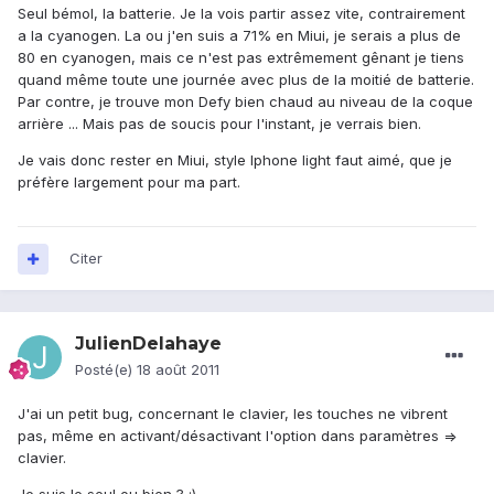
Seul bémol, la batterie. Je la vois partir assez vite, contrairement
a la cyanogen. La ou j'en suis a 71% en Miui, je serais a plus de
80 en cyanogen, mais ce n'est pas extrêmement gênant je tiens
quand même toute une journée avec plus de la moitié de batterie.
Par contre, je trouve mon Defy bien chaud au niveau de la coque
arrière ... Mais pas de soucis pour l'instant, je verrais bien.
Je vais donc rester en Miui, style Iphone light faut aimé, que je
préfère largement pour ma part.
Citer
JulienDelahaye
Posté(e)
18 août 2011
J'ai un petit bug, concernant le clavier, les touches ne vibrent
pas, même en activant/désactivant l'option dans paramètres =>
clavier.