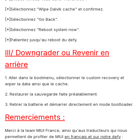
[*]Sélectionnez "Wipe Dalvik cache" et confirmez.
[*]Sélectionnez "Go Back".
[*]Sélectionnez "Reboot system now".
[*]Patientez jusqu'au reboot du defy.
III/ Downgrader ou Revenir en
arrière
1. Aller dans le bootmenu, sélectionner le custom recovery et
wiper la data ainsi que le cache.
2. Restaurer la sauvegarde faite préalablement.
3. Retirer la batterie et démarrer directement en mode bootloader.
Remerciements :
Merci à la team MIUI France, ainsi qu'aux traducteurs qui nous
permettent de profiter de MIUI
en français et sur notre defy
: