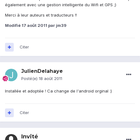
également avec une gestion intelligente du Wifi et GPS ;)
Merci à leur auteurs et traducteurs !!
Modifié
17 août 2011
par jm39
Citer
JulienDelahaye
Posté(e)
18 août 2011
Installée et adoptée ! Ca change de l'android orginal :)
Citer
Invité