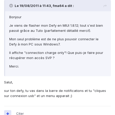
Le 19/08/2011 à 11:43, fma64 a dit :
Bonjour
Je viens de flasher mon Defy en MIUI 1.8.12; tout s'est bien
passé grâce au Tuto (parfaitement détaillé merci!).
Mon seul problème est de ne plus pouvoir connecter le
Defy à mon PC sous Windows7.
Il affiche "connection charge only"! Que puis-je faire pour
récupérer mon accès SVP ?
Merci.
Salut,
sur ton defy, tu vas dans la barre de notifications et tu "cliques
sur connexion usb" et un menu apparait ;)
Citer