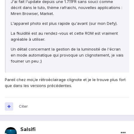
J'ai fait l'update depuis une 1.7.11FR sans souci comme
décrit dans le tuto, thème rafraichi, nouvelles applications :
Miren Browser, Market.
L'appareil photo est plus rapide qu'avant (sur mon Defy).
La fkuidité est au rendez-vous et cette ROM est vraiment
agréable à utiliser.
Un détail concernant la gestion de la luminosité de l'écran
en mode automatique qui provoque un clignotement, je vais
fouiner un peu ;)
Pareil chez moi,le rétroéclairage clignote et je le trouve plus fort
que dans les versions précédentes.
Citer
Salsifi