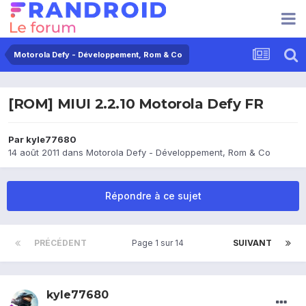
Motorola Defy - Développement, Rom & Co
[ROM] MIUI 2.2.10 Motorola Defy FR
Par
kyle77680
14 août 2011
dans
Motorola Defy - Développement, Rom & Co
Répondre à ce sujet
PRÉCÉDENT
Page 1 sur 14
SUIVANT
kyle77680