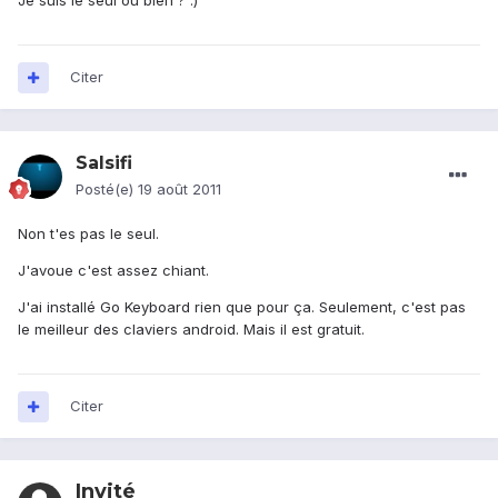
Je suis le seul ou bien ? :)
Citer
Salsifi
Posté(e)
19 août 2011
Non t'es pas le seul.
J'avoue c'est assez chiant.
J'ai installé Go Keyboard rien que pour ça. Seulement, c'est pas
le meilleur des claviers android. Mais il est gratuit.
Citer
Invité