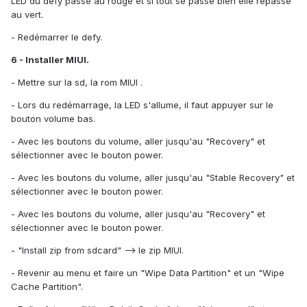
LED du defy passe au rouge et si tout se passe bien elle repasse
au vert.
- Redémarrer le defy.
6 - Installer MIUI.
- Mettre sur la sd, la rom MIUI .
- Lors du redémarrage, la LED s'allume, il faut appuyer sur le
bouton volume bas.
- Avec les boutons du volume, aller jusqu'au "Recovery" et
sélectionner avec le bouton power.
- Avec les boutons du volume, aller jusqu'au "Stable Recovery" et
sélectionner avec le bouton power.
- Avec les boutons du volume, aller jusqu'au "Recovery" et
sélectionner avec le bouton power.
- "Install zip from sdcard" --> le zip MIUI.
- Revenir au menu et faire un "Wipe Data Partition" et un "Wipe
Cache Partition".