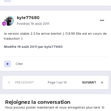
kyle77680
Posté(e)
19 août 2011
la version stable 2.3.5a arrive bientot ;) (1.8.19) Elle est en cours de
traduction :)
Modifié
19 août 2011
par kyle77680
Citer
PRÉCÉDENT
Page 1 sur 14
SUIVANT
Rejoignez la conversation
Vous pouvez poster maintenant et vous enregistrez plus tard. Si