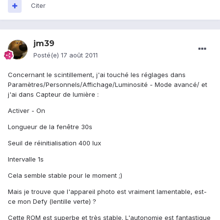
Citer
jm39
Posté(e)
17 août 2011
Concernant le scintillement, j'ai touché les réglages dans
Paramètres/Personnels/Affichage/Luminosité - Mode avancé/ et
j'ai dans Capteur de lumière :
Activer - On
Longueur de la fenêtre 30s
Seuil de réinitialisation 400 lux
Intervalle 1s
Cela semble stable pour le moment ;)
Mais je trouve que l'appareil photo est vraiment lamentable, est-
ce mon Defy (lentille verte) ?
Cette ROM est superbe et très stable. L'autonomie est fantastique