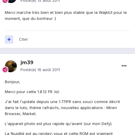
Posté(e)
15 août 2011
Merci marche très bien et bien plus stable que la WajkIUI pour le
moment, que du bonheur :)
Citer
jm39
Posté(e)
16 août 2011
Bonjour,
Merci pour cette 1.8.12 FR :lol:
J'ai fait l'update depuis une 1.7.11FR sans souci comme décrit
dans le tuto, thème rafraichi, nouvelles applications : Miren
Browser, Market.
L'appareil photo est plus rapide qu'avant (sur mon Defy).
La fkuidité est au rendez-vous et cette ROM est vraiment