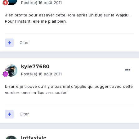
Posté(e)
16 août 2011
J'en profite pour essayer cette Rom après un bug sur la Wajkiui.
Pour l'instant, elle me plait bien.
Citer
kyle77680
Posté(e)
16 août 2011
bizarre je trouve qu'il y a pas mal d'applis qui buggent avec cette
version :emo_im_lips_are_sealed:
Citer
lotfystyle