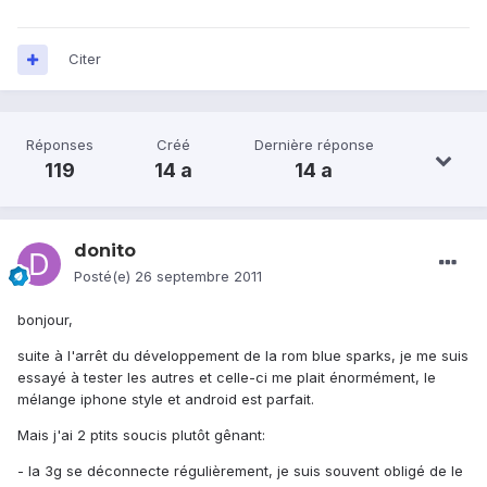
Citer
Réponses
Créé
Dernière réponse
119
14 a
14 a
donito
Posté(e)
26 septembre 2011
bonjour,
suite à l'arrêt du développement de la rom blue sparks, je me suis
essayé à tester les autres et celle-ci me plait énormément, le
mélange iphone style et android est parfait.
Mais j'ai 2 ptits soucis plutôt gênant:
- la 3g se déconnecte régulièrement, je suis souvent obligé de le