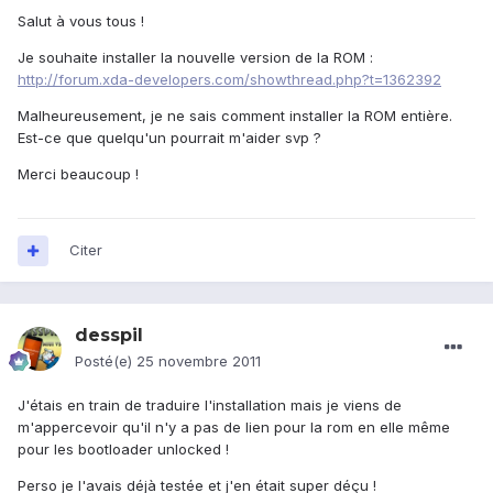
Salut à vous tous !
Je souhaite installer la nouvelle version de la ROM :
http://forum.xda-developers.com/showthread.php?t=1362392
Malheureusement, je ne sais comment installer la ROM entière.
Est-ce que quelqu'un pourrait m'aider svp ?
Merci beaucoup !
Citer
desspil
Posté(e)
25 novembre 2011
J'étais en train de traduire l'installation mais je viens de
m'appercevoir qu'il n'y a pas de lien pour la rom en elle même
pour les bootloader unlocked !
Perso je l'avais déjà testée et j'en était super déçu !