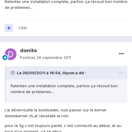
Retentes une installation complete, parfois ça résoud bon nombre
de problemes...
Citer
donito
Posté(e)
26 septembre 2011
Le 26/09/2011 à 16:54, lilyum a dit :
Retentes une installation complete, parfois ça résoud bon
nombre de problemes...
j'ai déverrouillé le bootloader, suis passer sur le kernel
dommkernel v5,et réinstallé la rom.
pour la 3g c'est toujours pareil, c'est connecté au début, et au
bout d'un moment, ça se déco.