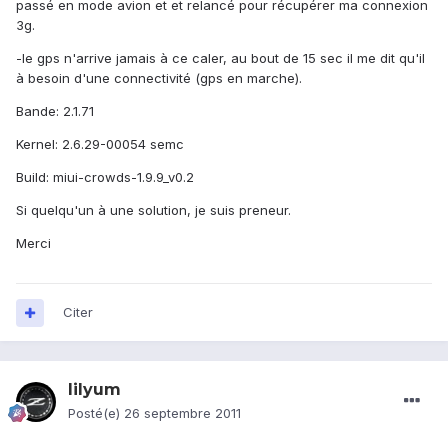
passé en mode avion et et relancé pour récupérer ma connexion
3g.
-le gps n'arrive jamais à ce caler, au bout de 15 sec il me dit qu'il
à besoin d'une connectivité (gps en marche).
Bande: 2.1.71
Kernel: 2.6.29-00054 semc
Build: miui-crowds-1.9.9_v0.2
Si quelqu'un à une solution, je suis preneur.
Merci
Citer
lilyum
Posté(e)
26 septembre 2011