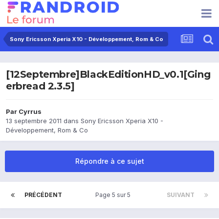
Sony Ericsson Xperia X10 - Développement, Rom & Co
[12Septembre]BlackEditionHD_v0.1[Ging
erbread 2.3.5]
Par
Cyrrus
13 septembre 2011
dans
Sony Ericsson Xperia X10 -
Développement, Rom & Co
Répondre à ce sujet
PRÉCÉDENT
Page 5 sur 5
SUIVANT