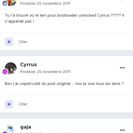
Posté(e)
25 novembre 2011
Tu l'a trouvé où le lien pour bootloader unlocked Cyrrus ????? Il
n'apparait pas !
Citer
Cyrrus
Posté(e)
25 novembre 2011
Ben j'ai copié/collé du post original ... moi je vois tous les liens ?
Citer
gaja