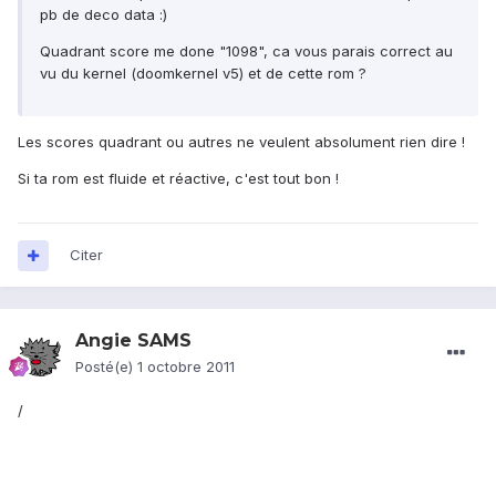
pb de deco data :)
Quadrant score me done "1098", ca vous parais correct au
vu du kernel (doomkernel v5) et de cette rom ?
Les scores quadrant ou autres ne veulent absolument rien dire !
Si ta rom est fluide et réactive, c'est tout bon !
Citer
Angie SAMS
Posté(e)
1 octobre 2011
/