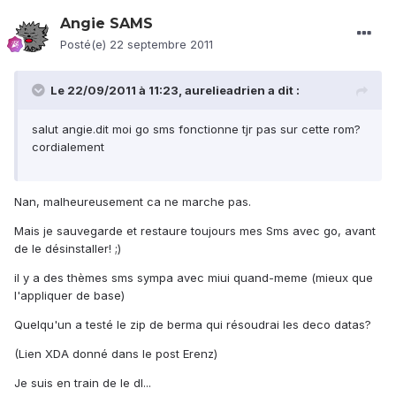
Angie SAMS
Posté(e)
22 septembre 2011
Le 22/09/2011 à 11:23, aurelieadrien a dit :
salut angie.dit moi go sms fonctionne tjr pas sur cette rom?
cordialement
Nan, malheureusement ca ne marche pas.
Mais je sauvegarde et restaure toujours mes Sms avec go, avant
de le désinstaller! ;)
il y a des thèmes sms sympa avec miui quand-meme (mieux que
l'appliquer de base)
Quelqu'un a testé le zip de berma qui résoudrai les deco datas?
(Lien XDA donné dans le post Erenz)
Je suis en train de le dl...