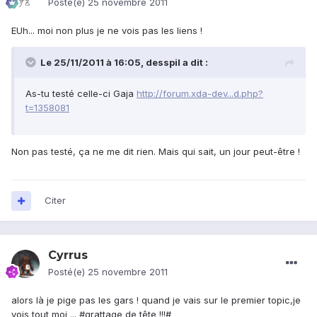
Posté(e)
25 novembre 2011
EUh... moi non plus je ne vois pas les liens !
Le 25/11/2011 à 16:05, desspil a dit :
As-tu testé celle-ci Gaja
http://forum.xda-dev...d.php?
t=1358081
Non pas testé, ça ne me dit rien. Mais qui sait, un jour peut-être !
Citer
Cyrrus
Posté(e)
25 novembre 2011
alors là je pige pas les gars ! quand je vais sur le premier topic,je
vois tout moi ... #grattage de tête !!!#