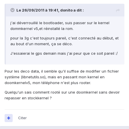
Le 26/09/2011 à 19:41, donito a dit :
j'ai déverrouillé le bootloader, suis passer sur le kernel
dommkernel v5,et réinstallé la rom.
pour la 3g c'est toujours pareil, c'est connecté au début, et
au bout d'un moment, ça se déco.
J'essaierai le gps demain mais j'ai peur que ce soit pareil :/
Pour les deco data, il semble qu'il suffise de modifier un fichier
système (libnetutils.so), mais en passant mon kernel en
doomkernelv5, mon téléphone n'est plus rooter.
Quelqu'un sais comment rooté sur une doomkernel sans devoir
repasser en stockkernel ?
Citer