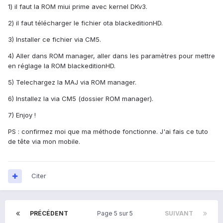
1) il faut la ROM miui prime avec kernel DKv3.
2) il faut télécharger le fichier ota blackeditionHD.
3) Installer ce fichier via CM5.
4) Aller dans ROM manager, aller dans les paramètres pour mettre
en réglage la ROM blackeditionHD.
5) Telechargez la MAJ via ROM manager.
6) Installez la via CM5 (dossier ROM manager).
7) Enjoy !
PS : confirmez moi que ma méthode fonctionne. J'ai fais ce tuto
de tête via mon mobile.
Citer
PRÉCÉDENT
Page 5 sur 5
SUIVANT