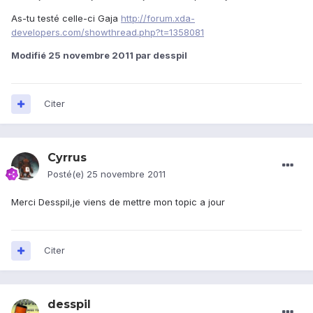
As-tu testé celle-ci Gaja
http://forum.xda-
developers.com/showthread.php?t=1358081
Modifié
25 novembre 2011
par desspil
Citer
Cyrrus
Posté(e)
25 novembre 2011
Merci Desspil,je viens de mettre mon topic a jour
Citer
desspil