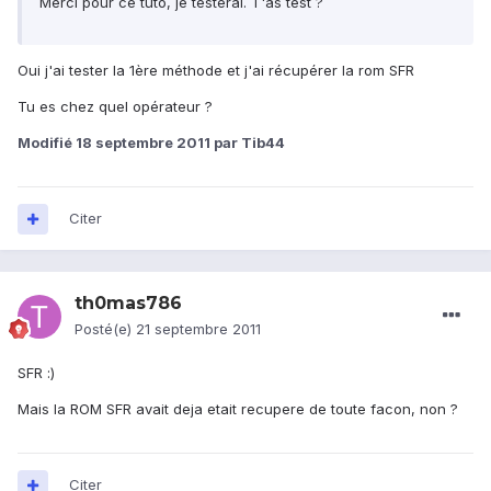
Merci pour ce tuto, je testerai. T'as test ?
Oui j'ai tester la 1ère méthode et j'ai récupérer la rom SFR
Tu es chez quel opérateur ?
Modifié
18 septembre 2011
par Tib44
Citer
th0mas786
Posté(e)
21 septembre 2011
SFR :)
Mais la ROM SFR avait deja etait recupere de toute facon, non ?
Citer