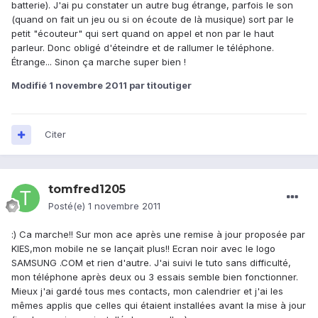
batterie). J'ai pu constater un autre bug étrange, parfois le son
(quand on fait un jeu ou si on écoute de là musique) sort par le
petit "écouteur" qui sert quand on appel et non par le haut
parleur. Donc obligé d'éteindre et de rallumer le téléphone.
Étrange... Sinon ça marche super bien !
Modifié
1 novembre 2011
par titoutiger
Citer
tomfred1205
Posté(e)
1 novembre 2011
:) Ca marche!! Sur mon ace après une remise à jour proposée par
KIES,mon mobile ne se lançait plus!! Ecran noir avec le logo
SAMSUNG .COM et rien d'autre. J'ai suivi le tuto sans difficulté,
mon téléphone après deux ou 3 essais semble bien fonctionner.
Mieux j'ai gardé tous mes contacts, mon calendrier et j'ai les
mêmes applis que celles qui étaient installées avant la mise à jour