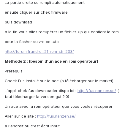
La partie droite se rempli automatiquement
ensuite cliquer sur chek firmware
puis download
a la fin vous allez recupérer un fichier zip qui contient la rom
pour la flasher suivre ce tuto
http://forum.frandro...21-rom-sfr-233/
Méthode 2 : (besoin d'un ace en rom opérateur)
Prérequis :
Check Fus installé sur le ace (a télécharger sur le market)
L'appli chek fus downloader dispo ici :
http://fus.nanzen.se/
(il
faut télécharger la version gui 2.0)
Un ace avec la rom opérateur que vous voulez récupérer
Aller sur ce site :
http://fus.nanzen.se/
a l'endroit ou c'est écrit input