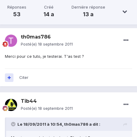
Réponses
Créé
Dernière réponse
53
14 a
13 a
th0mas786
Posté(e)
18 septembre 2011
Merci pour ce tuto, je testerai. T'as test ?
Citer
Tib44
Posté(e)
18 septembre 2011
Le 18/09/2011 à 10:54, th0mas786 a dit :