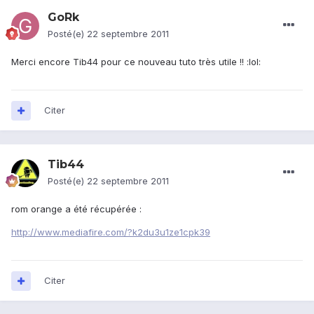
GoRk
Posté(e)
22 septembre 2011
Merci encore Tib44 pour ce nouveau tuto très utile !! :lol:
Citer
Tib44
Posté(e)
22 septembre 2011
rom orange a été récupérée :
http://www.mediafire.com/?k2du3u1ze1cpk39
Citer