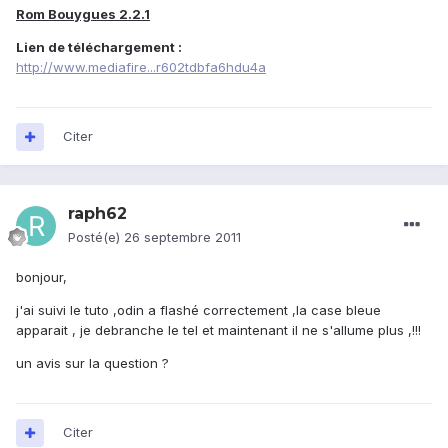
Rom Bouygues 2.2.1
Lien de téléchargement :
http://www.mediafire...r602tdbfa6hdu4a
Citer
raph62
Posté(e)
26 septembre 2011
bonjour,
j'ai suivi le tuto ,odin a flashé correctement ,la case bleue
apparait , je debranche le tel et maintenant il ne s'allume plus ,!!!
un avis sur la question ?
Citer