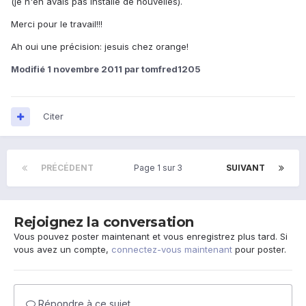
(je n'en avais pas installé de nouvelles).
Merci pour le travail!!!
Ah oui une précision: jesuis chez orange!
Modifié
1 novembre 2011
par tomfred1205
Citer
PRÉCÉDENT
Page 1 sur 3
SUIVANT
Rejoignez la conversation
Vous pouvez poster maintenant et vous enregistrez plus tard. Si
vous avez un compte,
connectez-vous maintenant
pour poster.
Répondre à ce sujet…