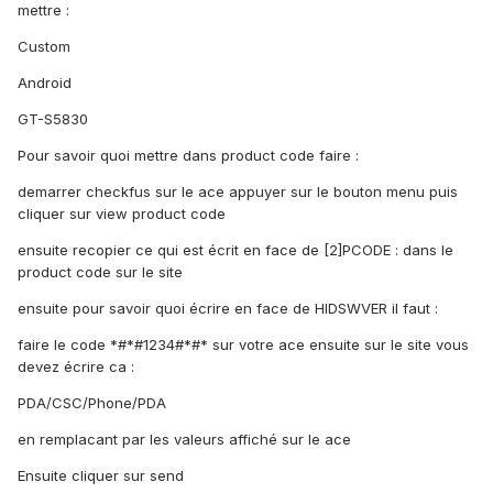
mettre :
Custom
Android
GT-S5830
Pour savoir quoi mettre dans product code faire :
demarrer checkfus sur le ace appuyer sur le bouton menu puis
cliquer sur view product code
ensuite recopier ce qui est écrit en face de [2]PCODE : dans le
product code sur le site
ensuite pour savoir quoi écrire en face de HIDSWVER il faut :
faire le code *#*#1234#*#* sur votre ace ensuite sur le site vous
devez écrire ca :
PDA/CSC/Phone/PDA
en remplacant par les valeurs affiché sur le ace
Ensuite cliquer sur send