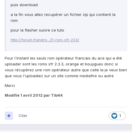
puis download
a la fin vous allez recupérer un fichier zip qui contient la
rom
pour la flasher suivre ce tuto
http://forum.frandro...21-rom-sfr-233/
Pour l'instant les seuls rom opérateur francais du ace qui a été
uploader sont les roms sfr 2.3.3, orange et bouygues donc si
vous récupérez une rom opérateur autre que celle la je veux bien
que vous l'uploadiez sur un site comme mediafire ou autre
Merci
Modifié
1 avril 2012
par Tib44
Citer
1