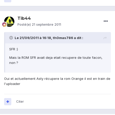
Tib44
Posté(e)
21 septembre 2011
Le 21/09/2011 à 16:18, th0mas786 a dit :
SFR :)
Mais la ROM SFR avait deja etait recupere de toute facon,
non ?
Oui et actuellement Asty récupere la rom Orange il est en train de
l'uploader
Citer