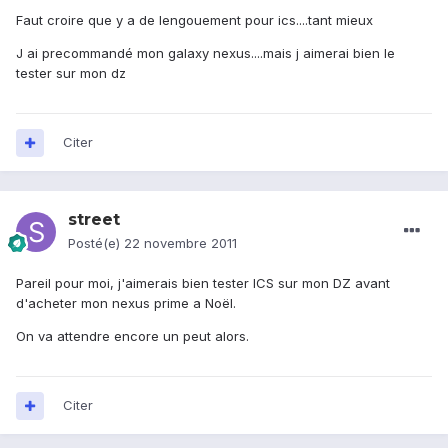
Faut croire que y a de lengouement pour ics....tant mieux
J ai precommandé mon galaxy nexus....mais j aimerai bien le
tester sur mon dz
Citer
street
Posté(e)
22 novembre 2011
Pareil pour moi, j'aimerais bien tester ICS sur mon DZ avant
d'acheter mon nexus prime a Noël.
On va attendre encore un peut alors.
Citer