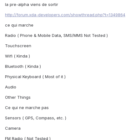
la pre-alpha viens de sortir
http://forum.xda-developers.com/showthread.php?t=1349864
ce qui marche
Radio ( Phone & Mobile Data, SMS/MMS Not Tested )
Touchscreen
Wifi ( Kinda )
Bluetooth ( Kinda )
Physical Keyboard ( Most of it )
Audio
Other Things
Ce qui ne marche pas
Sensors ( GPS, Compass, etc. )
Camera
FM Radio ( Not Tested )