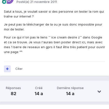
Posté(e)
21 novembre 2011
Salut a tous, je voulait savoir si des personne on tester la rom qui
traîne sur internet ?
Je peut pas la télécharger de la ou je suis donc impossible pour
moi de tester.
Pour ce qui n'on pas le liens '' ice cream desire z'' dans Google
et ca se trouve. Je vous l'aurais bien poster direct ici, mais avec
mes 1 barre de reseaux en gprs il faut être très patient pour ouvrir
une page ^^
Citer
Réponses
Créé
Dernière réponse
82
14 a
14 a