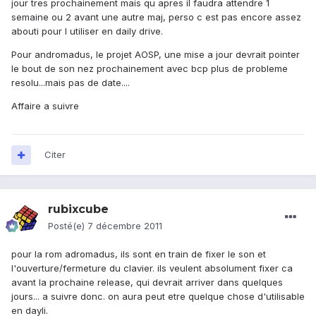
jour tres prochainement mais qu apres il faudra attendre 1
semaine ou 2 avant une autre maj, perso c est pas encore assez
abouti pour l utiliser en daily drive.
Pour andromadus, le projet AOSP, une mise a jour devrait pointer
le bout de son nez prochainement avec bcp plus de probleme
resolu...mais pas de date....
Affaire a suivre
Citer
rubixcube
Posté(e)
7 décembre 2011
pour la rom adromadus, ils sont en train de fixer le son et
l'ouverture/fermeture du clavier. ils veulent absolument fixer ca
avant la prochaine release, qui devrait arriver dans quelques
jours... a suivre donc. on aura peut etre quelque chose d'utilisable
en dayli.