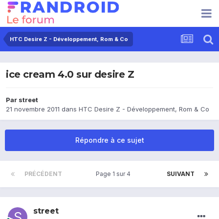
HTC Desire Z - Développement, Rom & Co
ice cream 4.0 sur desire Z
Par
street
21 novembre 2011
dans
HTC Desire Z - Développement, Rom & Co
Répondre à ce sujet
PRÉCÉDENT
Page 1 sur 4
SUIVANT
street