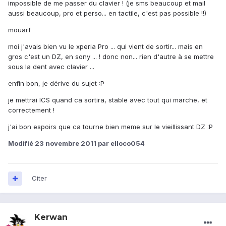
impossible de me passer du clavier ! (je sms beaucoup et mail
aussi beaucoup, pro et perso... en tactile, c'est pas possible !!)
mouarf
moi j'avais bien vu le xperia Pro ... qui vient de sortir... mais en
gros c'est un DZ, en sony ... ! donc non... rien d'autre à se mettre
sous la dent avec clavier ...
enfin bon, je dérive du sujet :P
je mettrai ICS quand ca sortira, stable avec tout qui marche, et
correctement !
j'ai bon espoirs que ca tourne bien meme sur le vieillissant DZ :P
Modifié
23 novembre 2011
par elloco054
Citer
Kerwan