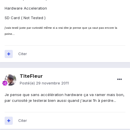
Hardware Acceleration
SD Card ( Not Tested )
j'vais testé juste par curiosité même si a vrai dire je pense que ça vaut pas encore la
peine...
Citer
TiteFleur
Posté(e)
29 novembre 2011
Je pense que sans accélération hardware ça va ramer mais bon,
par curiosité je testerai bien aussi quand j'aurai 1h à perdre...
Citer