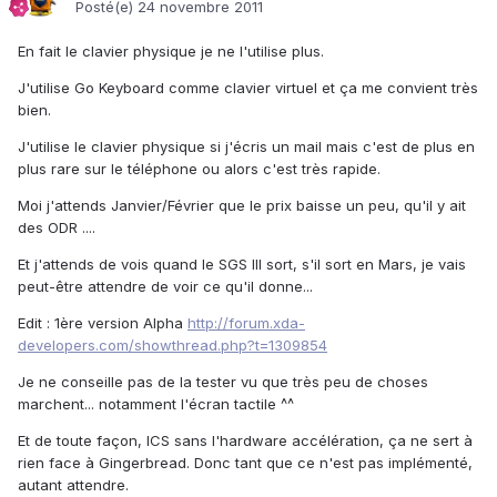
Posté(e)
24 novembre 2011
En fait le clavier physique je ne l'utilise plus.
J'utilise Go Keyboard comme clavier virtuel et ça me convient très
bien.
J'utilise le clavier physique si j'écris un mail mais c'est de plus en
plus rare sur le téléphone ou alors c'est très rapide.
Moi j'attends Janvier/Février que le prix baisse un peu, qu'il y ait
des ODR ....
Et j'attends de vois quand le SGS III sort, s'il sort en Mars, je vais
peut-être attendre de voir ce qu'il donne...
Edit : 1ère version Alpha
http://forum.xda-
developers.com/showthread.php?t=1309854
Je ne conseille pas de la tester vu que très peu de choses
marchent... notamment l'écran tactile ^^
Et de toute façon, ICS sans l'hardware accélération, ça ne sert à
rien face à Gingerbread. Donc tant que ce n'est pas implémenté,
autant attendre.