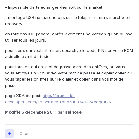
- Impossible de telecharger des soft sur le market
- montage USB ne marche pas sur le téléphone mais marche en
recovery
en tout cas ICS j'adore, après vivement une version qu'on puisse
utiliser tous les jours.
pour ceux qui veulent tester, desactivé le code PIN sur votre ROM
actuelle avant de tester
pour tous ce qui est mot de passe avec des chiffres, ou vous
vous envoyé un SMS avec votre mot de passe et copier coller ou
vous taper les chiffres sur le dialer et coller dans vos mot de
passe
page XDA du post:
http://forum.xda-
developers.com/showthread.php?t=1374927&page=26
Modifié
5 décembre 2011
par spinose
Citer