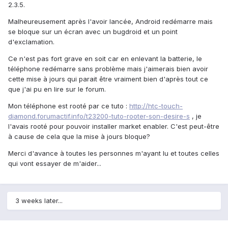
2.3.5.
Malheureusement après l'avoir lancée, Android redémarre mais
se bloque sur un écran avec un bugdroid et un point
d'exclamation.
Ce n'est pas fort grave en soit car en enlevant la batterie, le
téléphone redémarre sans problème mais j'aimerais bien avoir
cette mise à jours qui parait être vraiment bien d'après tout ce
que j'ai pu en lire sur le forum.
Mon téléphone est rooté par ce tuto :
http://htc-touch-
diamond.forumactif.info/t23200-tuto-rooter-son-desire-s
, je
l'avais rooté pour pouvoir installer market enabler. C'est peut-être
à cause de cela que la mise à jours bloque?
Merci d'avance à toutes les personnes m'ayant lu et toutes celles
qui vont essayer de m'aider...
3 weeks later...