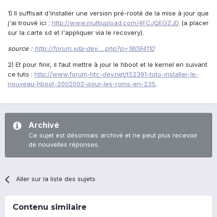
1) Il suffisait d'installer une version pré-rooté de la mise à jour que
j'ai trouvé ici :
http://www.multiupload.com/4FCJQEGZJD
(a placer
sur la carte sd et l'appliquer via le recovery).
source :
http://forum.xda-dev....php?p=18094110
2) Et pour finir, il faut mettre à jour le hboot et le kernel en suivant
ce tuto :
http://www.forum-htc-dev.net/t52391-tuto-installer-le-
nouveau-hboot-2002002-pour-les-roms-en-235
.
Archivé
Ce sujet est désormais archivé et ne peut plus recevoir
de nouvelles réponses.
Aller sur la liste des sujets
Contenu similaire