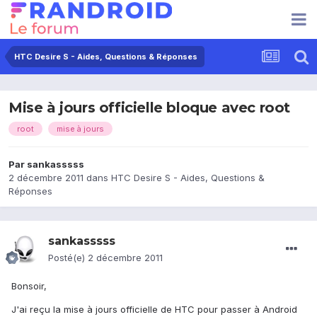
HTC Desire S - Aides, Questions & Réponses
Mise à jours officielle bloque avec root
root
mise à jours
Par
sankasssss
2 décembre 2011
dans
HTC Desire S - Aides, Questions &
Réponses
sankasssss
Posté(e)
2 décembre 2011
Bonsoir,
J'ai reçu la mise à jours officielle de HTC pour passer à Android