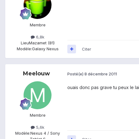
Membre
6,8k
Lieu
Mazamet (81)
Modèle:
Galaxy Nexus
Citer
Meelouw
Posté(e)
8 décembre 2011
ouais donc pas grave tu peux le l
Membre
5,6k
Modèle:
Nexus 4 / Sony