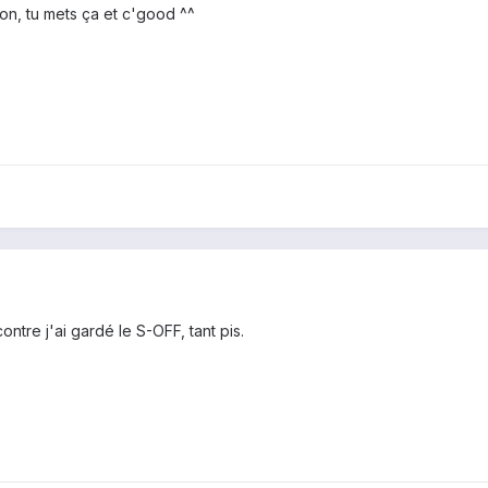
bon, tu mets ça et c'good ^^
ontre j'ai gardé le S-OFF, tant pis.