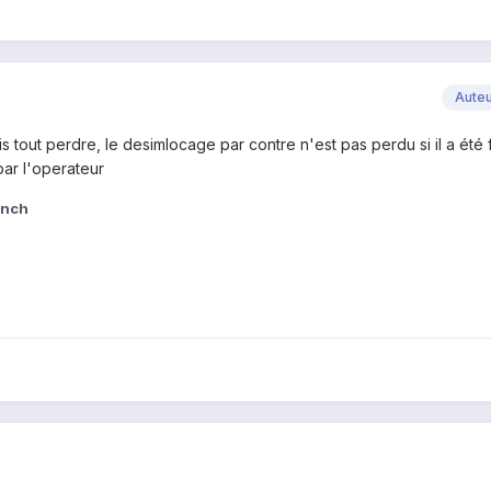
Aute
fais tout perdre, le desimlocage par contre n'est pas perdu si il a été 
par l'operateur
unch