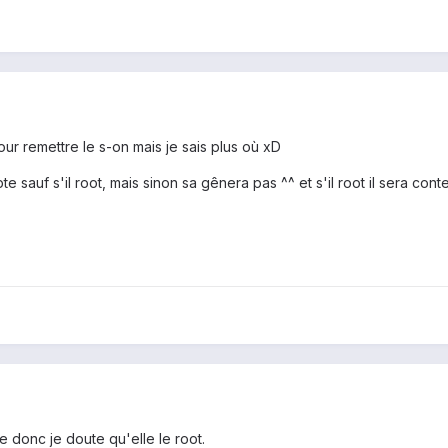
pour remettre le s-on mais je sais plus où xD
e sauf s'il root, mais sinon sa gênera pas ^^ et s'il root il sera conte
e donc je doute qu'elle le root.