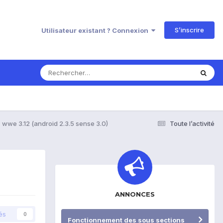
S’inscrire
Utilisateur existant ? Connexion
wwe 3.12 (android 2.3.5 sense 3.0)
Toute l’activité
ANNONCES
és
0
Fonctionnement des sous sections