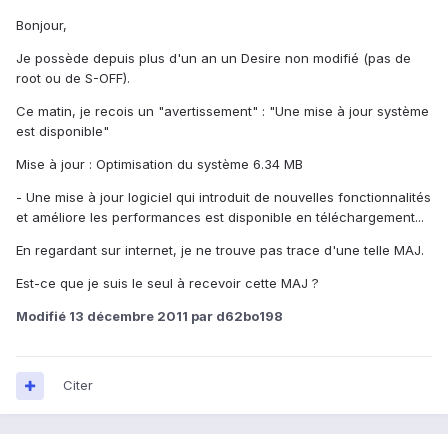
Bonjour,
Je possède depuis plus d'un an un Desire non modifié (pas de
root ou de S-OFF).
Ce matin, je recois un "avertissement" : "Une mise à jour système
est disponible"
Mise à jour : Optimisation du système 6.34 MB
- Une mise à jour logiciel qui introduit de nouvelles fonctionnalités
et améliore les performances est disponible en téléchargement...
En regardant sur internet, je ne trouve pas trace d'une telle MAJ.
Est-ce que je suis le seul à recevoir cette MAJ ?
Modifié
13 décembre 2011
par d62bo198
Citer