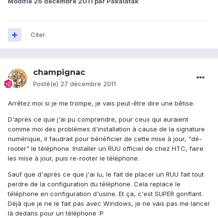
Modifié
26 décembre 2011
par Pakalatak
Citer
champignac
Posté(e)
27 décembre 2011
Arrêtez moi si je me trompe, je vais peut-être dire une bêtise.
D'après ce que j'ai pu comprendre, pour ceux qui auraient
comme moi des problèmes d'installation à cause de la signature
numérique, il faudrait pour bénéficier de cette mise à jour, "dé-
rooter" le téléphone. Installer un RUU officiel de chez HTC, faire
les mise à jour, puis re-rooter le téléphone.
Sauf que d'après ce que j'ai lu, le fait de placer un RUU fait tout
perdre de la configuration du téléphone. Cela replace le
téléphone en configuration d'usine. Et ça, c'est SUPER gonflant.
Déjà que je ne le fait pas avec Windows, je ne vais pas me lancer
là dedans pour un téléphone :P