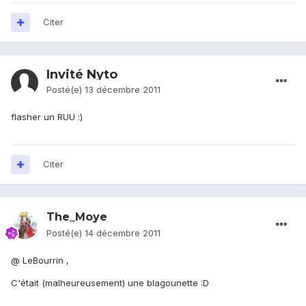
Citer
Invité Nyto
Posté(e)
13 décembre 2011
flasher un RUU :)
Citer
The_Moye
Posté(e)
14 décembre 2011
@ LeBourrin ,
C'était (malheureusement) une blagounette :D