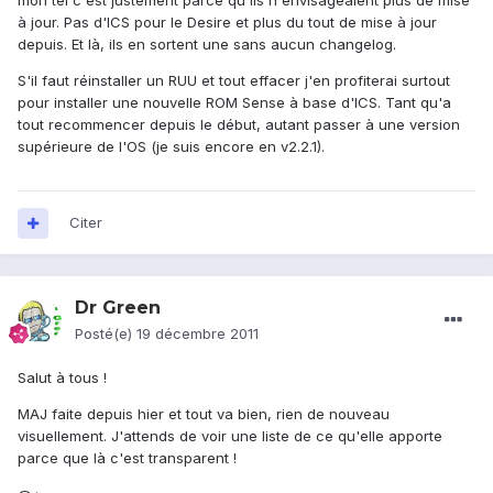
mon tel c'est justement parce qu'ils n'envisageaient plus de mise
à jour. Pas d'ICS pour le Desire et plus du tout de mise à jour
depuis. Et là, ils en sortent une sans aucun changelog.
S'il faut réinstaller un RUU et tout effacer j'en profiterai surtout
pour installer une nouvelle ROM Sense à base d'ICS. Tant qu'a
tout recommencer depuis le début, autant passer à une version
supérieure de l'OS (je suis encore en v2.2.1).
Citer
Dr Green
Posté(e)
19 décembre 2011
Salut à tous !
MAJ faite depuis hier et tout va bien, rien de nouveau
visuellement. J'attends de voir une liste de ce qu'elle apporte
parce que là c'est transparent !