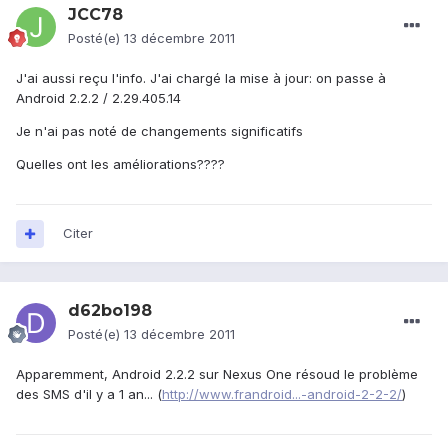
JCC78
Posté(e)
13 décembre 2011
J'ai aussi reçu l'info. J'ai chargé la mise à jour: on passe à
Android 2.2.2 / 2.29.405.14
Je n'ai pas noté de changements significatifs
Quelles ont les améliorations????
Citer
d62bo198
Posté(e)
13 décembre 2011
Apparemment, Android 2.2.2 sur Nexus One résoud le problème
des SMS d'il y a 1 an... (
http://www.frandroid...-android-2-2-2/
)