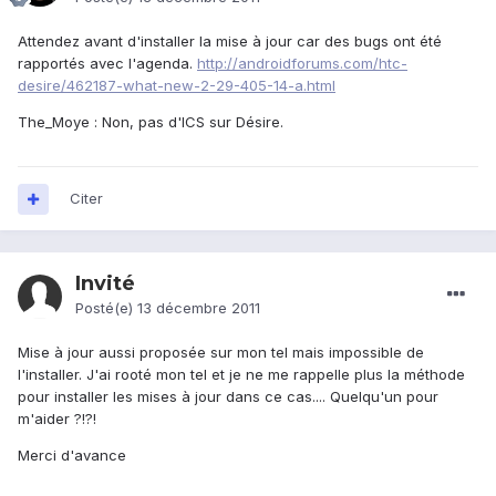
Attendez avant d'installer la mise à jour car des bugs ont été
rapportés avec l'agenda.
http://androidforums.com/htc-
desire/462187-what-new-2-29-405-14-a.html
The_Moye : Non, pas d'ICS sur Désire.
Citer
Invité
Posté(e)
13 décembre 2011
Mise à jour aussi proposée sur mon tel mais impossible de
l'installer. J'ai rooté mon tel et je ne me rappelle plus la méthode
pour installer les mises à jour dans ce cas.... Quelqu'un pour
m'aider ?!?!
Merci d'avance