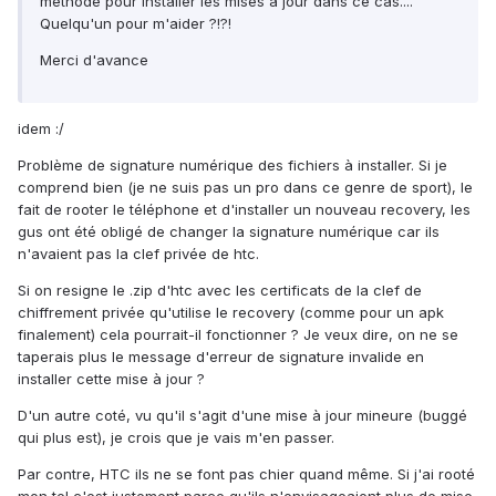
méthode pour installer les mises à jour dans ce cas....
Quelqu'un pour m'aider ?!?!
Merci d'avance
idem :/
Problème de signature numérique des fichiers à installer. Si je
comprend bien (je ne suis pas un pro dans ce genre de sport), le
fait de rooter le téléphone et d'installer un nouveau recovery, les
gus ont été obligé de changer la signature numérique car ils
n'avaient pas la clef privée de htc.
Si on resigne le .zip d'htc avec les certificats de la clef de
chiffrement privée qu'utilise le recovery (comme pour un apk
finalement) cela pourrait-il fonctionner ? Je veux dire, on ne se
taperais plus le message d'erreur de signature invalide en
installer cette mise à jour ?
D'un autre coté, vu qu'il s'agit d'une mise à jour mineure (buggé
qui plus est), je crois que je vais m'en passer.
Par contre, HTC ils ne se font pas chier quand même. Si j'ai rooté