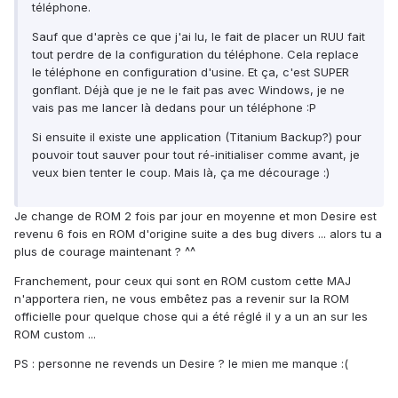
téléphone.
Sauf que d'après ce que j'ai lu, le fait de placer un RUU fait
tout perdre de la configuration du téléphone. Cela replace
le téléphone en configuration d'usine. Et ça, c'est SUPER
gonflant. Déjà que je ne le fait pas avec Windows, je ne
vais pas me lancer là dedans pour un téléphone :P
Si ensuite il existe une application (Titanium Backup?) pour
pouvoir tout sauver pour tout ré-initialiser comme avant, je
veux bien tenter le coup. Mais là, ça me décourage :)
Je change de ROM 2 fois par jour en moyenne et mon Desire est
revenu 6 fois en ROM d'origine suite a des bug divers ... alors tu a
plus de courage maintenant ? ^^
Franchement, pour ceux qui sont en ROM custom cette MAJ
n'apportera rien, ne vous embêtez pas a revenir sur la ROM
officielle pour quelque chose qui a été réglé il y a un an sur les
ROM custom ...
PS : personne ne revends un Desire ? le mien me manque :(