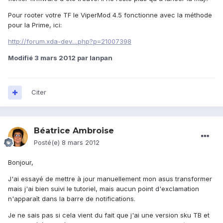
Pour rooter votre TF le ViperMod 4.5 fonctionne avec la méthode
pour la Prime, ici:
http://forum.xda-dev....php?p=21007398
Modifié
3 mars 2012
par lanpan
Citer
Béatrice Ambroise
Posté(e)
8 mars 2012
Bonjour,
J'ai essayé de mettre à jour manuellement mon asus transformer
mais j'ai bien suivi le tutoriel, mais aucun point d'exclamation
n'apparaît dans la barre de notifications.
Je ne sais pas si cela vient du fait que j'ai une version sku TB et