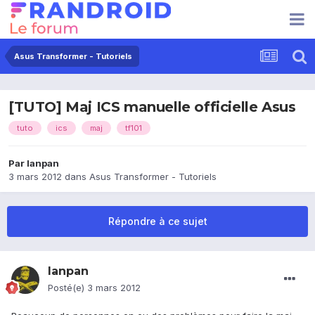
Asus Transformer - Tutoriels
[TUTO] Maj ICS manuelle officielle Asus
tuto
ics
maj
tf101
Par
lanpan
3 mars 2012
dans
Asus Transformer - Tutoriels
Répondre à ce sujet
lanpan
Posté(e)
3 mars 2012