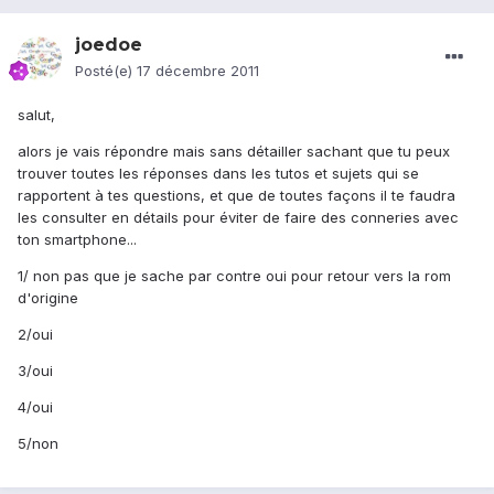
joedoe
Posté(e)
17 décembre 2011
salut,
alors je vais répondre mais sans détailler sachant que tu peux
trouver toutes les réponses dans les tutos et sujets qui se
rapportent à tes questions, et que de toutes façons il te faudra
les consulter en détails pour éviter de faire des conneries avec
ton smartphone...
1/ non pas que je sache par contre oui pour retour vers la rom
d'origine
2/oui
3/oui
4/oui
5/non