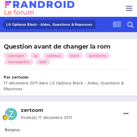
LG Optimus Black - Aides, Questions & Réponses
Question avant de changer la rom
cyanogen
lg
optimus
black
questions
sauvegardes
aide
Par
zertoom
17 décembre 2011
dans
LG Optimus Black - Aides, Questions &
Réponses
zertoom
Posté(e)
17 décembre 2011
Bonjour,