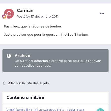
Carman
Posté(e)
17 décembre 2011
Pas mieux que la réponse de joedoe.
Juste preciser que pour la question 1 j'utilise Titanium
Archivé
Ce sujet est désormais archivé et ne peut plus recevoir
de nouvelles réponses.
Aller sur la liste des sujets
Contenu similaire
[ROM][AOKP][4.0.4] 4irvolution 1.0.8 - Light, Fast,