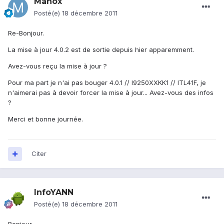
Manox
Posté(e)
18 décembre 2011
Re-Bonjour.
La mise à jour 4.0.2 est de sortie depuis hier apparemment.
Avez-vous reçu la mise à jour ?
Pour ma part je n'ai pas bouger 4.0.1 // I9250XXKK1 // ITL41F, je
n'aimerai pas à devoir forcer la mise à jour... Avez-vous des infos
?
Merci et bonne journée.
Citer
InfoYANN
Posté(e)
18 décembre 2011