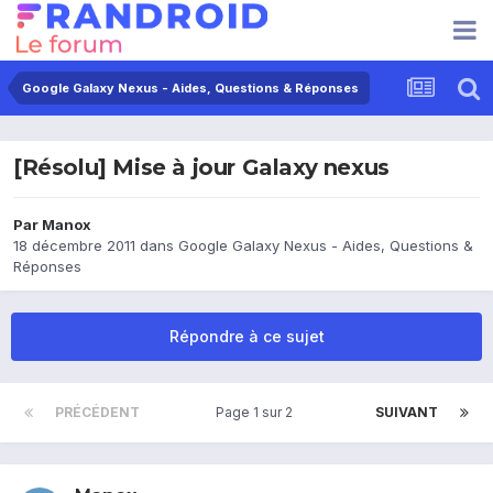
Google Galaxy Nexus - Aides, Questions & Réponses
[Résolu] Mise à jour Galaxy nexus
Par
Manox
18 décembre 2011
dans
Google Galaxy Nexus - Aides, Questions &
Réponses
Répondre à ce sujet
PRÉCÉDENT
Page 1 sur 2
SUIVANT