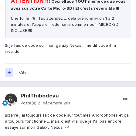
ATTENTION !!!
Ceci efface
TOUT
même ce que vous
avez sur votre Carte Micro-SD ! Et c'est
irréversible
!!!
Une foi le ''#'' fait attendez ... cela prend environ 1 à 2
minutes et l'appareil redémarre comme neuf (MICRO-SD
INCLUSE !!!)
Si je fais ce code sur mon galaxy Nexus il me dit code ihm
invalide
Citer
PhilThibodeau
Posté(e)
21 décembre 2011
Bizarre j'ai toujours fait ce code sur tout mes Androphones et ça
a toujours fonctionné ... mais c'est vrai que je l'ai pas encore
essayé sur mon Galaxy Nexus :-P