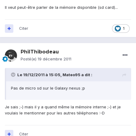
Il veut peut-être parler de la mémoire disponible (sd card)...
Citer
1
PhilThibodeau
Posté(e)
19 décembre 2011
Le 19/12/2011 à 15:05, Mateo95 a dit :
Pas de micro sd sur le Galaxy nexus ;p
Je sais ;-) mais il y a quand même la mémoire interne ;-) et je
voulais le mentionner pour les autres téléphones :-D
Citer