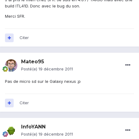
build ITL41D. Donc avec le bug du son.
Merci SFR.
Citer
Mateo95
Posté(e)
19 décembre 2011
Pas de micro sd sur le Galaxy nexus ;p
Citer
InfoYANN
Posté(e)
19 décembre 2011