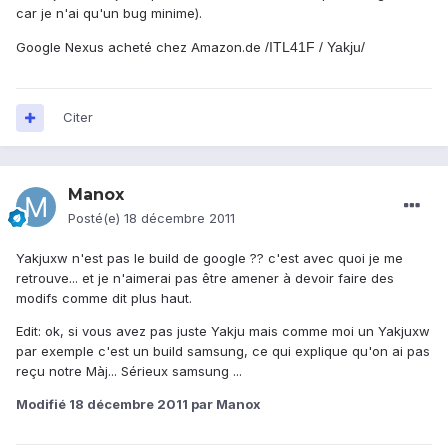
car je n'ai qu'un bug minime).
Google Nexus acheté chez Amazon.de
/ITL41F / Yakju/
Citer
Manox
Posté(e)
18 décembre 2011
Yakjuxw n'est pas le build de google ?? c'est avec quoi je me
retrouve... et je n'aimerai pas être amener à devoir faire des
modifs comme dit plus haut.
Edit: ok, si vous avez pas juste Yakju mais comme moi un Yakjuxw
par exemple c'est un build samsung, ce qui explique qu'on ai pas
reçu notre Màj... Sérieux samsung ...
Modifié
18 décembre 2011
par Manox