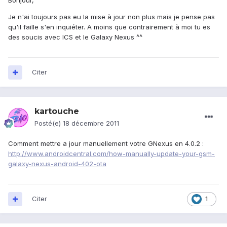
Bonjour,
Je n'ai toujours pas eu la mise à jour non plus mais je pense pas
qu'il faille s'en inquiéter. A moins que contrairement à moi tu es
des soucis avec ICS et le Galaxy Nexus ^^
Citer
kartouche
Posté(e)
18 décembre 2011
Comment mettre a jour manuellement votre GNexus en 4.0.2 :
http://www.androidcentral.com/how-manually-update-your-gsm-
galaxy-nexus-android-402-ota
Citer
1