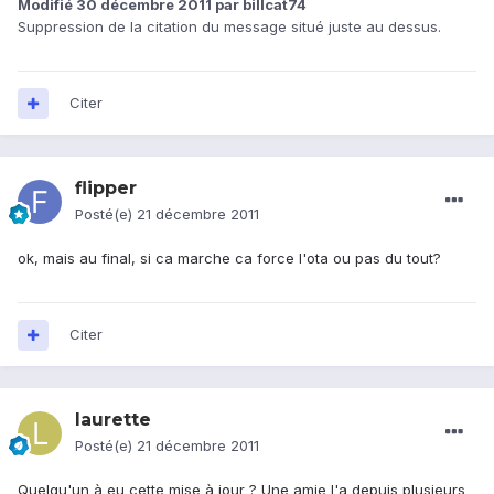
Modifié
30 décembre 2011
par billcat74
Suppression de la citation du message situé juste au dessus.
Citer
flipper
Posté(e)
21 décembre 2011
ok, mais au final, si ca marche ca force l'ota ou pas du tout?
Citer
laurette
Posté(e)
21 décembre 2011
Quelqu'un à eu cette mise à jour ? Une amie l'a depuis plusieurs