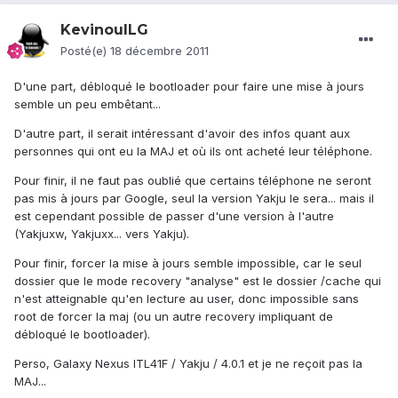
KevinouILG
Posté(e)
18 décembre 2011
D'une part, débloqué le bootloader pour faire une mise à jours
semble un peu embêtant...
D'autre part, il serait intéressant d'avoir des infos quant aux
personnes qui ont eu la MAJ et où ils ont acheté leur téléphone.
Pour finir, il ne faut pas oublié que certains téléphone ne seront
pas mis à jours par Google, seul la version Yakju le sera... mais il
est cependant possible de passer d'une version à l'autre
(Yakjuxw, Yakjuxx... vers Yakju).
Pour finir, forcer la mise à jours semble impossible, car le seul
dossier que le mode recovery "analyse" est le dossier /cache qui
n'est atteignable qu'en lecture au user, donc impossible sans
root de forcer la maj (ou un autre recovery impliquant de
débloqué le bootloader).
Perso, Galaxy Nexus ITL41F / Yakju / 4.0.1 et je ne reçoit pas la
MAJ...