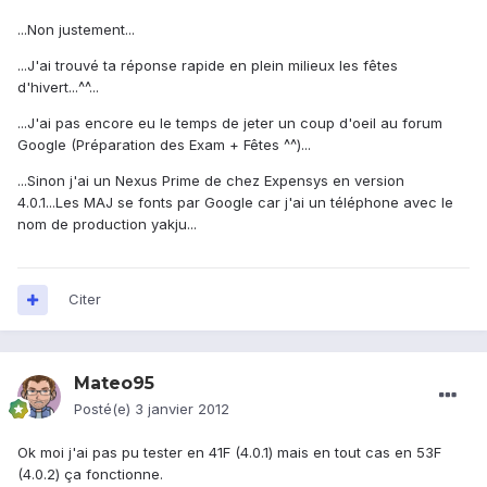
...Non justement...
...J'ai trouvé ta réponse rapide en plein milieux les fêtes
d'hivert...^^...
...J'ai pas encore eu le temps de jeter un coup d'oeil au forum
Google (Préparation des Exam + Fêtes ^^)...
...Sinon j'ai un Nexus Prime de chez Expensys en version
4.0.1...Les MAJ se fonts par Google car j'ai un téléphone avec le
nom de production yakju...
Citer
Mateo95
Posté(e)
3 janvier 2012
Ok moi j'ai pas pu tester en 41F (4.0.1) mais en tout cas en 53F
(4.0.2) ça fonctionne.