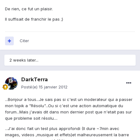
De rien, ce fut un plaisir.
Il suffisait de franchir le pas ;)
Citer
2 weeks later...
DarkTerra
Posté(e)
15 janvier 2012
...Bonjour a tous...Je sais pas si c'est un moderateur qui a passer
mon topik a "Résolu"...Ou si c'est une action automatique du
forum...Mais j'avais dit dans mon dernier post que n'etait pas sur
que probleme soit résolu....
...J'ai donc fait un test plus approfondi (Il dure ~7min avec
images, videos ,musique et effets)et malheureusement la barre