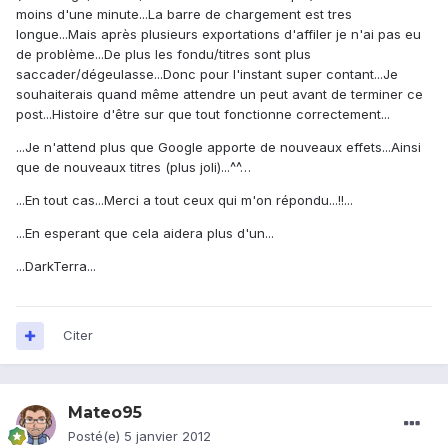
moins d'une minute...La barre de chargement est tres
longue...Mais après plusieurs exportations d'affiler je n'ai pas eu
de problème...De plus les fondu/titres sont plus
saccader/dégeulasse...Donc pour l'instant super contant...Je
souhaiterais quand même attendre un peut avant de terminer ce
post...Histoire d'être sur que tout fonctionne correctement...
...Je n'attend plus que Google apporte de nouveaux effets...Ainsi
que de nouveaux titres (plus joli)...^^…
...En tout cas...Merci a tout ceux qui m'on répondu...!!...
...En esperant que cela aidera plus d'un...
...DarkTerra...
Citer
Mateo95
Posté(e)
5 janvier 2012