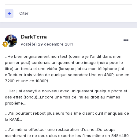
Citer
DarkTerra
Posté(e)
29 décembre 2011
...Hé bien originalement mon test (comme je l'ai dit dans mon
premier post) contenais uniquement une image (noire pour le
titre) un fondu et une vidéo (lorsque j'ai eu mon téléphone j'ai
effectuer trois vidéo de quelque secondes: Une en 480P, une en
720P et une en 1080P)...
...Hier j'ai essayé a nouveau avec uniquement quelque photo et
des effet (fondu)...Encore une fois ce j'ai eu droit au mêmes
problème...
...J'ai pourtant reboot plusieurs fois (me disant qu'il manquais de
la RAM)...
...J'ai même effectuer une restauration d'usine...Du coups
maintenant je ne peux plus exporter les films même en 848x480