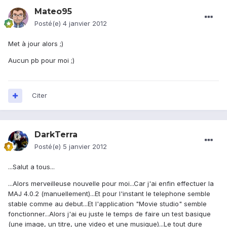
Mateo95
Posté(e)
4 janvier 2012
Met à jour alors ;)
Aucun pb pour moi ;)
Citer
DarkTerra
Posté(e)
5 janvier 2012
...Salut a tous...
...Alors merveilleuse nouvelle pour moi...Car j'ai enfin effectuer la
MAJ 4.0.2 (manuellement)...Et pour l'instant le telephone semble
stable comme au debut...Et l'application "Movie studio" semble
fonctionner...Alors j'ai eu juste le temps de faire un test basique
(une image, un titre, une video et une musique)...Le tout dure