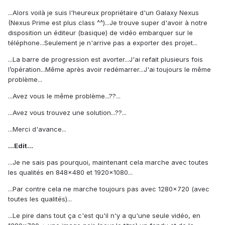
...Alors voilà je suis l'heureux propriétaire d'un Galaxy Nexus
(Nexus Prime est plus class ^^)...Je trouve super d'avoir à notre
disposition un éditeur (basique) de vidéo embarquer sur le
téléphone...Seulement je n'arrive pas a exporter des projet...
...La barre de progression est avorter...J'ai refait plusieurs fois
l’opération...Même après avoir redémarrer...J'ai toujours le même
problème...
...Avez vous le même problème...??...
...Avez vous trouvez une solution...??...
...Merci d'avance...
...Edit...
...Je ne sais pas pourquoi, maintenant cela marche avec toutes
les qualités en 848x480 et 1920x1080...
...Par contre cela ne marche toujours pas avec 1280x720 (avec
toutes les qualités)...
...Le pire dans tout ça c'est qu'il n'y a qu'une seule vidéo, en