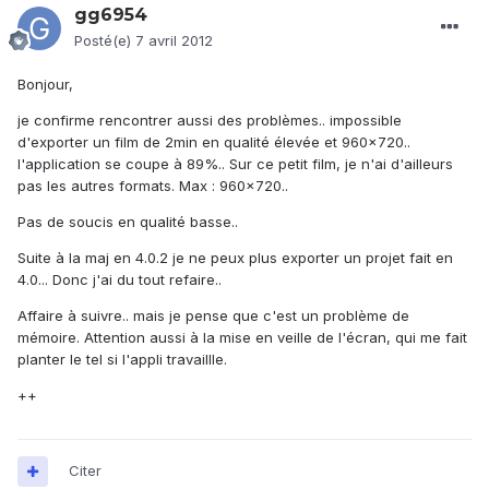
gg6954
Posté(e)
7 avril 2012
Bonjour,
je confirme rencontrer aussi des problèmes.. impossible
d'exporter un film de 2min en qualité élevée et 960x720..
l'application se coupe à 89%.. Sur ce petit film, je n'ai d'ailleurs
pas les autres formats. Max : 960x720..
Pas de soucis en qualité basse..
Suite à la maj en 4.0.2 je ne peux plus exporter un projet fait en
4.0... Donc j'ai du tout refaire..
Affaire à suivre.. mais je pense que c'est un problème de
mémoire. Attention aussi à la mise en veille de l'écran, qui me fait
planter le tel si l'appli travaillle.
++
Citer