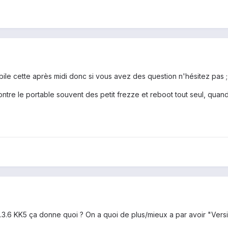
bile cette après midi donc si vous avez des question n'hésitez pas ;
ntre le portable souvent des petit frezze et reboot tout seul, qua
.3.6 KK5 ça donne quoi ? On a quoi de plus/mieux a par avoir "Versi