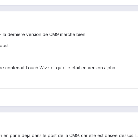
 la dernière version de CM9 marche bien
post
me contenait Touch Wizz et qu'elle était en version alpha
 on en parle déjà dans le post de la CM9. car elle est basée dessu