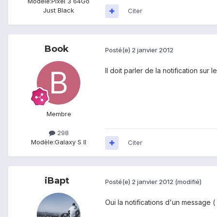
Modèle:
Pixel 3 64Go
Just Black
Citer
Book
Posté(e)
2 janvier 2012
Il doit parler de la notification sur 
Membre
298
Modèle:
Galaxy S II
Citer
iBapt
Posté(e)
2 janvier 2012
(modifié)
Oui la notifications d'un message (