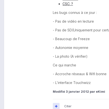
CSC: ?
Les bugs connus à ce jour :
- Pas de vidéo en lecture
- Pas de SD(Uniquement pour cert
- Beaucoup de Freeze
- Autonomie moyenne
- La photo (A vérifier)
Ce qui marche
- Accroche réseaux & Wifi bonne
- L'interface Touchwizz
Modifié
3 janvier 2012
par eKimi
Citer