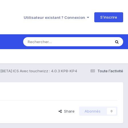
S’inscrire
Utilisateur existant ? Connexion
[BETA] ICS Avec touchwizz : 4.0.3 KP8-KP4
Toute l’activité
Share
Abonnés
0