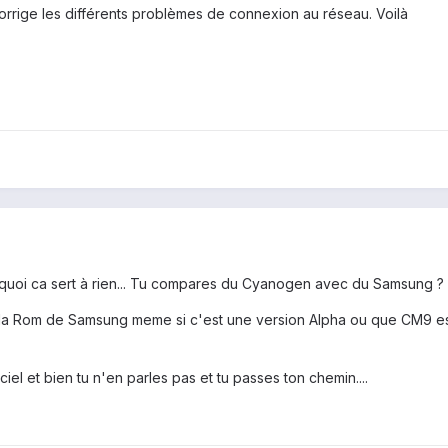
orrige les différents problèmes de connexion au réseau. Voilà
 quoi ca sert à rien... Tu compares du Cyanogen avec du Samsung ? M
e la Rom de Samsung meme si c'est une version Alpha ou que CM9 est
ciel et bien tu n'en parles pas et tu passes ton chemin....