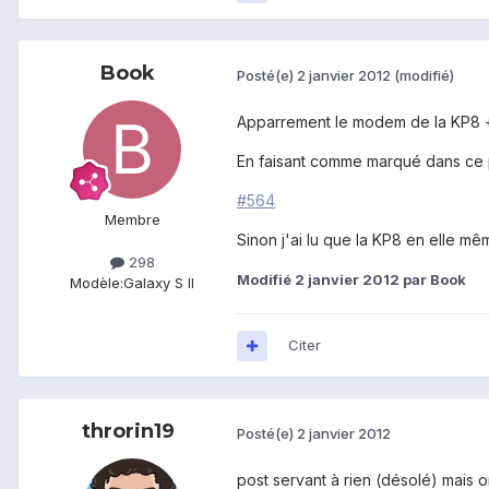
Book
Posté(e)
2 janvier 2012
(modifié)
Apparrement le modem de la KP8 +
En faisant comme marqué dans ce 
#564
Membre
Sinon j'ai lu que la KP8 en elle mê
298
Modifié
2 janvier 2012
par Book
Modèle:
Galaxy S II
Citer
throrin19
Posté(e)
2 janvier 2012
post servant à rien (désolé) mais