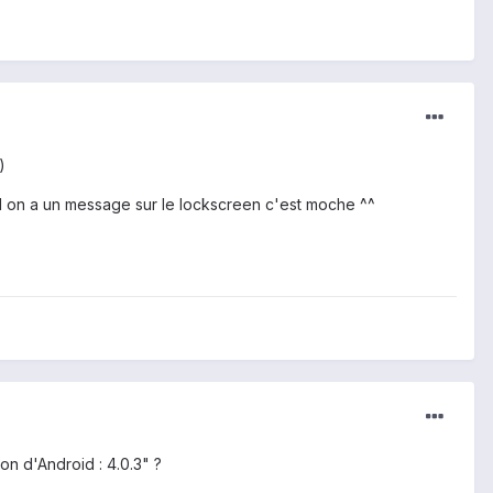
)
nd on a un message sur le lockscreen c'est moche ^^
on d'Android : 4.0.3" ?