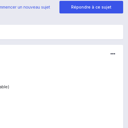
mmencer un nouveau sujet
Répondre à ce sujet
table)