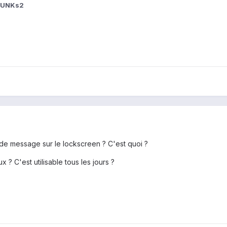
PUNKs2
de message sur le lockscreen ? C'est quoi ?
 ? C'est utilisable tous les jours ?