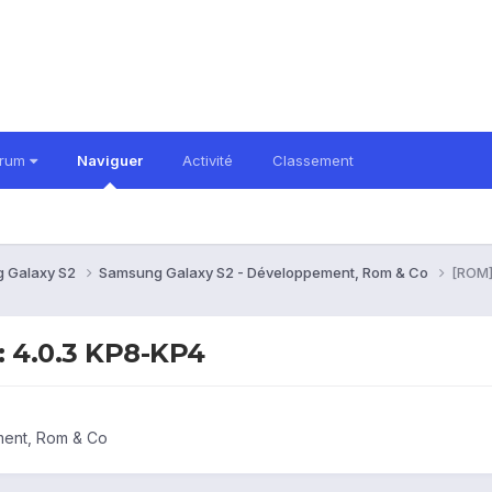
orum
Naviguer
Activité
Classement
 Galaxy S2
Samsung Galaxy S2 - Développement, Rom & Co
[ROM]
: 4.0.3 KP8-KP4
ment, Rom & Co