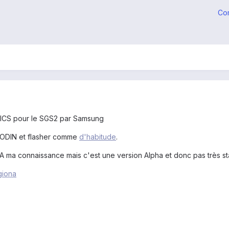
Co
 ICS pour le SGS2 par Samsung
oir ODIN et flasher comme
d'habitude
.
 (A ma connaissance mais c'est une version Alpha et donc pas très s
giona