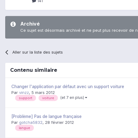
141
Archivé
Ce sujet est désormais archivé et ne peut plus recevoir de 
Aller sur la liste des sujets
Contenu similaire
Changer l'application par défaut avec un support voiture
Par
vinzz
,
5 mars 2012
(et 7 en plus)
support
voiture
[Problème] Pas de langue française
Par
gotcha5832
,
28 février 2012
langue