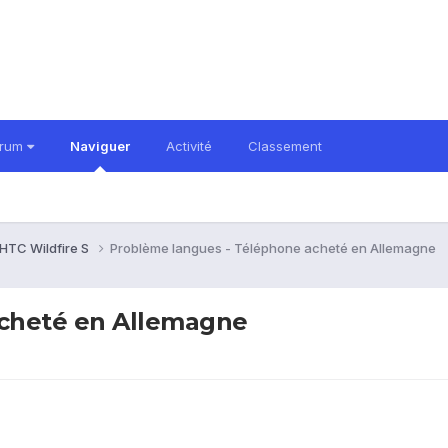
orum
Naviguer
Activité
Classement
HTC Wildfire S
Problème langues - Téléphone acheté en Allemagne
acheté en Allemagne