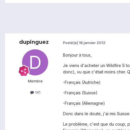
dupinguez
Posté(e)
18 janvier 2012
Bonjour à tous,
Je viens d'acheter un Wildfire S to
donc), vu que c'était moins cher. Q
Membre
-Français (Autriche)
141
-Français (Suisse)
-Français (Allemagne)
Donc dans le doute, j'ai mis Suisse
Le problème, c'est que du coup, pa