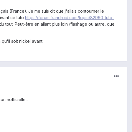
nçais (France)
. Je me suis dit que j'allais contourner le
uivant ce tuto
https://forum.frandroid.com/topic/82960-tuto-
u tout. Peut-être en allant plus loin (flashage ou autre, que
u'il soit nickel avant.
 nofficielle...