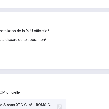
stallation de la RUU officielle?
lle a disparu de ton post, non?
OM officielle