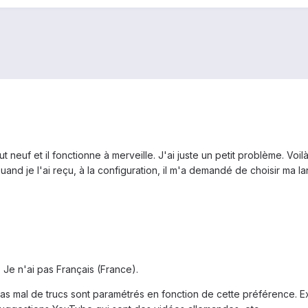
ut neuf et il fonctionne à merveille. J'ai juste un petit problème. Vo
uand je l'ai reçu, à la configuration, il m'a demandé de choisir ma la
. Je n'ai pas Français (France).
s mal de trucs sont paramétrés en fonction de cette préférence. Ex