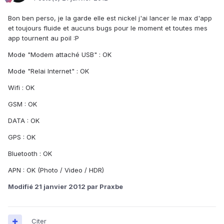
Bon ben perso, je la garde elle est nickel j'ai lancer le max d'app
et toujours fluide et aucuns bugs pour le moment et toutes mes
app tournent au poil :P
Mode "Modem attaché USB" : OK
Mode "Relai Internet" : OK
Wifi : OK
GSM : OK
DATA : OK
GPS : OK
Bluetooth : OK
APN : OK (Photo / Video / HDR)
Modifié
21 janvier 2012
par Praxbe
Citer