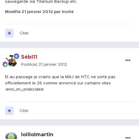
sauvegarde via Titanium Backup etc.
Modifié
21 janvier 2012
par Invité
Citer
Sébi11
Posté(e)
21 janvier 2012
Et au passage je crains que la MAJ de HTC ne sorte pas
officiellement le 26 comme annoncé sur certains sites
:emo_im_undecided:
Citer
lolilolmartin