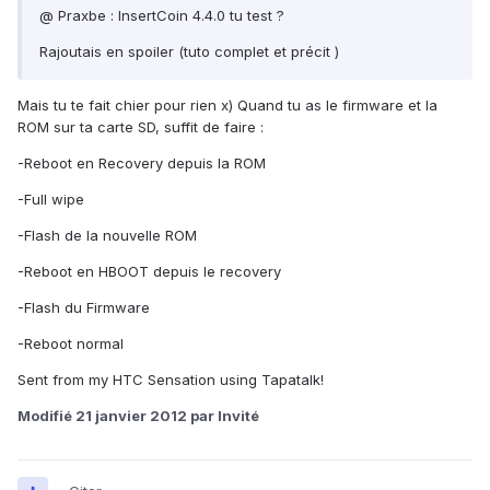
@ Praxbe : InsertCoin 4.4.0 tu test ?
Rajoutais en spoiler (tuto complet et précit )
Mais tu te fait chier pour rien x) Quand tu as le firmware et la
ROM sur ta carte SD, suffit de faire :
-Reboot en Recovery depuis la ROM
-Full wipe
-Flash de la nouvelle ROM
-Reboot en HBOOT depuis le recovery
-Flash du Firmware
-Reboot normal
Sent from my HTC Sensation using Tapatalk!
Modifié
21 janvier 2012
par Invité