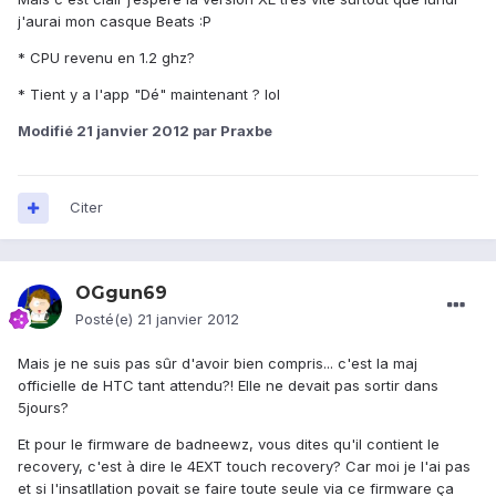
j'aurai mon casque Beats :P
* CPU revenu en 1.2 ghz?
* Tient y a l'app "Dé" maintenant ? lol
Modifié
21 janvier 2012
par Praxbe
Citer
OGgun69
Posté(e)
21 janvier 2012
Mais je ne suis pas sûr d'avoir bien compris... c'est la maj
officielle de HTC tant attendu?! Elle ne devait pas sortir dans
5jours?
Et pour le firmware de badneewz, vous dites qu'il contient le
recovery, c'est à dire le 4EXT touch recovery? Car moi je l'ai pas
et si l'insatllation povait se faire toute seule via ce firmware ça