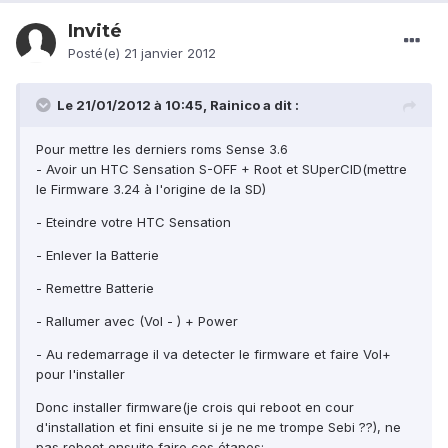
Invité
Posté(e)
21 janvier 2012
Le 21/01/2012 à 10:45, Rainico a dit :
Pour mettre les derniers roms Sense 3.6
- Avoir un HTC Sensation S-OFF + Root et SUperCID(mettre
le Firmware 3.24 à l'origine de la SD)
- Eteindre votre HTC Sensation
- Enlever la Batterie
- Remettre Batterie
- Rallumer avec (Vol - ) + Power
- Au redemarrage il va detecter le firmware et faire Vol+
pour l'installer
Donc installer firmware(je crois qui reboot en cour
d'installation et fini ensuite si je ne me trompe Sebi ??), ne
pas reboot ensuite faire ces étapes: