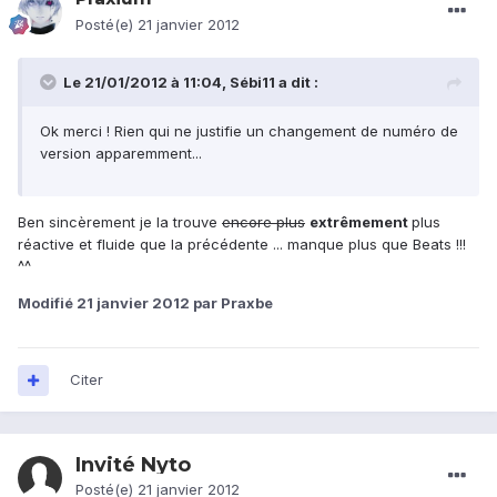
Posté(e)
21 janvier 2012
Le 21/01/2012 à 11:04, Sébi11 a dit :
Ok merci ! Rien qui ne justifie un changement de numéro de
version apparemment...
Ben sincèrement je la trouve
encore plus
extrêmement
plus
réactive et fluide que la précédente ... manque plus que Beats !!!
^^
Modifié
21 janvier 2012
par Praxbe
Citer
Invité Nyto
Posté(e)
21 janvier 2012