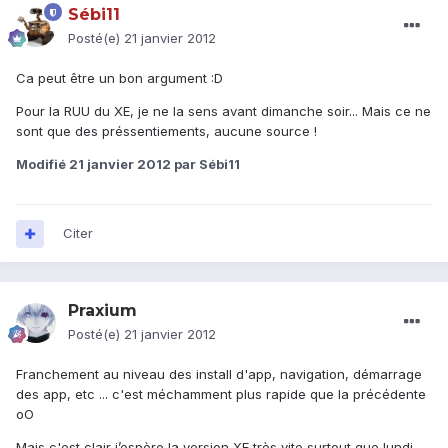
Sébi11
Posté(e)
21 janvier 2012
Ca peut être un bon argument :D
Pour la RUU du XE, je ne la sens avant dimanche soir... Mais ce ne
sont que des préssentiements, aucune source !
Modifié
21 janvier 2012
par Sébi11
Citer
Praxium
Posté(e)
21 janvier 2012
Franchement au niveau des install d'app, navigation, démarrage
des app, etc ... c'est méchamment plus rapide que la précédente
oO
Mais c'est clair j’espère la version XE très vite surtout que lundi