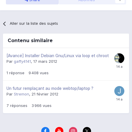
Aller sur la liste des sujets
Contenu similaire
[Avancé] Installer Debian Gnu/Linux via loop et chroot
Par
gaffy4141
,
17 mars 2012
1
réponse
9 408
vues
Un futur remplaçant au mode webtop/laptop ?
Par
Stremon
,
21 février 2012
7
réponses
3 966
vues