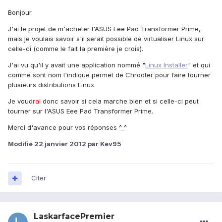
Bonjour
J'ai le projet de m'acheter l'ASUS Eee Pad Transformer Prime,
mais je voulais savoir s'il serait possible de virtualiser Linux sur
celle-ci (comme le fait la première je crois).
J'ai vu qu'il y avait une application nommé "
Linux Installer
" et qui
comme sont nom l'indique permet de Chrooter pour faire tourner
plusieurs distributions Linux.
Je voud
rai
donc savoir si cela marche bien et si celle-ci peut
tourner sur l'ASUS Eee Pad Transformer Prime.
Merci d'avance pour vos réponses ^_^
Modifié
22 janvier 2012
par Kev95
Citer
LaskarfacePremier