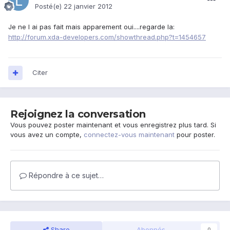
Posté(e)
22 janvier 2012
Je ne l ai pas fait mais apparement oui....regarde la:
http://forum.xda-developers.com/showthread.php?t=1454657
Citer
Rejoignez la conversation
Vous pouvez poster maintenant et vous enregistrez plus tard. Si
vous avez un compte,
connectez-vous maintenant
pour poster.
Répondre à ce sujet…
Share
Abonnés
0