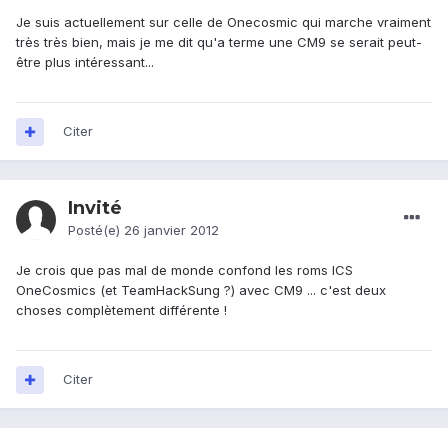
Je suis actuellement sur celle de Onecosmic qui marche vraiment
très très bien, mais je me dit qu'a terme une CM9 se serait peut-
être plus intéressant...
Citer
Invité
Posté(e)
26 janvier 2012
Je crois que pas mal de monde confond les roms ICS
OneCosmics (et TeamHackSung ?) avec CM9 ... c'est deux
choses complètement différente !
Citer