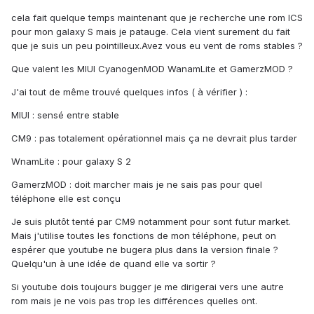
cela fait quelque temps maintenant que je recherche une rom ICS
pour mon galaxy S mais je patauge. Cela vient surement du fait
que je suis un peu pointilleux.Avez vous eu vent de roms stables ?
Que valent les MIUI CyanogenMOD WanamLite et GamerzMOD ?
J'ai tout de même trouvé quelques infos ( à vérifier ) :
MIUI : sensé entre stable
CM9 : pas totalement opérationnel mais ça ne devrait plus tarder
WnamLite : pour galaxy S 2
GamerzMOD : doit marcher mais je ne sais pas pour quel
téléphone elle est conçu
Je suis plutôt tenté par CM9 notamment pour sont futur market.
Mais j'utilise toutes les fonctions de mon téléphone, peut on
espérer que youtube ne bugera plus dans la version finale ?
Quelqu'un à une idée de quand elle va sortir ?
Si youtube dois toujours bugger je me dirigerai vers une autre
rom mais je ne vois pas trop les différences quelles ont.