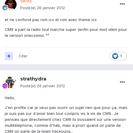
sk4c
Posté(e)
26 janvier 2012
et ne confond pas rom ics et rom avec theme ics
CM9 a part la radio tout marche super (enfin pour moi) idem pour
la version onecosmic ^^
Citer
1
strathydra
Posté(e)
26 janvier 2012
Hello,
J'en profite car je veux pas ouvrir un sujet rien que pour ça, mais
je suis pas sur d'avoir bien tout compris vis à vis de CM9.. Je
pensais que directement chez CM9 ils bossaient sur une version
multitéléphone, comme d'hab, mais à priori quand on parle de
CM9 on parle de la team hacksung...