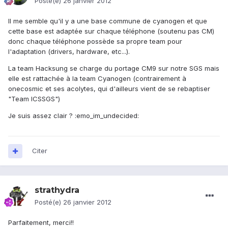
Posté(e)
26 janvier 2012
Il me semble qu'il y a une base commune de cyanogen et que
cette base est adaptée sur chaque téléphone (soutenu pas CM)
donc chaque téléphone possède sa propre team pour
l'adaptation (drivers, hardware, etc...).
La team Hacksung se charge du portage CM9 sur notre SGS mais
elle est rattachée à la team Cyanogen (contrairement à
onecosmic et ses acolytes, qui d'ailleurs vient de se rebaptiser
"Team ICSSGS")
Je suis assez clair ? :emo_im_undecided:
Citer
strathydra
Posté(e)
26 janvier 2012
Parfaitement, merci!!