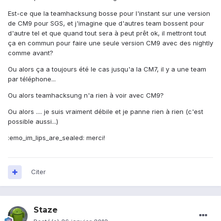
Est-ce que la teamhacksung bosse pour l'instant sur une version
de CM9 pour SGS, et j'imagine que d'autres team bossent pour
d'autre tel et que quand tout sera à peut prêt ok, il mettront tout
ça en commun pour faire une seule version CM9 avec des nightly
comme avant?
Ou alors ça a toujours été le cas jusqu'a la CM7, il y a une team
par téléphone...
Ou alors teamhacksung n'a rien à voir avec CM9?
Ou alors .... je suis vraiment débile et je panne rien à rien (c'est
possible aussi...)
:emo_im_lips_are_sealed: merci!
Citer
Staze