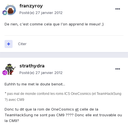
franzyroy
Posté(e)
27 janvier 2012
De rien, c'est comme cela que l'on apprend le mieux! ;)
Citer
strathydra
Posté(e)
27 janvier 2012
Euhhh tu me met le doute benoit...
"
pas mal de monde confond les roms ICS OneCosmics (et TeamHackSung
?) avec CM9
Donc tu dit que la rom de OneCosmics
et
celle de la
TeamHackSung ne sont pas CM9 ???? Donc elle est trouvable ou
la CM9?