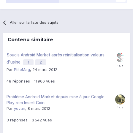
Aller sur la liste des sujets
Contenu similaire
Soucis Android Market après réinitialisation valeurs
d'usine
1
2
Par
PtiteMag
,
24 mars 2012
48
réponses
11 966
vues
Problème Android Market depuis mise à jour Google
Play rom Insert Coin
Par
yovan
,
8 mars 2012
3
réponses
3 542
vues