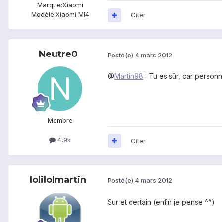
Marque:
Xiaomi
Modèle:
Xiaomi MI4
Citer
Neutre0
Posté(e)
4 mars 2012
@
Martin98
: Tu es sûr, car personn
Membre
4,9k
Citer
lolilolmartin
Posté(e)
4 mars 2012
Sur et certain (enfin je pense ^^)