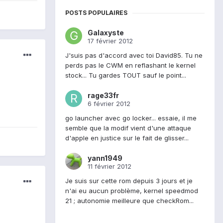
POSTS POPULAIRES
Galaxyste
17 février 2012
J'suis pas d'accord avec toi David85. Tu ne
perds pas le CWM en reflashant le kernel
stock... Tu gardes TOUT sauf le point...
rage33fr
6 février 2012
go launcher avec go locker... essaie, il me
semble que la modif vient d'une attaque
d'apple en justice sur le fait de glisser...
yann1949
11 février 2012
Je suis sur cette rom depuis 3 jours et je
n'ai eu aucun problème, kernel speedmod
21 ; autonomie meilleure que checkRom...