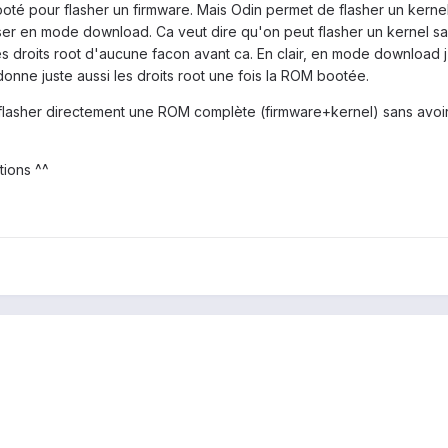
 rooté pour flasher un firmware. Mais Odin permet de flasher un kerne
ser en mode download. Ca veut dire qu'on peut flasher un kernel sa
s droits root d'aucune facon avant ca. En clair, en mode download j'
 donne juste aussi les droits root une fois la ROM bootée.
 flasher directement une ROM complète (firmware+kernel) sans avoir
ions ^^