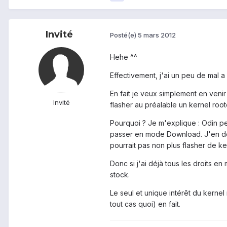
Invité
Posté(e)
5 mars 2012
Hehe ^^
Effectivement, j'ai un peu de mal 
En fait je veux simplement en veni
Invité
flasher au préalable un kernel root
Pourquoi ? Je m'explique : Odin p
passer en mode Download. J'en dé
pourrait pas non plus flasher de ke
Donc si j'ai déjà tous les droits
stock.
Le seul et unique intérêt du kernel
tout cas quoi) en fait.