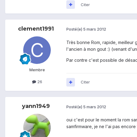
Citer
clement1991
Posté(e)
5 mars 2012
Très bonne Rom, rapide, meilleur 
l'ancien à mon gout :) (venant d'un
Par contre c'est possible de désac
Membre
26
Citer
yann1949
Posté(e)
5 mars 2012
oui c'est pour le moment la rom sans 
samfirmware, je ne l'ai pas encore 