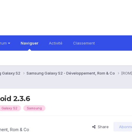
orum
Naviguer
Activité
Classement
 Galaxy S2
Samsung Galaxy S2 - Développement, Rom & Co
[ROM]
id 2.3.6
Galaxy S2
Samsung
Share
Abonn
ment, Rom & Co