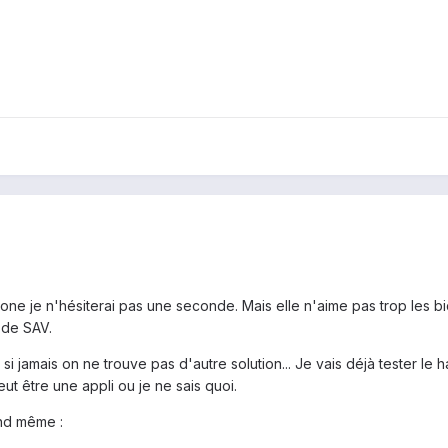
hone je n'hésiterai pas une seconde. Mais elle n'aime pas trop les bi
 de SAV.
i jamais on ne trouve pas d'autre solution... Je vais déjà tester le h
t être une appli ou je ne sais quoi.
and même :