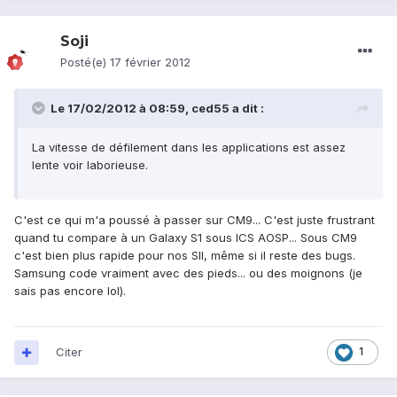
Soji
Posté(e)
17 février 2012
Le 17/02/2012 à 08:59, ced55 a dit :
La vitesse de défilement dans les applications est assez
lente voir laborieuse.
C'est ce qui m'a poussé à passer sur CM9... C'est juste frustrant
quand tu compare à un Galaxy S1 sous ICS AOSP... Sous CM9
c'est bien plus rapide pour nos SII, même si il reste des bugs.
Samsung code vraiment avec des pieds... ou des moignons (je
sais pas encore lol).
Citer
1