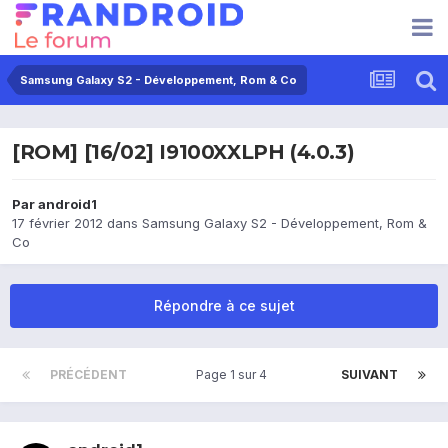
Samsung Galaxy S2 - Développement, Rom & Co
[ROM] [16/02] I9100XXLPH (4.0.3)
Par
android1
17 février 2012
dans
Samsung Galaxy S2 - Développement, Rom &
Co
Répondre à ce sujet
PRÉCÉDENT
Page 1 sur 4
SUIVANT