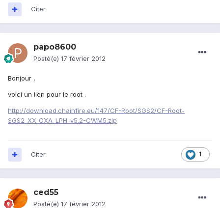
Citer
papo8600
Posté(e)
17 février 2012
Bonjour ,
voici un lien pour le root .
http://download.chainfire.eu/147/CF-Root/SGS2/CF-Root-
SGS2_XX_OXA_LPH-v5.2-CWM5.zip
Citer
1
ced55
Posté(e)
17 février 2012