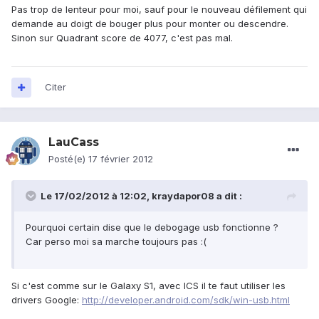
Pas trop de lenteur pour moi, sauf pour le nouveau défilement qui
demande au doigt de bouger plus pour monter ou descendre.
Sinon sur Quadrant score de 4077, c'est pas mal.
Citer
LauCass
Posté(e)
17 février 2012
Le 17/02/2012 à 12:02, kraydapor08 a dit :
Pourquoi certain dise que le debogage usb fonctionne ?
Car perso moi sa marche toujours pas :(
Si c'est comme sur le Galaxy S1, avec ICS il te faut utiliser les
drivers Google:
http://developer.android.com/sdk/win-usb.html