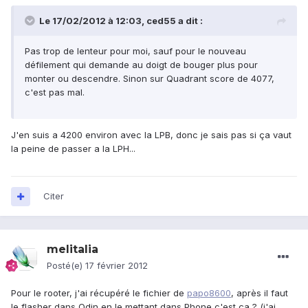
Le 17/02/2012 à 12:03, ced55 a dit :
Pas trop de lenteur pour moi, sauf pour le nouveau
défilement qui demande au doigt de bouger plus pour
monter ou descendre. Sinon sur Quadrant score de 4077,
c'est pas mal.
J'en suis a 4200 environ avec la LPB, donc je sais pas si ça vaut
la peine de passer a la LPH...
Citer
melitalia
Posté(e)
17 février 2012
Pour le rooter, j'ai récupéré le fichier de
papo8600
, après il faut
le flasher dans Odin en le mettant dans Phone c'est ça ? (j'ai