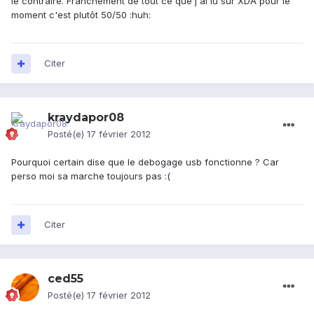
le contraire. Franchement de tout ce que j'ai lu sur XDA pour le
moment c'est plutôt 50/50 :huh:
Citer
kraydapor08
Posté(e)
17 février 2012
Pourquoi certain dise que le debogage usb fonctionne ? Car
perso moi sa marche toujours pas :(
Citer
ced55
Posté(e)
17 février 2012