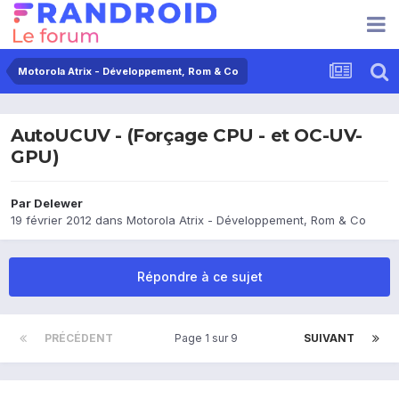
Motorola Atrix - Développement, Rom & Co
AutoUCUV - (Forçage CPU - et OC-UV-
GPU)
Par
Delewer
19 février 2012
dans
Motorola Atrix - Développement, Rom & Co
Répondre à ce sujet
PRÉCÉDENT
Page 1 sur 9
SUIVANT