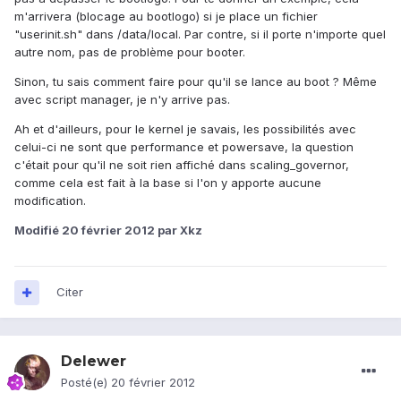
m'arrivera (blocage au bootlogo) si je place un fichier
"userinit.sh" dans /data/local. Par contre, si il porte n'importe quel
autre nom, pas de problème pour booter.
Sinon, tu sais comment faire pour qu'il se lance au boot ? Même
avec script manager, je n'y arrive pas.
Ah et d'ailleurs, pour le kernel je savais, les possibilités avec
celui-ci ne sont que performance et powersave, la question
c'était pour qu'il ne soit rien affiché dans scaling_governor,
comme cela est fait à la base si l'on y apporte aucune
modification.
Modifié
20 février 2012
par Xkz
Citer
Delewer
Posté(e)
20 février 2012