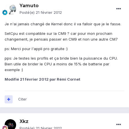
Yamuto
Posté(e)
21 février 2012
Je n'ai jamais changé de Kernel donc il va falloir que je le fasse.
SetCpu est compatible sur la CM9 ? car pour mon prochain
changement, je pensais passer en CM9 et non une autre CM7
ps: Merci pour l'appli pro gratuite :)
pps: Je testes les profils et ça bride bien la puissance du CPU.
Bien utile de brider le CPU a moins de 15% de batterie par
exemple :)
Modifié
21 février 2012
par Rémi Cornet
Citer
Xkz
Posté(e)
21 février 2012