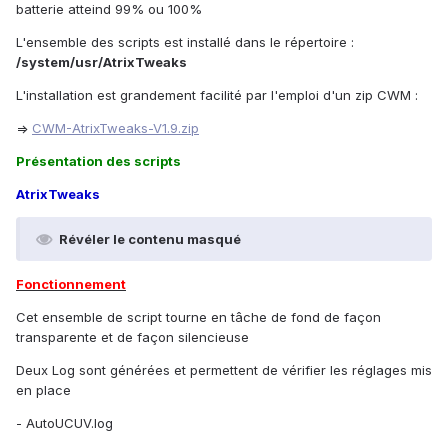
batterie atteind 99% ou 100%
L'ensemble des scripts est installé dans le répertoire :
/system/usr/AtrixTweaks
L'installation est grandement facilité par l'emploi d'un zip CWM :
=>
CWM-AtrixTweaks-V1.9.zip
Présentation des scripts
AtrixTweaks
Révéler le contenu masqué
Fonctionnement
Cet ensemble de script tourne en tâche de fond de façon
transparente et de façon silencieuse
Deux Log sont générées et permettent de vérifier les réglages mis
en place
- AutoUCUV.log