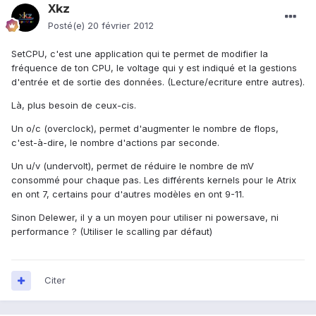
Xkz
Posté(e)
20 février 2012
SetCPU, c'est une application qui te permet de modifier la
fréquence de ton CPU, le voltage qui y est indiqué et la gestions
d'entrée et de sortie des données. (Lecture/ecriture entre autres).
Là, plus besoin de ceux-cis.
Un o/c (overclock), permet d'augmenter le nombre de flops,
c'est-à-dire, le nombre d'actions par seconde.
Un u/v (undervolt), permet de réduire le nombre de mV
consommé pour chaque pas. Les différents kernels pour le Atrix
en ont 7, certains pour d'autres modèles en ont 9-11.
Sinon Delewer, il y a un moyen pour utiliser ni powersave, ni
performance ? (Utiliser le scalling par défaut)
Citer