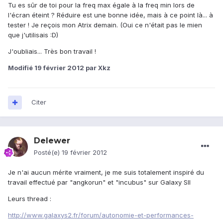
Tu es sûr de toi pour la freq max égale à la freq min lors de
l'écran éteint ? Réduire est une bonne idée, mais à ce point là... à
tester ! Je reçois mon Atrix demain. (Oui ce n'était pas le mien
que j'utilisais :D)
J'oubliais... Très bon travail !
Modifié
19 février 2012
par Xkz
Citer
Delewer
Posté(e)
19 février 2012
Je n'ai aucun mérite vraiment, je me suis totalement inspiré du
travail effectué par "angkorun" et "incubus" sur Galaxy SII
Leurs thread :
http://www.galaxys2.fr/forum/autonomie-et-performances-