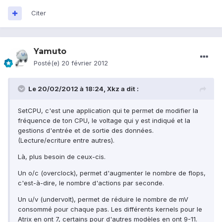
Citer
Yamuto
Posté(e)
20 février 2012
Le 20/02/2012 à 18:24, Xkz a dit :
SetCPU, c'est une application qui te permet de modifier la
fréquence de ton CPU, le voltage qui y est indiqué et la
gestions d'entrée et de sortie des données.
(Lecture/ecriture entre autres).
Là, plus besoin de ceux-cis.
Un o/c (overclock), permet d'augmenter le nombre de flops,
c'est-à-dire, le nombre d'actions par seconde.
Un u/v (undervolt), permet de réduire le nombre de mV
consommé pour chaque pas. Les différents kernels pour le
Atrix en ont 7, certains pour d'autres modèles en ont 9-11.