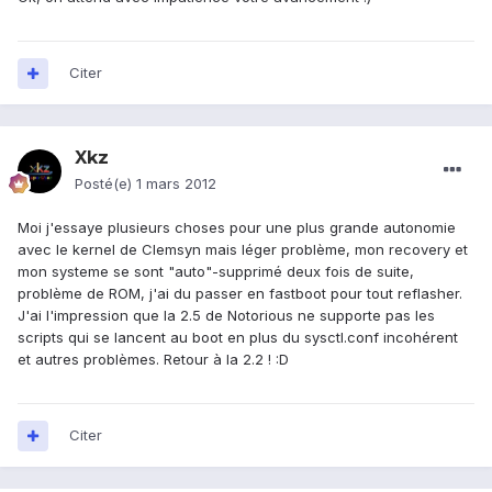
Citer
Xkz
Posté(e)
1 mars 2012
Moi j'essaye plusieurs choses pour une plus grande autonomie
avec le kernel de Clemsyn mais léger problème, mon recovery et
mon systeme se sont "auto"-supprimé deux fois de suite,
problème de ROM, j'ai du passer en fastboot pour tout reflasher.
J'ai l'impression que la 2.5 de Notorious ne supporte pas les
scripts qui se lancent au boot en plus du sysctl.conf incohérent
et autres problèmes. Retour à la 2.2 ! :D
Citer