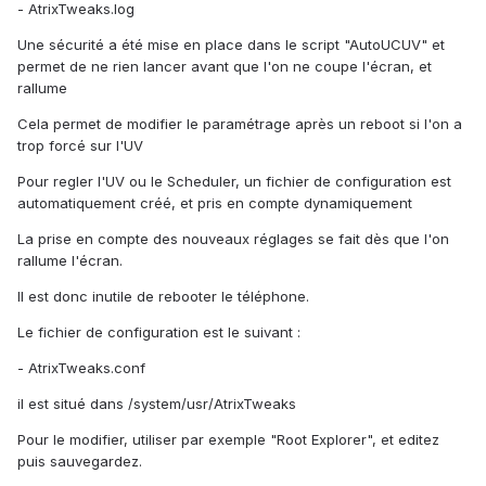
- AtrixTweaks.log
Une sécurité a été mise en place dans le script "AutoUCUV" et
permet de ne rien lancer avant que l'on ne coupe l'écran, et
rallume
Cela permet de modifier le paramétrage après un reboot si l'on a
trop forcé sur l'UV
Pour regler l'UV ou le Scheduler, un fichier de configuration est
automatiquement créé, et pris en compte dynamiquement
La prise en compte des nouveaux réglages se fait dès que l'on
rallume l'écran.
Il est donc inutile de rebooter le téléphone.
Le fichier de configuration est le suivant :
- AtrixTweaks.conf
il est situé dans /system/usr/AtrixTweaks
Pour le modifier, utiliser par exemple "Root Explorer", et editez
puis sauvegardez.