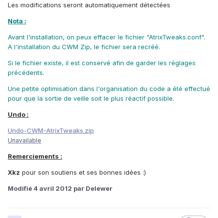
Les modifications seront automatiquement détectées
Nota :
Avant l'installation, on peux effacer le fichier "AtrixTweaks.conf".
A l'installation du CWM Zip, le fichier sera recréé.
Si le fichier existe, il est conservé afin de garder les réglages
précédents.
Une petite optimisation dans l'organisation du code a été effectué
pour que la sortie de veille soit le plus réactif possible
.
Undo :
Undo-CWM-AtrixTweaks.zip
Unavailable
Remerciements :
Xkz
pour son soutiens et ses bonnes idées :)
Modifié
4 avril 2012
par Delewer