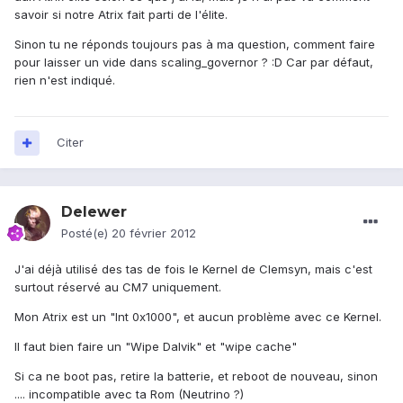
savoir si notre Atrix fait parti de l'élite.
Sinon tu ne réponds toujours pas à ma question, comment faire
pour laisser un vide dans scaling_governor ? :D Car par défaut,
rien n'est indiqué.
Citer
Delewer
Posté(e)
20 février 2012
J'ai déjà utilisé des tas de fois le Kernel de Clemsyn, mais c'est
surtout réservé au CM7 uniquement.
Mon Atrix est un "Int 0x1000", et aucun problème avec ce Kernel.
Il faut bien faire un "Wipe Dalvik" et "wipe cache"
Si ca ne boot pas, retire la batterie, et reboot de nouveau, sinon
.... incompatible avec ta Rom (Neutrino ?)