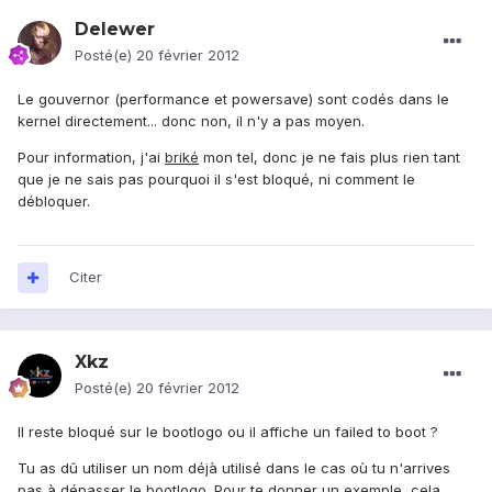
Delewer
Posté(e)
20 février 2012
Le gouvernor (performance et powersave) sont codés dans le
kernel directement... donc non, il n'y a pas moyen.
Pour information, j'ai
briké
mon tel, donc je ne fais plus rien tant
que je ne sais pas pourquoi il s'est bloqué, ni comment le
débloquer.
Citer
Xkz
Posté(e)
20 février 2012
Il reste bloqué sur le bootlogo ou il affiche un failed to boot ?
Tu as dû utiliser un nom déjà utilisé dans le cas où tu n'arrives
pas à dépasser le bootlogo. Pour te donner un exemple, cela