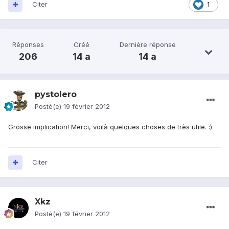
Citer
1
Réponses
Créé
Dernière réponse
206
14 a
14 a
pystolero
Posté(e)
19 février 2012
Grosse implication! Merci, voilà quelques choses de très utile. :)
Citer
Xkz
Posté(e)
19 février 2012