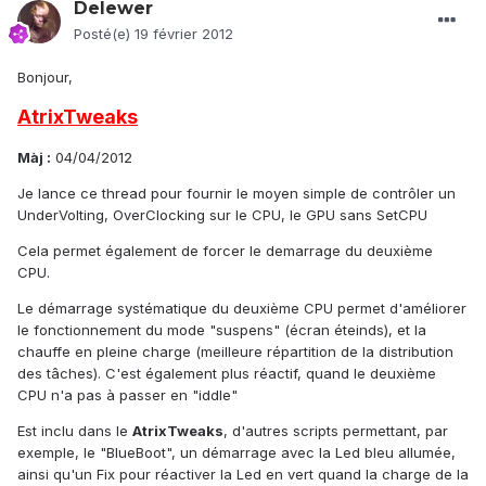
Delewer
Posté(e)
19 février 2012
Bonjour,
AtrixTweaks
Màj :
04/04/2012
Je lance ce thread pour fournir le moyen simple de contrôler un
UnderVolting, OverClocking sur le CPU, le GPU sans SetCPU
Cela permet également de forcer le demarrage du deuxième
CPU.
Le démarrage systématique du deuxième CPU permet d'améliorer
le fonctionnement du mode "suspens" (écran éteinds), et la
chauffe en pleine charge (meilleure répartition de la distribution
des tâches). C'est également plus réactif, quand le deuxième
CPU n'a pas à passer en "iddle"
Est inclu dans le
AtrixTweaks
, d'autres scripts permettant, par
exemple, le "BlueBoot", un démarrage avec la Led bleu allumée,
ainsi qu'un Fix pour réactiver la Led en vert quand la charge de la