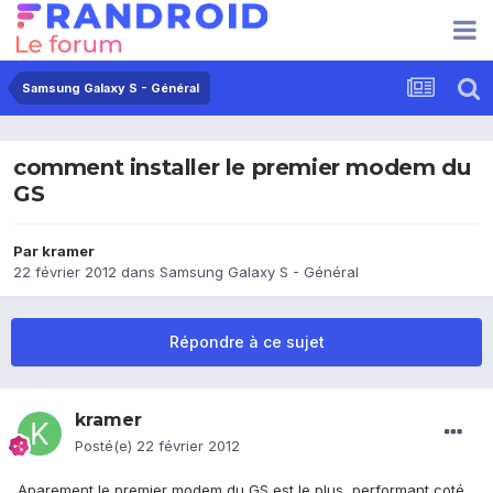
Samsung Galaxy S - Général
comment installer le premier modem du
GS
Par
kramer
22 février 2012
dans
Samsung Galaxy S - Général
Répondre à ce sujet
kramer
Posté(e)
22 février 2012
Aparement le premier modem du GS est le plus ,performant coté