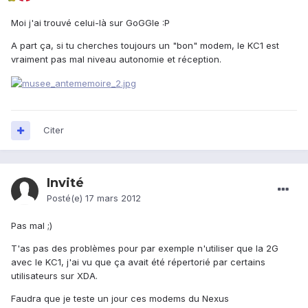
Moi j'ai trouvé celui-là sur GoGGle :P
A part ça, si tu cherches toujours un "bon" modem, le KC1 est
vraiment pas mal niveau autonomie et réception.
Citer
Invité
Posté(e)
17 mars 2012
Pas mal ;)
T'as pas des problèmes pour par exemple n'utiliser que la 2G
avec le KC1, j'ai vu que ça avait été répertorié par certains
utilisateurs sur XDA.
Faudra que je teste un jour ces modems du Nexus