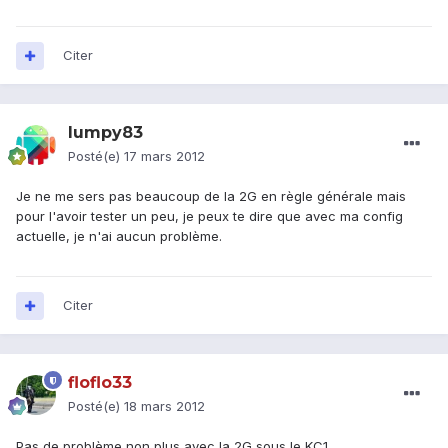
Citer
lumpy83
Posté(e)
17 mars 2012
Je ne me sers pas beaucoup de la 2G en règle générale mais
pour l'avoir tester un peu, je peux te dire que avec ma config
actuelle, je n'ai aucun problème.
Citer
floflo33
Posté(e)
18 mars 2012
Pas de problème non plus avec la 2G sous le KC1.