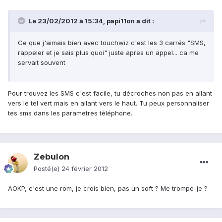
Le 23/02/2012 à 15:34, papi11on a dit :
Ce que j'aimais bien avec touchwiz c'est les 3 carrés "SMS,
rappeler et je sais plus quoi" juste apres un appel... ca me
servait souvent
Pour trouvez les SMS c'est facile, tu décroches non pas en allant
vers le tel vert mais en allant vers le haut. Tu peux personnaliser
tes sms dans les parametres téléphone.
Zebulon
Posté(e)
24 février 2012
AOKP, c'est une rom, je crois bien, pas un soft ? Me trompe-je ?