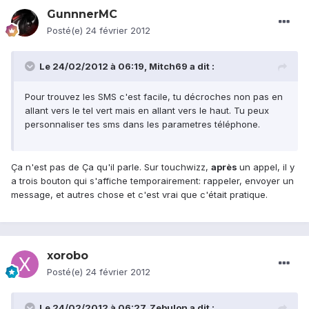
GunnnerMC
Posté(e)
24 février 2012
Le 24/02/2012 à 06:19, Mitch69 a dit :
Pour trouvez les SMS c'est facile, tu décroches non pas en
allant vers le tel vert mais en allant vers le haut. Tu peux
personnaliser tes sms dans les parametres téléphone.
Ça n'est pas de Ça qu'il parle. Sur touchwizz,
après
un appel, il y
a trois bouton qui s'affiche temporairement: rappeler, envoyer un
message, et autres chose et c'est vrai que c'était pratique.
xorobo
Posté(e)
24 février 2012
Le 24/02/2012 à 06:27, Zebulon a dit :