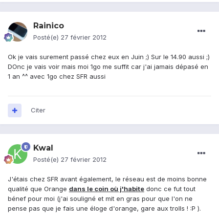
Rainico
Posté(e)
27 février 2012
Ok je vais surement passé chez eux en Juin ;) Sur le 14.90 aussi ;)
DOnc je vais voir mais moi 1go me suffit car j'ai jamais dépasé en
1 an ^^ avec 1go chez SFR aussi
Citer
Kwal
Posté(e)
27 février 2012
J'étais chez SFR avant également, le réseau est de moins bonne
qualité que Orange
dans le coin où j'habite
donc ce fut tout
bénef pour moi (j'ai souligné et mit en gras pour que l'on ne
pense pas que je fais une éloge d'orange, gare aux trolls ! :P ).