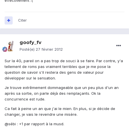
effectivement :(
Citer
goofy_fv
Posté(e)
27 février 2012
Sur la 4G, pareil on a pas trop de souci à se faire. Par contre, y'a
tellement de roms pas vraiment terribles que je me pose la
question de savoir s'il restera des gens de valeur pour
développer sur le sensation.
Je trouve extrêmement dommageable que un peu plus d'un an
après sa sortie, on parle déjà des remplaçants. Ok la
concurrence est rude.
Ca fait à peine un an que j'ai le mien. En plus, si je décide de
changer, je vais le revendre une misère.
@sébi : +1 par rapport à la musd.