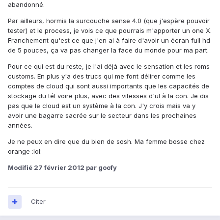
abandonné.
Par ailleurs, hormis la surcouche sense 4.0 (que j'espère pouvoir
tester) et le process, je vois ce que pourrais m'apporter un one X.
Franchement qu'est ce que j'en ai à faire d'avoir un écran full hd
de 5 pouces, ça va pas changer la face du monde pour ma part.
Pour ce qui est du reste, je l'ai déjà avec le sensation et les roms
customs. En plus y'a des trucs qui me font délirer comme les
comptes de cloud qui sont aussi importants que les capacités de
stockage du tél voire plus, avec des vitesses d'ul à la con. Je dis
pas que le cloud est un système à la con. J'y crois mais va y
avoir une bagarre sacrée sur le secteur dans les prochaines
années.
Je ne peux en dire que du bien de sosh. Ma femme bosse chez
orange :lol:
Modifié
27 février 2012
par goofy
Citer