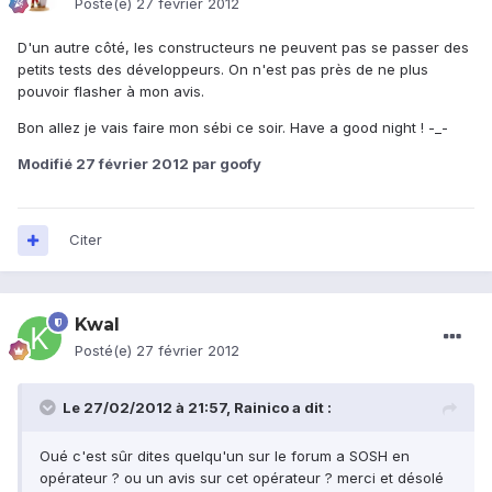
Posté(e)
27 février 2012
D'un autre côté, les constructeurs ne peuvent pas se passer des
petits tests des développeurs. On n'est pas près de ne plus
pouvoir flasher à mon avis.
Bon allez je vais faire mon sébi ce soir. Have a good night ! -_-
Modifié
27 février 2012
par goofy
Citer
Kwal
Posté(e)
27 février 2012
Le 27/02/2012 à 21:57, Rainico a dit :
Oué c'est sûr dites quelqu'un sur le forum a SOSH en
opérateur ? ou un avis sur cet opérateur ? merci et désolé