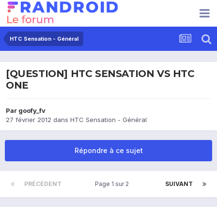
HTC Sensation - Général
[QUESTION] HTC SENSATION VS HTC
ONE
Par
goofy_fv
27 février 2012
dans
HTC Sensation - Général
Répondre à ce sujet
PRÉCÉDENT
Page 1 sur 2
SUIVANT