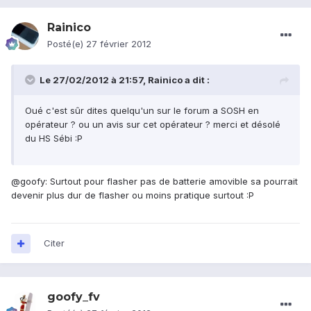
Rainico
Posté(e)
27 février 2012
Le 27/02/2012 à 21:57, Rainico a dit :
Oué c'est sûr dites quelqu'un sur le forum a SOSH en
opérateur ? ou un avis sur cet opérateur ? merci et désolé
du HS Sébi :P
@goofy: Surtout pour flasher pas de batterie amovible sa pourrait
devenir plus dur de flasher ou moins pratique surtout :P
Citer
goofy_fv