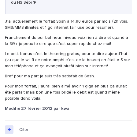
du HS Sébi :P
J'ai actuellement le forfait Sosh a 14,90 euros par mois (2h vois,
SMS/MMS illimités et 1 go internet fair use pour résumer).
Franchement du pur bohneur: niveau voix rien à dire et quand à
la 3G+ je peux te dire que c'est super rapide chez moi!
Le petit bonus c'est le thetering gratos, pour te dire aujourd'hui
(vu que le wi-fi de notre amphi c'est de la bouse) on était a 5 sur
mon téléphone et ça avançait plutôt bien sur internet!
Bref pour ma part je suis très satisfait de Sosh.
Pour mon forfait, j'aurai bien aimé avoir 1 giga en plus ça aurait
été parfait mais bon une fois bridé le débit est quand même
potable donc voila.
Modifié
27 février 2012
par kwal
Citer