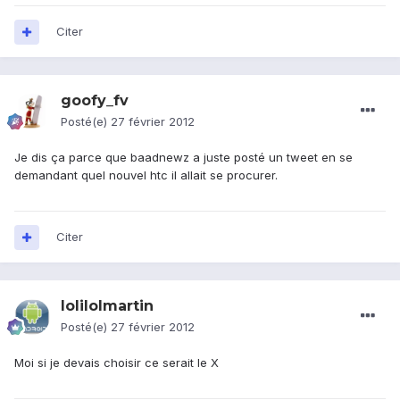
Citer
goofy_fv
Posté(e)
27 février 2012
Je dis ça parce que baadnewz a juste posté un tweet en se
demandant quel nouvel htc il allait se procurer.
Citer
lolilolmartin
Posté(e)
27 février 2012
Moi si je devais choisir ce serait le X