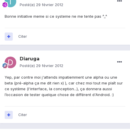
Posté(e)
29 février 2012
Bonne initiative meme si ce systeme ne me tente pas ^_^
Citer
Diaruga
Posté(e)
29 février 2012
Yep, par contre moi j'attends impatiemment une alpha ou une
beta (pré-alpha ça me dit rien x) ), car chez moi tout me plaît sur
ce système (l'interface, la conception...), ça donnera aussi
l’occasion de tester quelque chose de différent d'Android. :)
Citer