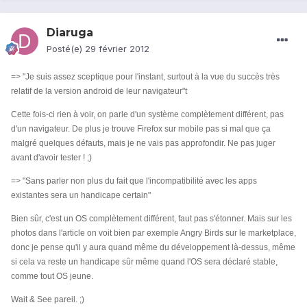
Diaruga
Posté(e)
29 février 2012
=> "Je suis assez sceptique pour l'instant, surtout à la vue du succès très
relatif de la version android de leur navigateur"t
Cette fois-ci rien à voir, on parle d'un système complètement différent, pas
d'un navigateur. De plus je trouve Firefox sur mobile pas si mal que ça
malgré quelques défauts, mais je ne vais pas approfondir. Ne pas juger
avant d'avoir tester ! ;)
=> "Sans parler non plus du fait que l'incompatibilité avec les apps
existantes sera un handicape certain"
Bien sûr, c'est un OS complètement différent, faut pas s'étonner. Mais sur les
photos dans l'article on voit bien par exemple Angry Birds sur le marketplace,
donc je pense qu'il y aura quand même du développement là-dessus, même
si cela va reste un handicape sûr même quand l'OS sera déclaré stable,
comme tout OS jeune.
Wait & See pareil. ;)