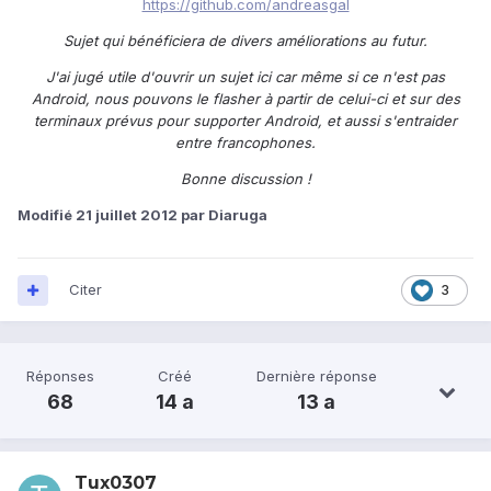
https://github.com/andreasgal
Sujet qui bénéficiera de divers améliorations au futur.
J'ai jugé utile d'ouvrir un sujet ici car même si ce n'est pas
Android, nous pouvons le flasher à partir de celui-ci et sur des
terminaux prévus pour supporter Android, et aussi s'entraider
entre francophones.
Bonne discussion !
Modifié
21 juillet 2012
par Diaruga
Citer
3
Réponses
Créé
Dernière réponse
68
14 a
13 a
Tux0307