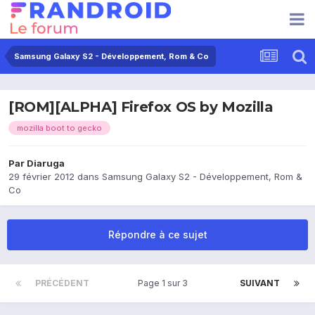
Samsung Galaxy S2 - Développement, Rom & Co
[ROM][ALPHA] Firefox OS by Mozilla
mozilla boot to gecko
Par
Diaruga
29 février 2012
dans
Samsung Galaxy S2 - Développement, Rom &
Co
Répondre à ce sujet
PRÉCÉDENT
Page 1 sur 3
SUIVANT