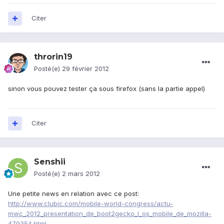
Citer
throrin19
Posté(e)
29 février 2012
sinon vous pouvez tester ça sous firefox (sans la partie appel)
Citer
Senshii
Posté(e)
2 mars 2012
Une petite news en relation avec ce post:
http://www.clubic.com/mobile-world-congress/actu-
mwc_2012_presentation_de_boot2gecko_l_os_mobile_de_mozilla-
479354.html