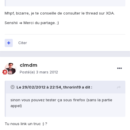
Mhpf, bizarre, je te conseille de consulter le thread sur XDA.
Senshii => Merci du partage. ;)
Citer
clmdm
Posté(e)
3 mars 2012
Le 29/02/2012 à 22:54, throrin19 a dit :
sinon vous pouvez tester ça sous firefox (sans la partie
appel)
Tu nous link un truc :) ?