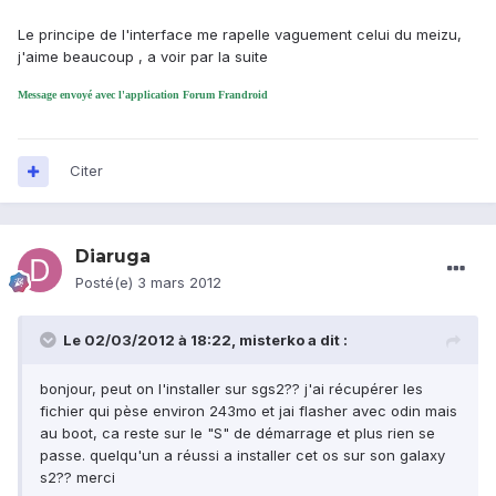
Le principe de l'interface me rapelle vaguement celui du meizu,
j'aime beaucoup , a voir par la suite
Message envoyé avec l'application Forum Frandroid
Citer
Diaruga
Posté(e)
3 mars 2012
Le 02/03/2012 à 18:22, misterko a dit :
bonjour, peut on l'installer sur sgs2?? j'ai récupérer les
fichier qui pèse environ 243mo et jai flasher avec odin mais
au boot, ca reste sur le "S" de démarrage et plus rien se
passe. quelqu'un a réussi a installer cet os sur son galaxy
s2?? merci