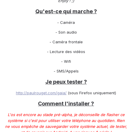
Enjoy !
;)
Qu'
est-ce qui marche ?
- Caméra
- Son audio
- Caméra frontale
- Lecture des vidéos
- Wifi
- SMS/Appels
Je peux tester ?
http://paulrouget.com/gaia/
(sous Firefox uniquement)
Comment l'installer ?
L'os est encore au stade pré-alpha, je déconseille de flasher ce
système si c'est pour utiliser votre téléphone au quotidien. Rien
ne vous empêche de sauvegarder votre système actuel, de tester,