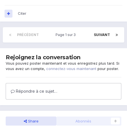
Citer
PRÉCÉDENT
Page 1 sur 3
SUIVANT
Rejoignez la conversation
Vous pouvez poster maintenant et vous enregistrez plus tard. Si
vous avez un compte,
connectez-vous maintenant
pour poster.
Répondre à ce sujet…
Share
Abonnés
0