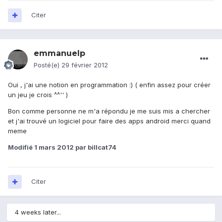
Citer
emmanuelp
Posté(e)
29 février 2012
Oui , j'ai une notion en programmation :) ( enfin assez pour créer
un jeu je crois ^^'' )
Bon comme personne ne m'a répondu je me suis mis a chercher
et j'ai trouvé un logiciel pour faire des apps android merci quand
meme
Modifié
1 mars 2012
par billcat74
Citer
4 weeks later...