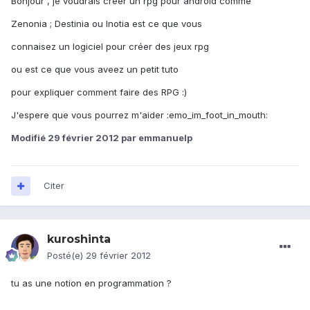
Bonjour , je voudrais créer un rpg pour android comme
Zenonia ; Destinia ou Inotia est ce que vous
connaisez un logiciel pour créer des jeux rpg
ou est ce que vous aveez un petit tuto
pour expliquer comment faire des RPG :)
J'espere que vous pourrez m'aider :emo_im_foot_in_mouth:
Modifié
29 février 2012
par emmanuelp
Citer
kuroshinta
Posté(e)
29 février 2012
tu as une notion en programmation ?