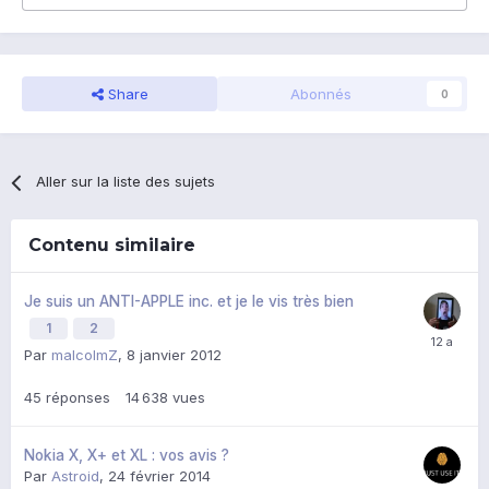
Share
Abonnés
0
Aller sur la liste des sujets
Contenu similaire
Je suis un ANTI-APPLE inc. et je le vis très bien
1
2
Par
malcolmZ
,
8 janvier 2012
45
réponses
14 638
vues
Nokia X, X+ et XL : vos avis ?
Par
Astroid
,
24 février 2014