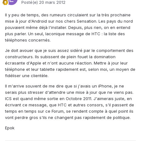
Posté(e)
20 mars 2012
Il y peu de temps, des rumeurs circulaient sur la très prochaine
mise à jour d'Android sur nos chers Sensation. Les pays du nord
pouvaient même déjà l'installer. Depuis, plus rien, on en entend
plus parler. Un seul, laconique message de HTC : la liste des
téléphones concernés.
Je doit avouer que je suis assez sidéré par le comportement des
constructeurs. Ils subissent de plein fouet la domination
écrasante d'Apple et n'ont aucune réaction. Mettre à jour leur
téléphone et leur tablette rapidement est, selon moi, un moyen de
fidéliser une clientèle.
Il m'arrive souvent de me dire que si j'avais un iPhone, je ne
serais plus stresser d'attendre une mise à jour que ne viens pas.
ICS est quand même sortie en Octobre 2011. J'aimerais juste, en
écrivant ce message, que HTC et autres consors, s'il passent de
temps en temps sur ce Forum, se rendent compte à quel point ils
vont perdre gros s'ils ne changent pas rapidement de politique.
Epok