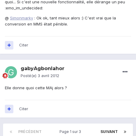
quoi... Si c'est une nouvelle fonctionnalité, elle dérange un peu
:emo_im_undecided:
@
Simonmarky
: Ok ok, tant mieux alors :) C'est vrai que la
conversion en MMS était pénible.
Citer
gabyAgbonlahor
Posté(e)
3 avril 2012
Elle donne quoi cette MAj alors ?
Citer
PRÉCÉDENT
Page 1 sur 3
SUIVANT