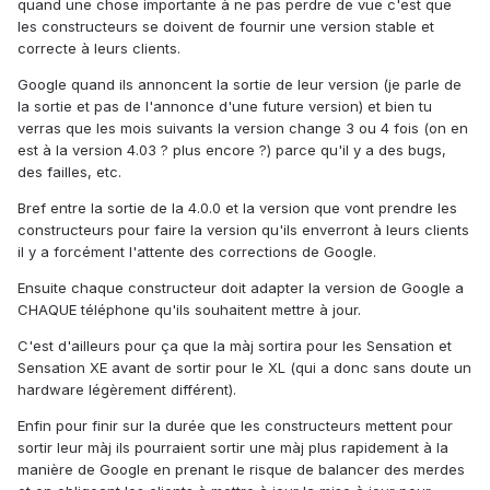
quand une chose importante à ne pas perdre de vue c'est que
les constructeurs se doivent de fournir une version stable et
correcte à leurs clients.
Google quand ils annoncent la sortie de leur version (je parle de
la sortie et pas de l'annonce d'une future version) et bien tu
verras que les mois suivants la version change 3 ou 4 fois (on en
est à la version 4.03 ? plus encore ?) parce qu'il y a des bugs,
des failles, etc.
Bref entre la sortie de la 4.0.0 et la version que vont prendre les
constructeurs pour faire la version qu'ils enverront à leurs clients
il y a forcément l'attente des corrections de Google.
Ensuite chaque constructeur doit adapter la version de Google a
CHAQUE téléphone qu'ils souhaitent mettre à jour.
C'est d'ailleurs pour ça que la màj sortira pour les Sensation et
Sensation XE avant de sortir pour le XL (qui a donc sans doute un
hardware légèrement différent).
Enfin pour finir sur la durée que les constructeurs mettent pour
sortir leur màj ils pourraient sortir une màj plus rapidement à la
manière de Google en prenant le risque de balancer des merdes