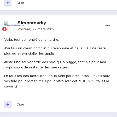
Citer
Simonmarky
Posté(e)
29 mars 2012
Voilà, tout est rentré dans l'ordre.
J'ai fais un clean complet du téléphone et de la SD. Il ne reste
plus qu'à ré-installer les applis.
Juste une sauvegarde des sms qui a buggé, tant pis pour moi
(impossible de restaurer les messages)
En tous les cas merci beaucoup Sébi pour tes infos. J'avais suivi
vos tuto pour rooter, mais pour retrouver cet "EDIT 2:" il fallait le
savoir ;)
Citer