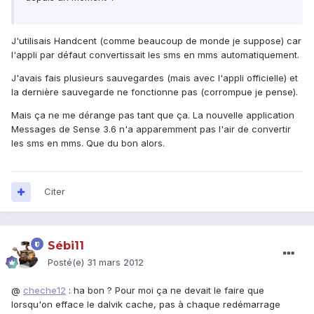
J'utilisais Handcent (comme beaucoup de monde je suppose) car
l'appli par défaut convertissait les sms en mms automatiquement.
J'avais fais plusieurs sauvegardes (mais avec l'appli officielle) et
la dernière sauvegarde ne fonctionne pas (corrompue je pense).
Mais ça ne me dérange pas tant que ça. La nouvelle application
Messages de Sense 3.6 n'a apparemment pas l'air de convertir
les sms en mms. Que du bon alors.
Citer
Sébi11
Posté(e)
31 mars 2012
@
cheche12
: ha bon ? Pour moi ça ne devait le faire que
lorsqu'on efface le dalvik cache, pas à chaque redémarrage