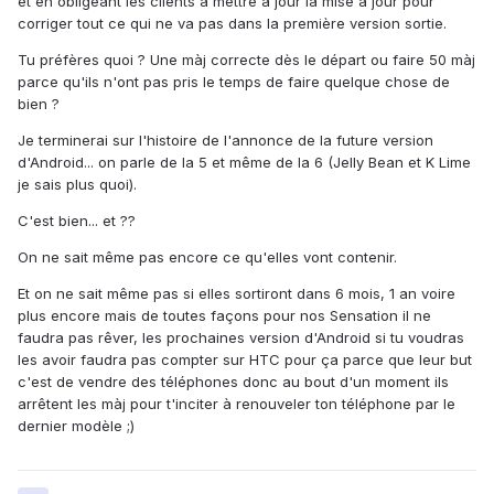
et en obligeant les clients à mettre à jour la mise à jour pour
corriger tout ce qui ne va pas dans la première version sortie.
Tu préfères quoi ? Une màj correcte dès le départ ou faire 50 màj
parce qu'ils n'ont pas pris le temps de faire quelque chose de
bien ?
Je terminerai sur l'histoire de l'annonce de la future version
d'Android... on parle de la 5 et même de la 6 (Jelly Bean et K Lime
je sais plus quoi).
C'est bien... et ??
On ne sait même pas encore ce qu'elles vont contenir.
Et on ne sait même pas si elles sortiront dans 6 mois, 1 an voire
plus encore mais de toutes façons pour nos Sensation il ne
faudra pas rêver, les prochaines version d'Android si tu voudras
les avoir faudra pas compter sur HTC pour ça parce que leur but
c'est de vendre des téléphones donc au bout d'un moment ils
arrêtent les màj pour t'inciter à renouveler ton téléphone par le
dernier modèle ;)