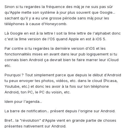
Sinon si tu regardes la fréquence des màj je ne suis pas sûr
qu'Apple mette son système à jour plus souvent que Google...
sachant qu'il y a eu une grosse période sans màj pour les
téléphones à cause d'Honeycomb.
Là Google en est à la lettre I soit la 9me lettre de l'alphabet donc
c'est la 9me version de l'OS quand Apple en est à iOS 5.
Par contre si tu regardes la dernière version d'iOS et les
fonctionnalités mises en avant dans leur pub logiquement si tu
connais bien Android ça devrait bien te faire marrer leur iCloud
etc.
Pourquoi ? Tout simplement parce que depuis le début d'Android
tu peux envoyer tes photos, vidéos, etc. dans le cloud (Picasa,
Youtube, etc.) et donc les avoir à la fois sur ton téléphone
Android, ton PC, le PC du voisin, etc.
Idem pour l'agenda...
La barre de notification... présent depuis l'origine sur Android.
Bref... la "révolution" d'Apple vient en grande partie de choses
présentes nativement sur Android.