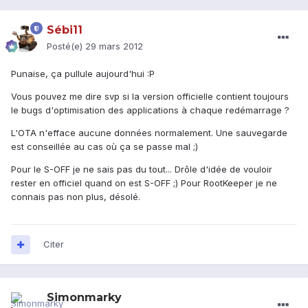
Sébi11
Posté(e)
29 mars 2012
Punaise, ça pullule aujourd'hui :P
Vous pouvez me dire svp si la version officielle contient toujours
le bugs d'optimisation des applications à chaque redémarrage ?
L'OTA n'efface aucune données normalement. Une sauvegarde
est conseillée au cas où ça se passe mal ;)
Pour le S-OFF je ne sais pas du tout... Drôle d'idée de vouloir
rester en officiel quand on est S-OFF ;) Pour RootKeeper je ne
connais pas non plus, désolé.
Citer
Simonmarky