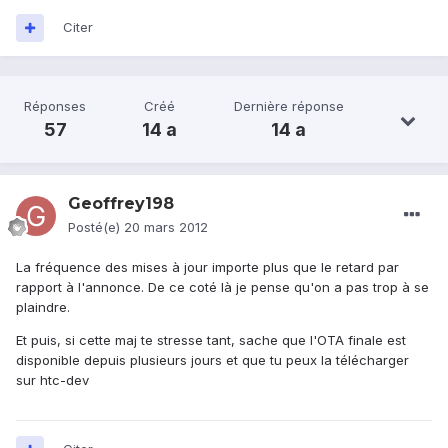
Citer
Réponses
Créé
Dernière réponse
57
14 a
14 a
Geoffrey198
Posté(e)
20 mars 2012
La fréquence des mises à jour importe plus que le retard par
rapport à l'annonce. De ce coté là je pense qu'on a pas trop à se
plaindre.
Et puis, si cette maj te stresse tant, sache que l'OTA finale est
disponible depuis plusieurs jours et que tu peux la télécharger
sur htc-dev