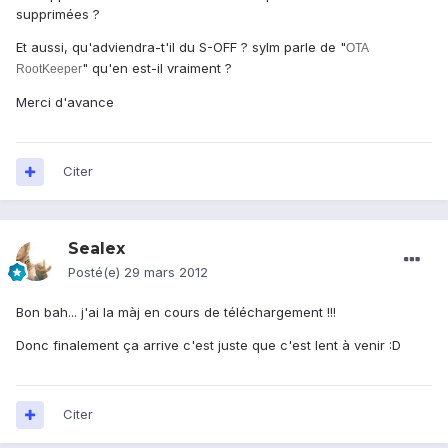
supprimées ?
Et aussi, qu'adviendra-t'il du S-OFF ? sylm parle de "
OTA
" qu'en est-il vraiment ?
RootKeeper
Merci d'avance
Citer
Sealex
Posté(e)
29 mars 2012
Bon bah... j'ai la màj en cours de téléchargement !!!
Donc finalement ça arrive c'est juste que c'est lent à venir :D
Citer