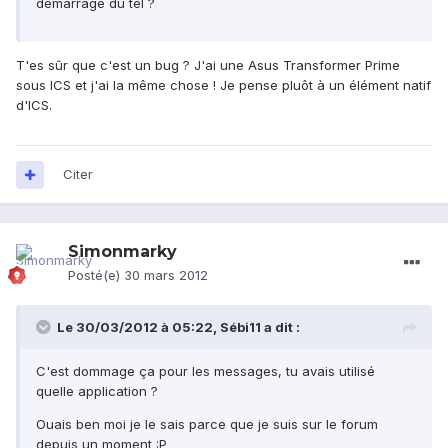
démarrage du tel ?
T'es sûr que c'est un bug ? J'ai une Asus Transformer Prime
sous ICS et j'ai la même chose ! Je pense pluôt à un élément natif
d'ICS.
Citer
Simonmarky
Posté(e)
30 mars 2012
Le 30/03/2012 à 05:22, Sébi11 a dit :
C'est dommage ça pour les messages, tu avais utilisé
quelle application ?
Ouais ben moi je le sais parce que je suis sur le forum
depuis un moment :P