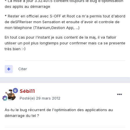
* La mise à jour 3.32.401.5 contient toujours le bug d'optimisation
des applis au démarrage
* Rester en officiel avec S-OFF et Root ca m'a permis tout d'abord
de deSFReriser mon Sensation et ensuite d'avoir el controle de
mon télephone (Titanium,Gestion App, ...)
En tout cas pour l'instant je suis content de la maj, il va falloir
utiliser un poil plus longtemps pour confirmer mais ca se presente
très bien :-)
Citer
Sébi11
Posté(e)
29 mars 2012
As-tu le bug récurrent de l'optimisation des applications au
démarrage du tel ?