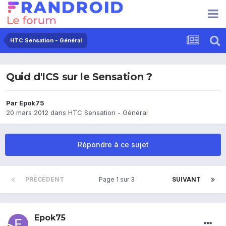
HTC Sensation - Général
Quid d'ICS sur le Sensation ?
Par
Epok75
20 mars 2012
dans
HTC Sensation - Général
Répondre à ce sujet
PRÉCÉDENT
Page 1 sur 3
SUIVANT
Epok75