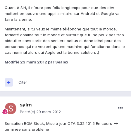
Quant à Siri, il n'aura pas fallu longtemps pour que des dév
mettent en oeuvre une appli similaire sur Android et Google va
faire la sienne.
Maintenant, si tu veux le même téléphone que tout le monde,
formaté comme tout le monde et surtout que tu ne peux pas trop
bidouiller sans sortir des sentiers battus et donc idéal pour des
personnes qui ne veulent qu'une machine qui fonctionne dans le
cas nominal alors oui Apple est la bonne solution. ;)
Modifié
23 mars 2012
par Sealex
Citer
sylm
Posté(e)
29 mars 2012
Sensation ROM Stock, Mise à jour OTA 3.32.401.5 En cours -->
terminée sans problème