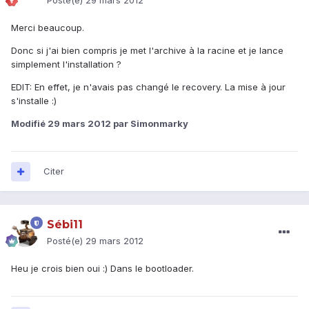
Posté(e)
29 mars 2012
Merci beaucoup.
Donc si j'ai bien compris je met l'archive à la racine et je lance
simplement l'installation ?
EDIT: En effet, je n'avais pas changé le recovery. La mise à jour
s'installe :)
Modifié
29 mars 2012
par Simonmarky
Citer
Sébi11
Posté(e)
29 mars 2012
Heu je crois bien oui :) Dans le bootloader.