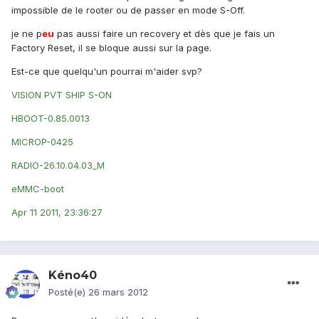
impossible de le rooter ou de passer en mode S-Off.
je ne p
eu
pas aussi faire un recovery et dès que je fais un
Factory Reset, il se bloque aussi sur la page.
Est-ce que quelqu'un pourrai m'aider svp?
VISION PVT SHIP S-ON
HBOOT-0.85.0013
MICROP-0425
RADIO-26.10.04.03_M
eMMC-boot
Apr 11 2011, 23:36:27
Kéno40
Posté(e)
26 mars 2012