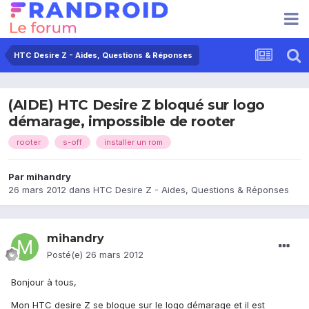
HTC Desire Z - Aides, Questions & Réponses
(AIDE) HTC Desire Z bloqué sur logo
démarage, impossible de rooter
rooter
s-off
installer un rom
Par
mihandry
26 mars 2012
dans
HTC Desire Z - Aides, Questions & Réponses
mihandry
Posté(e)
26 mars 2012
Bonjour à tous,
Mon HTC desire Z se bloque sur le logo démarage et il est