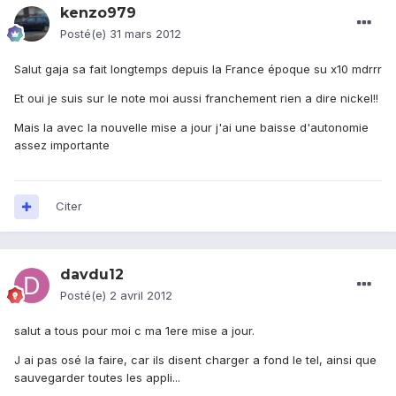
kenzo979
Posté(e)
31 mars 2012
Salut gaja sa fait longtemps depuis la France époque su x10 mdrrr
Et oui je suis sur le note moi aussi franchement rien a dire nickel!!
Mais la avec la nouvelle mise a jour j'ai une baisse d'autonomie
assez importante
Citer
davdu12
Posté(e)
2 avril 2012
salut a tous pour moi c ma 1ere mise a jour.
J ai pas osé la faire, car ils disent charger a fond le tel, ainsi que
sauvegarder toutes les appli...