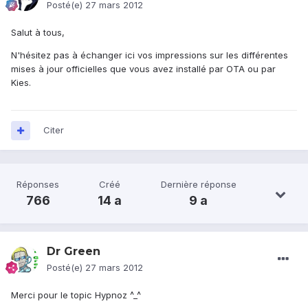
Posté(e)
27 mars 2012
Salut à tous,
N'hésitez pas à échanger ici vos impressions sur les différentes
mises à jour officielles que vous avez installé par OTA ou par
Kies.
Citer
Réponses
Créé
Dernière réponse
766
14 a
9 a
Dr Green
Posté(e)
27 mars 2012
Merci pour le topic Hypnoz ^_^