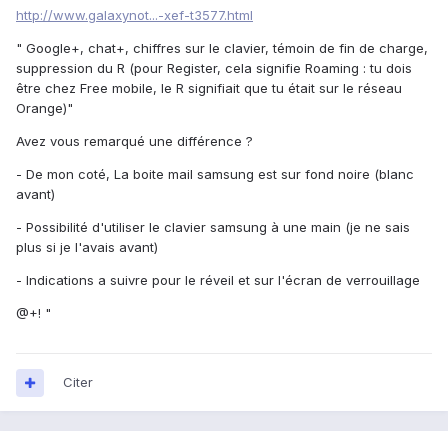
http://www.galaxynot...-xef-t3577.html
" Google+, chat+, chiffres sur le clavier, témoin de fin de charge,
suppression du R (pour Register, cela signifie Roaming : tu dois
être chez Free mobile, le R signifiait que tu était sur le réseau
Orange)"
Avez vous remarqué une différence ?
- De mon coté, La boite mail samsung est sur fond noire (blanc
avant)
- Possibilité d'utiliser le clavier samsung à une main (je ne sais
plus si je l'avais avant)
- Indications a suivre pour le réveil et sur l'écran de verrouillage
@+! "
Citer