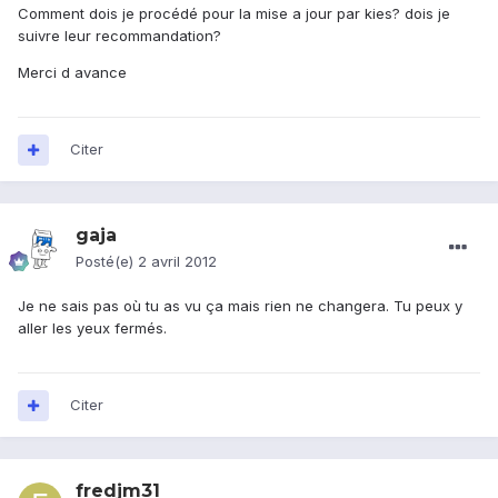
Comment dois je procédé pour la mise a jour par kies? dois je
suivre leur recommandation?
Merci d avance
Citer
gaja
Posté(e)
2 avril 2012
Je ne sais pas où tu as vu ça mais rien ne changera. Tu peux y
aller les yeux fermés.
Citer
fredjm31