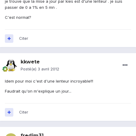
je trouve que la mise a jour par kies est d'une lenteur . je suis
passer de 0 a 1% en 5 mn .
C'est normal?
Citer
kkwete
Posté(e)
3 avril 2012
Idem pour moi c'est d'une lenteur incroyable!!!
Faudrait qu'on m'explique un jour...
Citer
fredjm31