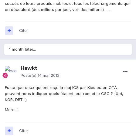
succès de leurs produits mobiles et tous les téléchargements qui
en découlent (des milliers par jour, voir des millions) -_-
Citer
1 month later...
Hawkt
Posté(e)
14 mai 2012
Es ce que ceux qui ont reçu la maj ICS par Kies ou en OTA
peuvent nous indiquer quels étaient leur rom et le CSC ? (Xef,
KOR, DBT...)
Merci !
Citer