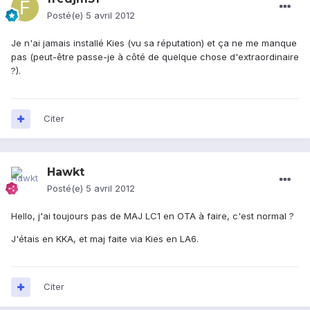
Posté(e)
5 avril 2012
Je n'ai jamais installé Kies (vu sa réputation) et ça ne me manque
pas (peut-être passe-je à côté de quelque chose d'extraordinaire
?).
Citer
Hawkt
Posté(e)
5 avril 2012
Hello, j'ai toujours pas de MAJ LC1 en OTA à faire, c'est normal ?
J'étais en KKA, et maj faite via Kies en LA6.
Citer