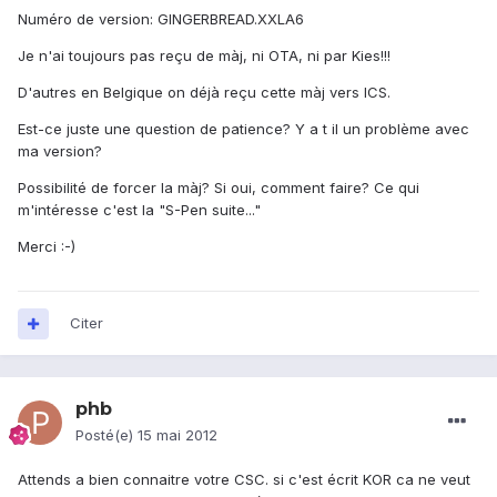
Numéro de version: GINGERBREAD.XXLA6
Je n'ai toujours pas reçu de màj, ni OTA, ni par Kies!!!
D'autres en Belgique on déjà reçu cette màj vers ICS.
Est-ce juste une question de patience? Y a t il un problème avec
ma version?
Possibilité de forcer la màj? Si oui, comment faire? Ce qui
m'intéresse c'est la "S-Pen suite..."
Merci :-)
Citer
phb
Posté(e)
15 mai 2012
Attends a bien connaitre votre CSC. si c'est écrit KOR ca ne veut