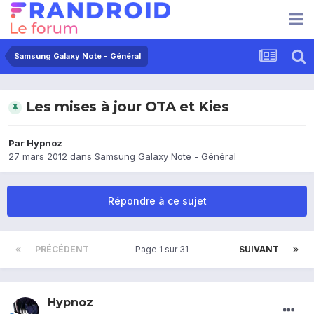
Samsung Galaxy Note - Général
Les mises à jour OTA et Kies
Par
Hypnoz
27 mars 2012
dans
Samsung Galaxy Note - Général
Répondre à ce sujet
PRÉCÉDENT
Page 1 sur 31
SUIVANT
Hypnoz