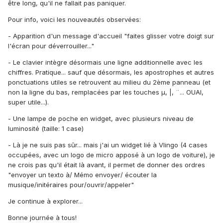
être long, qu'il ne fallait pas paniquer.
Pour info, voici les nouveautés observées:
- Apparition d'un message d'accueil "faites glisser votre doigt sur
l'écran pour déverrouiller..."
- Le clavier intègre désormais une ligne additionnelle avec les
chiffres. Pratique... sauf que désormais, les apostrophes et autres
ponctuations utiles se retrouvent au milieu du 2ème panneau (et
non la ligne du bas, remplacées par les touches µ, |, ¨... OUAI,
super utile...).
- Une lampe de poche en widget, avec plusieurs niveau de
luminosité (taille: 1 case)
- Là je ne suis pas sûr... mais j'ai un widget lié à Vlingo (4 cases
occupées, avec un logo de micro apposé à un logo de voiture), je
ne crois pas qu'il était là avant, il permet de donner des ordres
"envoyer un texto à/ Mémo envoyer/ écouter la
musique/initéraires pour/ouvrir/appeler"
Je continue à explorer...
Bonne journée à tous!