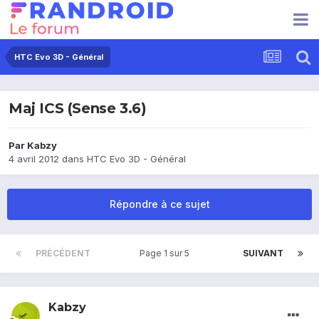
HTC Evo 3D - Général
Maj ICS (Sense 3.6)
Par
Kabzy
4 avril 2012
dans
HTC Evo 3D - Général
Répondre à ce sujet
PRÉCÉDENT
Page 1 sur 5
SUIVANT
Kabzy