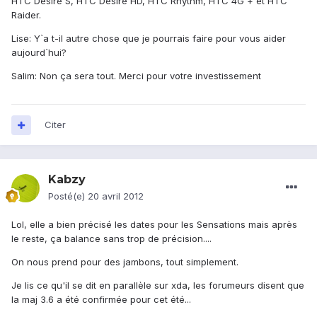
HTC Desire S, HTC Desire HD, HTC Rhythm, HTC 4G + et HTC
Raider.
Lise: Y`a t-il autre chose que je pourrais faire pour vous aider
aujourd`hui?
Salim: Non ça sera tout. Merci pour votre investissement
Citer
Kabzy
Posté(e)
20 avril 2012
Lol, elle a bien précisé les dates pour les Sensations mais après
le reste, ça balance sans trop de précision....
On nous prend pour des jambons, tout simplement.
Je lis ce qu'il se dit en parallèle sur xda, les forumeurs disent que
la maj 3.6 a été confirmée pour cet été...