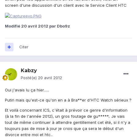
screen d'une discussion d'un client avec le Service Client HTC
Modifié
20 avril 2012
par Dbo9z
Citer
Kabzy
Posté(e)
20 avril 2012
Oui j'avais lu ça hier......
Putin mais qu'est-ce qu'on en a à Bra**er d'HTC Watch sérieux ?
Et voilà concernant ICS, c'était à prévoir ce genre d'information
(à la fin de l'année 2012), un gros foutage de gu*****.. Je vais
tout de même continuer à attendre gentillement cet été, si il n'y a
toujours pas de mise à jour je crois que ça sera le début d'un
divorce entre moi et htc..