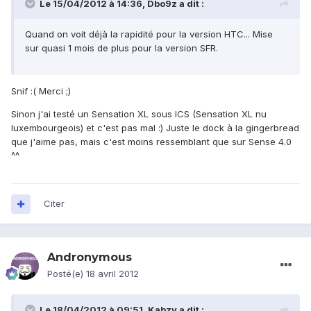
Le 15/04/2012 à 14:36, Dbo9z a dit :
Quand on voit déjà la rapidité pour la version HTC... Mise
sur quasi 1 mois de plus pour la version SFR.
Snif :( Merci ;)
Sinon j'ai testé un Sensation XL sous ICS (Sensation XL nu
luxembourgeois) et c'est pas mal :) Juste le dock à la gingerbread
que j'aime pas, mais c'est moins ressemblant que sur Sense 4.0
^^
Citer
Andronymous
Posté(e)
18 avril 2012
Le 18/04/2012 à 09:51, Kabzy a dit :