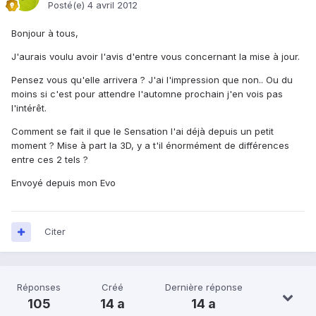
Posté(e)
4 avril 2012
Bonjour à tous,
J'aurais voulu avoir l'avis d'entre vous concernant la mise à jour.
Pensez vous qu'elle arrivera ? J'ai l'impression que non.. Ou du
moins si c'est pour attendre l'automne prochain j'en vois pas
l'intérêt.
Comment se fait il que le Sensation l'ai déjà depuis un petit
moment ? Mise à part la 3D, y a t'il énormément de différences
entre ces 2 tels ?
Envoyé depuis mon Evo
Citer
Réponses
Créé
Dernière réponse
105
14 a
14 a