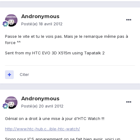
Andronymous
Posté(e)
18 avril 2012
Passe le vite et tu le vois pas. Mais je le remarque même pas à
force ^^
Sent from my HTC EVO 3D X515m using Tapatalk 2
Citer
Andronymous
Posté(e)
20 avril 2012
Génial on a droit à une mise à jour d'HTC Watch !!!
http://www.htc-hub.c...ible-htc-watch/
Sinon pour ICS apparemment on se fait bien avoir, voici un