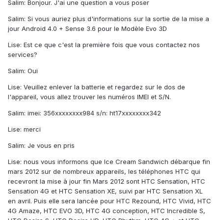
Salim: Bonjour. J'ai une question a vous poser
Salim: Si vous auriez plus d'informations sur la sortie de la mise a
jour Android 4.0 + Sense 3.6 pour le Modèle Evo 3D
Lise: Est ce que c'est la première fois que vous contactez nos
services?
Salim: Oui
Lise: Veuillez enlever la batterie et regardez sur le dos de
l'appareil, vous allez trouver les numéros IMEI et S/N.
Salim: imei: 356xxxxxxxx984 s/n: ht17xxxxxxxx342
Lise: merci
Salim: Je vous en pris
Lise: nous vous informons que Ice Cream Sandwich débarque fin
mars 2012 sur de nombreux appareils, les téléphones HTC qui
recevront la mise à jour fin Mars 2012 sont HTC Sensation, HTC
Sensation 4G et HTC Sensation XE, suivi par HTC Sensation XL
en avril. Puis elle sera lancée pour HTC Rezound, HTC Vivid, HTC
4G Amaze, HTC EVO 3D, HTC 4G conception, HTC Incredible S,