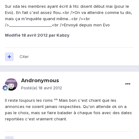
Sur xda les membres ayant écrit à htc disent début mai (pour le
Evo).. En fait c'est assez flou..<br />On va attendre comme tu dis,
mais ça m'inquiète quand même...<br /><br
/>_______________________<br />Envoyé depuis mon Evo
Modifié
18 avril 2012
par Kabzy
Citer
Andronymous
Posté(e)
18 avril 2012
Il reste toujours les roms ^^ Mais bon c'est chiant que les
annonces ne soient jamais respectées. Qu'on attende ok on a
pas le choix, mais se faire balader à chaque fois avec des dates
reportées c'est vraiment chiant.