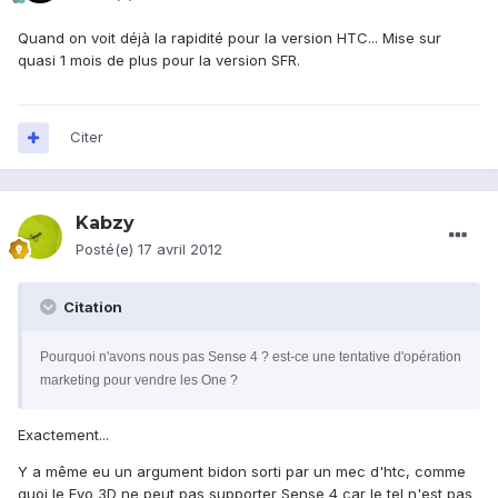
Quand on voit déjà la rapidité pour la version HTC... Mise sur
quasi 1 mois de plus pour la version SFR.
Citer
Kabzy
Posté(e)
17 avril 2012
Citation
Pourquoi n'avons nous pas Sense 4 ? est-ce une tentative d'opération
marketing pour vendre les One ?
Exactement...
Y a même eu un argument bidon sorti par un mec d'htc, comme
quoi le Evo 3D ne peut pas supporter Sense 4 car le tel n'est pas