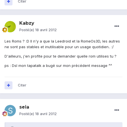
Citer
Kabzy
Posté(e)
18 avril 2012
Les Roms ? :D Il n'y a que la Leedroid et la RomeOs3D, les autres
ne sont pas stables et inutilisable pour un usage quotidien.. :/
D'ailleurs, j'en profite pour te demander quelle rom utilises tu ?
ps : Dsl mon tapatalk a bugé sur mon précédent message ^^
Citer
seia
Posté(e)
18 avril 2012