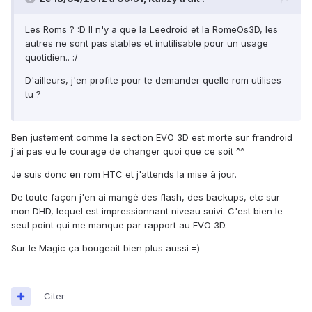
Les Roms ? :D Il n'y a que la Leedroid et la RomeOs3D, les
autres ne sont pas stables et inutilisable pour un usage
quotidien.. :/
D'ailleurs, j'en profite pour te demander quelle rom utilises
tu ?
Ben justement comme la section EVO 3D est morte sur frandroid
j'ai pas eu le courage de changer quoi que ce soit ^^
Je suis donc en rom HTC et j'attends la mise à jour.
De toute façon j'en ai mangé des flash, des backups, etc sur
mon DHD, lequel est impressionnant niveau suivi. C'est bien le
seul point qui me manque par rapport au EVO 3D.
Sur le Magic ça bougeait bien plus aussi =)
Citer