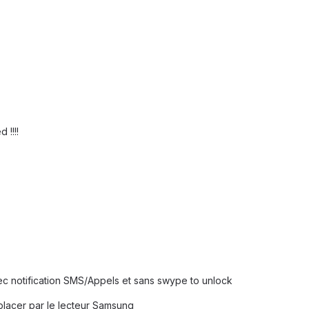
 !!!!
 notification SMS/Appels et sans swype to unlock
lacer par le lecteur Samsung